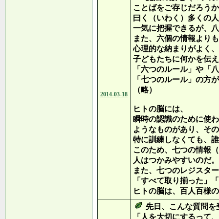
ことばをご存じだろうか
曰く（いわく）多くの人
一気に把握できるが、八
また、六個の情報よりも
心理的な納まりがよく、
子どもたちに何かを伝え
「六つのルール」や「八
「七つのルール」の方が
（略）
2014-03-18
ヒトの脳には、
瞬時の認識のために使わ
ようなものがあり、その
特に訓練しなくても、誰
このため、七つの情報（
人はつかみやすいのだ。
また、七つのレジスター
「すべて取り揃った」「
ヒトの脳は、百人百様の
先日、こんな質問を
「人を大切にするって、