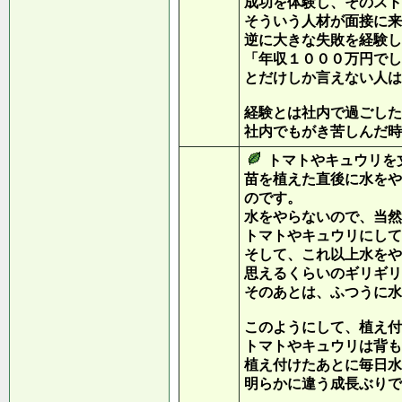
成功を体験し、そのスト
そういう人材が面接に来
逆に大きな失敗を経験し
「年収１０００万円でし
とだけしか言えない人は
経験とは社内で過ごした
社内でもがき苦しんだ時
トマトやキュウリを
苗を植えた直後に水をや
のです。
水をやらないので、当然
トマトやキュウリにして
そして、これ以上水をや
思えるくらいのギリギリ
そのあとは、ふつうに水
このようにして、植え付
トマトやキュウリは背も
植え付けたあとに毎日水
明らかに違う成長ぶりで