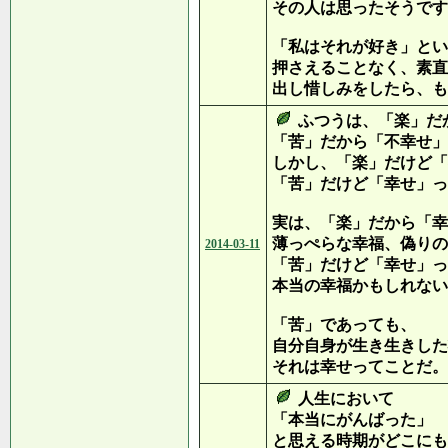
その人は思ったそうです
「私はそれが好き」とい
押さえることなく、素直
出し惜しみをしたら、も
ふつうは、「楽」だ
「苦」だから「不幸せ」
しかし、「楽」だけど「
「苦」だけど「幸せ」っ
実は、「楽」だから「幸
薄っぺらな幸福、偽りの
2014-03-11
「苦」だけど「幸せ」っ
本当の幸福かもしれない
「苦」であっても、
自分自身が生き生きした
それは幸せってことだ。
人生において
「本当にがんばった」
と思える時期がどこにも