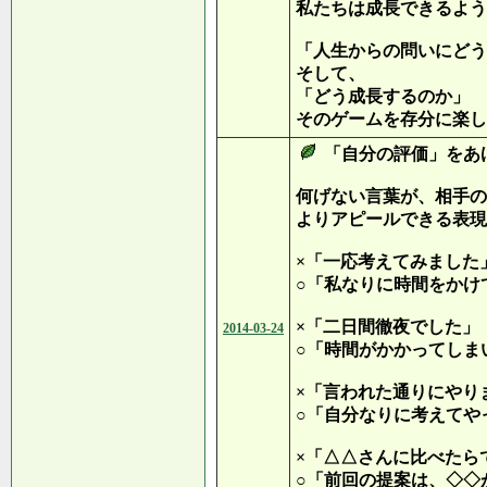
私たちは成長できるよう
「人生からの問いにどう
そして、
「どう成長するのか」
そのゲームを存分に楽し
「自分の評価」をあ
何げない言葉が、相手の
よりアピールできる表現
×「一応考えてみました
○「私なりに時間をかけ
×「二日間徹夜でした」
2014-03-24
○「時間がかかってしま
×「言われた通りにやり
○「自分なりに考えてや
×「△△さんに比べたら
○「前回の提案は、◇◇