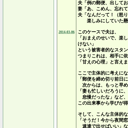
夫「例の郵便、出してお
妻「あ、こめん、忘れて
夫「なんだって！（怒り
楽しみにしていた懸賞
このケースで夫は、
2014-03-06
「おまえのせいで、楽し
けない」
という被害者的なスタン
つまりこれは、相手に依
「甘えの心理」と言えま
ここで主体的に考えにな
「郵便を締め切り前日に
次からは、もっと早め
「妻も忙しいだろうに、
怠慢だったな」など、
この出来事から学びが得
そして、こんな主体的な
「そうだ！今から夜間窓
速達で出せばいい」な