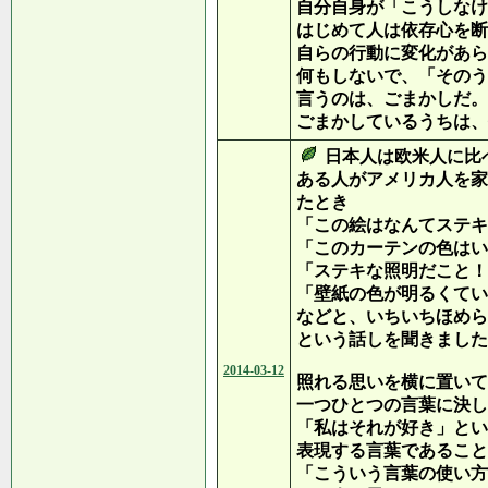
自分自身が「こうしなけ
はじめて人は依存心を断
自らの行動に変化があら
何もしないで、「そのう
言うのは、ごまかしだ。
ごまかしているうちは、
日本人は欧米人に比
ある人がアメリカ人を家
たとき
「この絵はなんてステキ
「このカーテンの色はい
「ステキな照明だこと！
「壁紙の色が明るくてい
などと、いちいちほめら
という話しを聞きました
2014-03-12
照れる思いを横に置いて
一つひとつの言葉に決し
「私はそれが好き」とい
表現する言葉であること
「こういう言葉の使い方