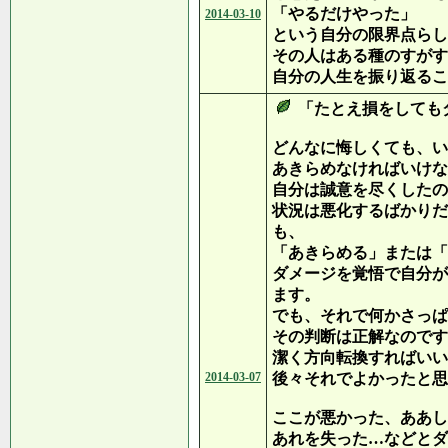
「やるだけやった」
2014-03-10
という自分の限界点らし
その人はある種のすがす
自分の人生を振り返るこ
「たとえ損をしても
どんなに悔しくても、い
あきらめなければいけな
自分は誠意を尽くしたの
状況は悪化するばかりだ
も、
「あきらめる」または「
ダメージを覚悟で自分が
ます。
でも、それで何かさっぱ
その判断は正解なのです
潔く方向転換すればいい
2014-03-07
後々それでよかったと思
ここが悪かった、ああし
あれを失った…などとダ