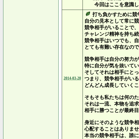
今回はここを意識し
打ち負かすために競
自分の見本として常に競
競争相手がいることで、
チャレンジ精神を持ち続
競争相手はいつでも、自
とても有難い存在なので
競争相手は自分の努力が
特に自分が気を抜いてい
そしてそれは相手にとっ
2014-03-20
つまり、競争相手がいる
どんどん成長していくこ
そもそも私たちは何のた
それは一流、本物を追求
相手に勝つことが最終目
身近にそのような競争相
心配することはありませ
本当の競争相手は、誰に