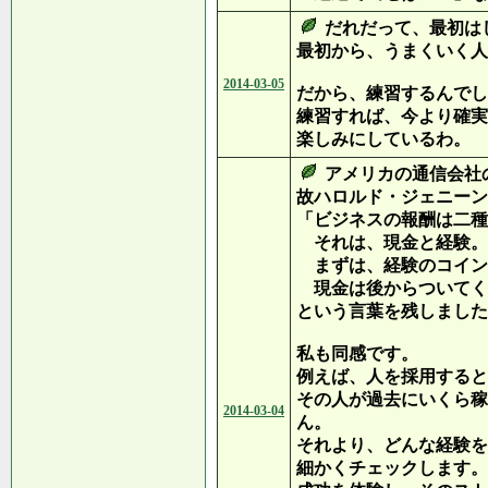
だれだって、最初は
最初から、うまくいく人
2014-03-05
だから、練習するんでし
練習すれば、今より確実
楽しみにしているわ。
アメリカの通信会社
故ハロルド・ジェニーン
「ビジネスの報酬は二種
それは、現金と経験。
まずは、経験のコイン
現金は後からついてく
という言葉を残しました
私も同感です。
例えば、人を採用すると
その人が過去にいくら稼
2014-03-04
ん。
それより、どんな経験を
細かくチェックします。