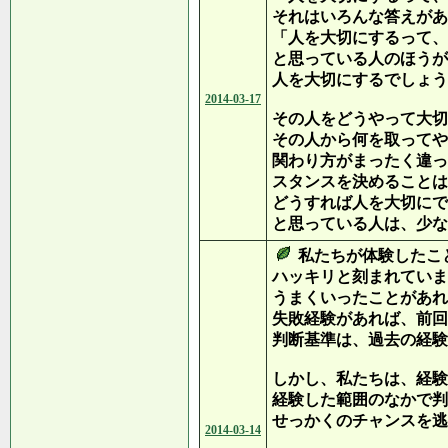
それはいろんな答えがあ
「人を大切にするって、
と思っている人のほうが
人を大切にするでしょう
2014-03-17
その人をどうやって大切
その人から何を取ってや
関わり方がまったく違っ
スタンスを決めることは
どうすれば人を大切にで
と思っている人は、少な
私たちが体験したこ
ハッキリと刻まれていま
うまくいったことがあれ
失敗経験があれば、前回
判断基準は、過去の経験
しかし、私たちは、経験
経験した範囲のなかで判
せっかくのチャンスを逃
2014-03-14