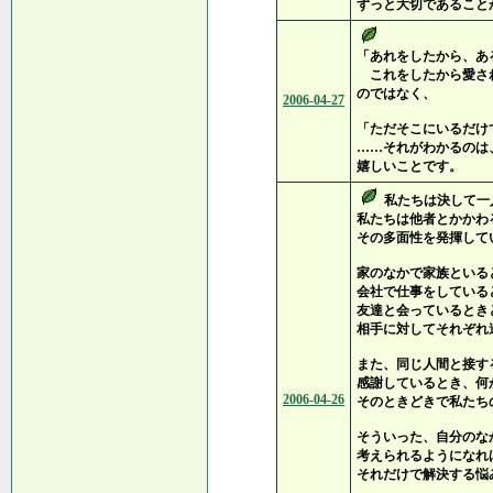
ずっと大切であること
「あれをしたから、あ
これをしたから愛さ
のではなく、
2006-04-27
「ただそこにいるだけ
……それがわかるのは
嬉しいことです。
私たちは決して一
私たちは他者とかかわ
その多面性を発揮して
家のなかで家族といる
会社で仕事をしている
友達と会っているとき
相手に対してそれぞれ
また、同じ人間と接す
感謝しているとき、何
2006-04-26
そのときどきで私たち
そういった、自分のな
考えられるようになれ
それだけで解決する悩