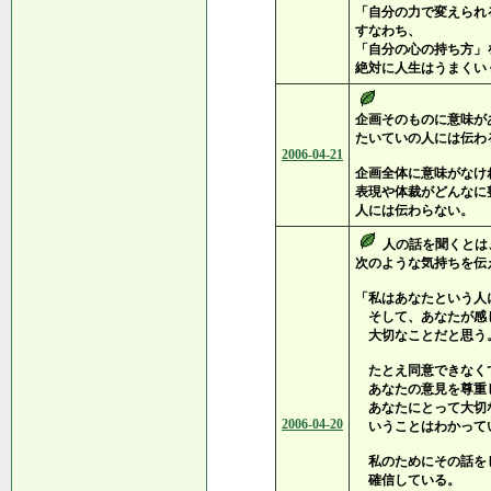
「自分の力で変えられ
すなわち、
「自分の心の持ち方」
絶対に人生はうまくい
企画そのものに意味が
たいていの人には伝わ
2006-04-21
企画全体に意味がなけ
表現や体裁がどんなに
人には伝わらない。
人の話を聞くとは
次のような気持ちを伝
「私はあなたという人
そして、あなたが感
大切なことだと思う
たとえ同意できなく
あなたの意見を尊重
あなたにとって大切
2006-04-20
いうことはわかって
私のためにその話を
確信している。