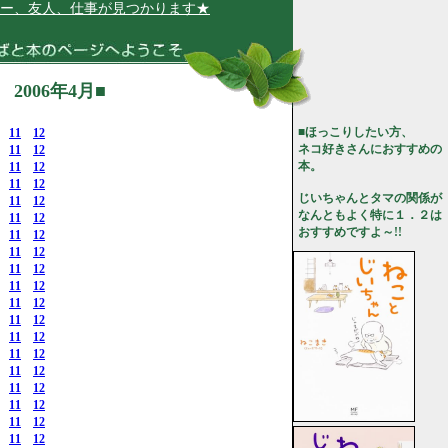
、仕事が見つかります★
006年4月■
■ほっこりしたい方、
11
12
ネコ好きさんにおすすめの
11
12
本。
11
12
11
12
じいちゃんとタマの関係が
11
12
なんともよく特に１．２は
11
12
おすすめですよ～!!
11
12
11
12
11
12
11
12
11
12
11
12
11
12
11
12
11
12
11
12
11
12
11
12
11
12