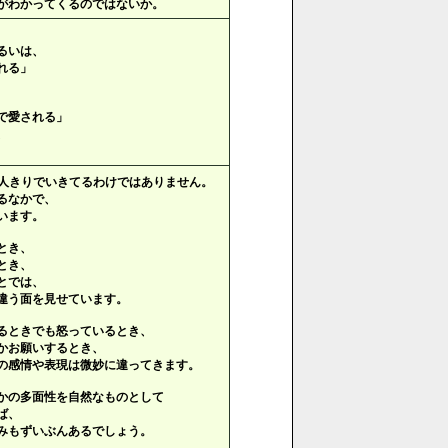
がわかってくるのではないか。
るいは、
れる」
で愛される」
、
人きりでいきてるわけではありません。
るなかで、
います。
とき、
とき、
とでは、
違う面を見せています。
るときでも怒っているとき、
かお願いするとき、
の感情や表現は微妙に違ってきます。
かの多面性を自然なものとして
ば、
みもずいぶんあるでしょう。