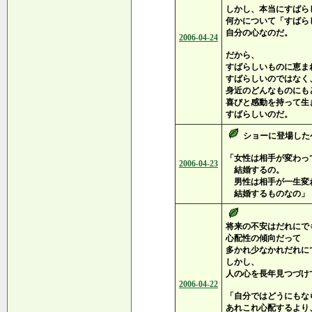
しかし、本当にすばら
何かについて「すばら
自分の心なのだ。
2006-04-24
だから、
すばらしいものに恵ま
すばらしいのではなく
身近のどんなものにも
喜びと感動を持って生
すばらしいのだ。
ショーに登場した
「女性は相手が変わっ
2006-04-23
結婚するの。
男性は相手が一生変
結婚するものなの」
将来の不安はだれにで
心配性の傾向だって
多かれ少なかれだれに
しかし、
人の心を長年見つづけ
2006-04-22
「自分ではどうにもな
あれこれ心配するより