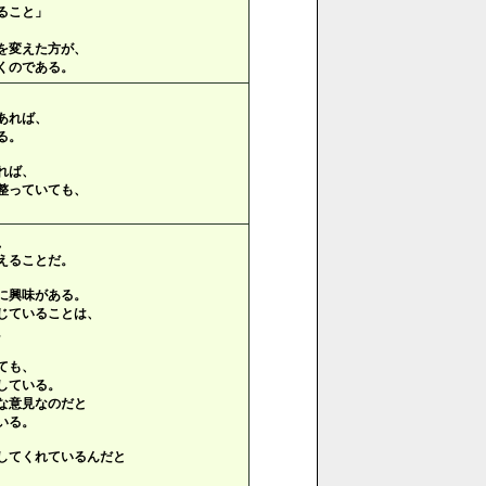
ること」
を変えた方が、
くのである。
あれば、
る。
れば、
整っていても、
、
えることだ。
に興味がある。
じていることは、
。
ても、
している。
な意見なのだと
いる。
してくれているんだと