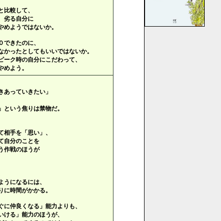
と比較して、
、劣る自分に
やめようではないか。
０できたのに、
なかったとしてもいいではないか。
ピーク時の自分にこだわって、
やめよう。
きあっていきたい」
」という焦りは禁物だ。
て相手を「思い」、
て自分のことを
う作戦のほうが
、
ようになるには、
りに時間がかかる。
ぐに仲良くなる」能力よりも、
いける」能力のほうが、