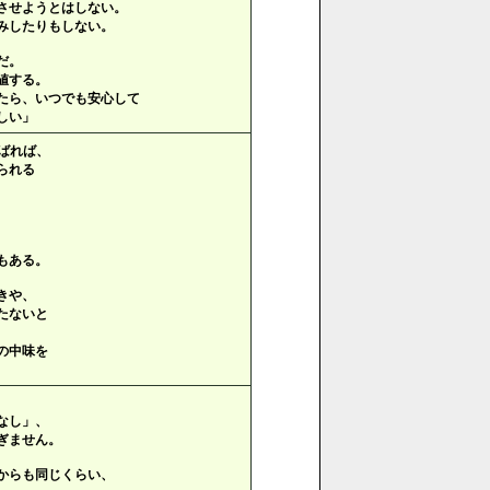
させようとはしない。
みしたりもしない。
だ。
値する。
たら、いつでも安心して
しい」
ばれば、
られる
もある。
きや、
たないと
の中味を
なし」、
ぎません。
からも同じくらい、