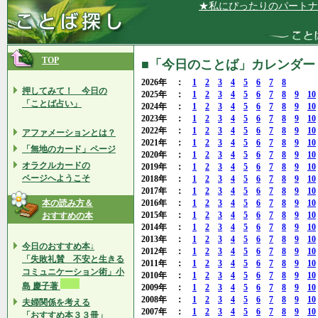
★私にぴったりのパートナー、友人
TOP
■「今日のことば」カレンダー 2
2026年 ：
1
2
3
4
5
6
7
8
押してみて！ 今日の
2025年 ：
1
2
3
4
5
6
7
8
9
10
「ことば占い」
2024年 ：
1
2
3
4
5
6
7
8
9
10
2023年 ：
1
2
3
4
5
6
7
8
9
10
2022年 ：
1
2
3
4
5
6
7
8
9
10
アファメーションとは？
2021年 ：
1
2
3
4
5
6
7
8
9
10
「無地のカード」ページ
2020年 ：
1
2
3
4
5
6
7
8
9
10
オラクルカードの
2019年 ：
1
2
3
4
5
6
7
8
9
10
ページへようこそ
2018年 ：
1
2
3
4
5
6
7
8
9
10
2017年 ：
1
2
3
4
5
6
7
8
9
10
本の読み方＆
2016年 ：
1
2
3
4
5
6
7
8
9
10
2015年 ：
1
2
3
4
5
6
7
8
9
10
おすすめの本
2014年 ：
1
2
3
4
5
6
7
8
9
10
2013年 ：
1
2
3
4
5
6
7
8
9
10
今日のおすすめ本↓
2012年 ：
1
2
3
4
5
6
7
8
9
10
「失敗礼賛 不安と生きる
2011年 ：
1
2
3
4
5
6
7
8
9
10
コミュニケーション術」小
2010年 ：
1
2
3
4
5
6
7
8
9
10
島 慶子著
2009年 ：
1
2
3
4
5
6
7
8
9
10
2008年 ：
1
2
3
4
5
6
7
8
9
10
夫婦関係を考える
2007年 ：
1
2
3
4
5
6
7
8
9
10
「おすすめ本３３冊」