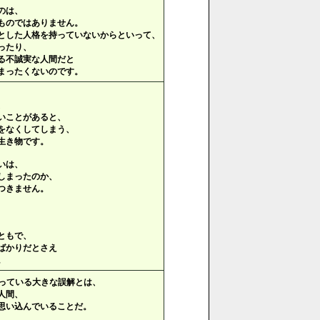
のは、
ものではありません。
とした人格を持っていないからといって、
ったり、
る不誠実な人間だと
まったくないのです。
、
いことがあると、
をなくしてしまう、
生き物です。
いは、
しまったのか、
つきません。
ともで、
ばかりだとさえ
。
っている大きな誤解とは、
人間、
思い込んでいることだ。