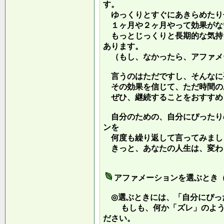
す。
ゆっくりとすぐにあきらめたり
１ヶ月や２ヶ月やって効果がな
もっとじっくりと長期的な気持
あります。
（もし、なかったら、アファメ
言うのはただですし、そんなに
その効果を信じて、ただ時間の
ぜひ、継続することをおすすめ
自分のための、自分にぴったり
ンを
何度も繰り返して言ってみまし
きっと、あなたの人生は、変わ
アファメーションを選ぶとき
◎選ぶときには、「自分にぴっ
もしも、何か「ズレ」のような
ださい。