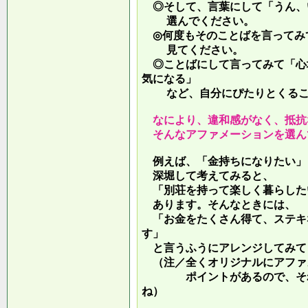
◎そして、言葉にして「うん、
選んでください。
◎何度もそのことばを言ってみ
見てください。
◎ことばにして言ってみて「心
気になる」
など、自分にぴたりとくるこ
なにより、違和感がなく、抵抗
そんなアファメーションを選ん
例えば、「金持ちになりたい」
深堀して考えてみると、
「別荘を持って楽しく暮らした
あります。そんなときには、
「お金をたくさん得て、ステキ
す」
と言うふうにアレンジしてみて
（注／全くオリジナルにアファ
ポイントがあるので、それを
ね）