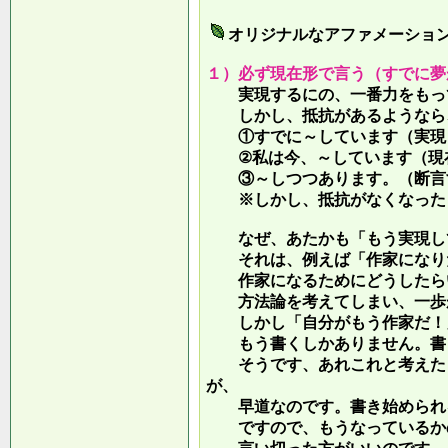
オリジナルなアファメーショ
１）必ず現在形で言う（すでに夢
実現するにの、一番力をもって
しかし、抵抗があるようなら、
①すでに～しています（実現し
②私は今、～しています（現
③～しつつあります。（断言す
※しかし、抵抗がなくなったら
なぜ、あたかも「もう実現して
それは、例えば「作家になりた
作家になるためにどうしたらい
方法論を考えてしまい、一歩が
しかし「自分がもう作家だ！」
もう書くしかありません。書き
そうです、あれこれと考えたり
が、
早道なのです。書き始められ
ですので、もうなっているかの