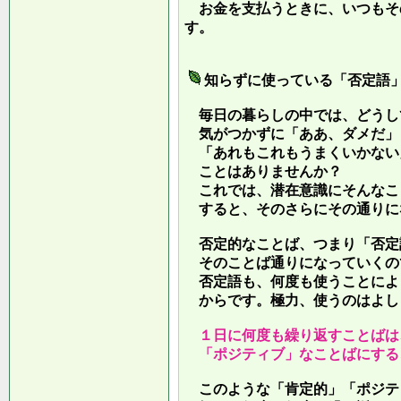
お金を支払うときに、いつもそ
す。
知らずに使っている「否定語
毎日の暮らしの中では、どうし
気がつかずに「ああ、ダメだ」
「あれもこれもうまくいかない
ことはありませんか？
これでは、潜在意識にそんなこ
すると、そのさらにその通りに
否定的なことば、つまり「否定
そのことば通りになっていくの
否定語も、何度も使うことによ
からです。極力、使うのはよし
１日に何度も繰り返すことばは
「ポジティブ」なことばにする
このような「肯定的」「ポジテ