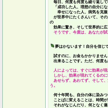
毎日、何度も何度も繰り返して
「成功した人、理想の自分にな
幸せになった人、病気を克服し
が世界中にたくさんいて、その
の
効果に驚き、そして世界的に広
そうです、今度は、あなたが試
夢はかないます！自分を信じ
試すのに、お金もかかりません
出来ることです。ただ、何度も
人によっては、すぐに効果が現
しかし、効果が現れてくるのに
あせらず、あわてず、そして、
う。
何十年間も、自分の体に染みつ
ことばに変えることは、時間が
それがなじんだり、何となく違