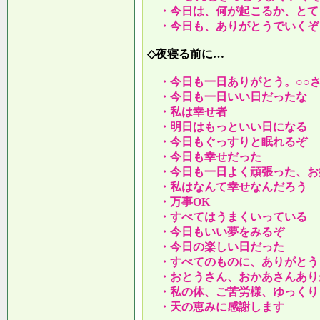
・今日は、何が起こるか、とて
・今日も、ありがとうでいくぞ
◇夜寝る前に…
・今日も一日ありがとう。○○
・今日も一日いい日だったな
・私は幸せ者
・明日はもっといい日になる
・今日もぐっすりと眠れるぞ
・今日も幸せだった
・今日も一日よく頑張った、お
・私はなんて幸せなんだろう
・万事OK
・すべてはうまくいっている
・今日もいい夢をみるぞ
・今日の楽しい日だった
・すべてのものに、ありがとう
・おとうさん、おかあさんあり
・私の体、ご苦労様、ゆっくり
・天の恵みに感謝します