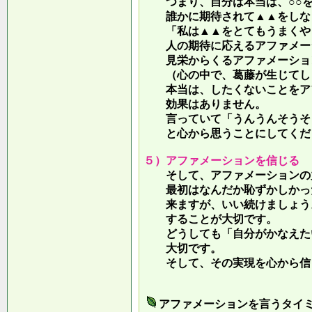
つまり、自分は本当は、○○を
誰かに期待されて▲▲をしな
「私は▲▲をとてもうまくやっ
人の期待に応えるアファメー
見栄からくるアファメーション
（心の中で、葛藤が生じてしま
本当は、したくないことをア
効果はありません。
言っていて
「うんうんそうそ
と心から思うことにしてくだ
５）アファメーションを信じる
そして、アファメーションの力
最初はなんだか恥ずかしかった
来ますが、いい続けましょう。
することが大切です。
どうしても「自分がかなえたい
大切です。
そして、その実現を心から信
アファメーションを言うタイ