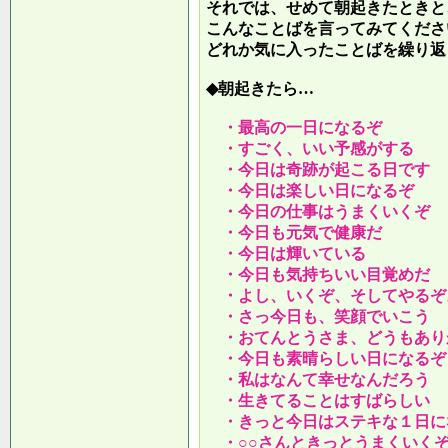
それでは、せめて朝起きたときと
こんなことばを言ってみてくださ
どれか気に入ったことばを繰り返
◆朝起きたら…
・最高の一日になるぞ
・すごく、いい予感がする
・今日は奇跡が起こる日です
・今日は楽しい日になるぞ
・今日の仕事はうまくいくぞ
・今日も元気で健康だ
・今日は輝いている
・今日も気持ちいい目覚めだ
・よし、いくぞ、そしてやるぞ
・さっ今日も、笑顔でいこう
・おてんとうさま、どうもあり
・今日も素晴らしい日になるぞ
・私はなんて幸せなんだろう
・生きてることはすばらしい
・きっと今日はステキな１日に
・○○さんときっとうまくいく