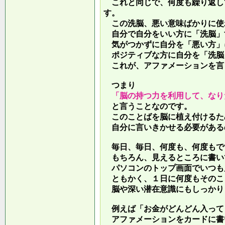
これと同じで、何度も繰り返し
す。
この洗脳、悪い意味ばかりに使
自分で自分をいい方に「洗脳」
気がつかずに自分を「悪い方」
ポジティブな方に自分を「洗脳
これが、アファメーションを言
つまり
「脳の持つ力を利用して、なり
と言うことなのです。
このことばを脳に植え付けるた
自分に言いきかせる必要がある
毎日、毎日、何度も、何度もで
もちろん、見えるところに書い
パソコンのトップ画面でいつも
ともかく、１日に何度もそのこ
脳や深い潜在意識にもしっかり
例えば「お金がどんどん入って
アファメーションをカードに書