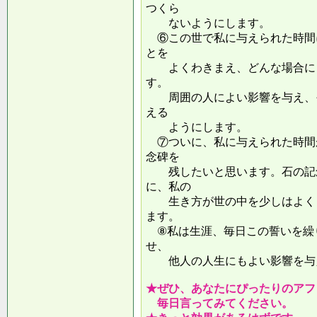
つくら
ないようにします。
⑥この世で私に与えられた時間
とを
よくわきまえ、どんな場合にも
す。
周囲の人によい影響を与え、そ
える
ようにします。
⑦ついに、私に与えられた時間
念碑を
残したいと思います。石の記念
に、私の
生き方が世の中を少しはよくし
ます。
⑧私は生涯、毎日この誓いを繰
せ、
他人の人生にもよい影響を
★ぜひ、あなたにぴったりのアフ
毎日言ってみてください。