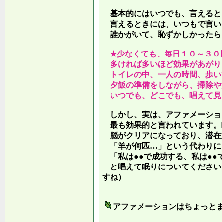
基本的にはいつでも、言えると
言えるときには、いつもで言い
誰かがいて、恥ずかしかったら
★少なくても、毎日１０～３０
多ければ多いほど効果があがり
トイレの中、一人の時間、歩い
夕飯の準備をしながら、掃除や
いつでも、どこでも、唱えて見
しかし、実は、アファメーショ
最も効果的と言われています。
脳がクリアになっており、潜在
「羊が何匹…」という代わりに
「私は●●で成功する、私は●●
と唱えて眠りについてください
すね）
アファメーションはちょっと