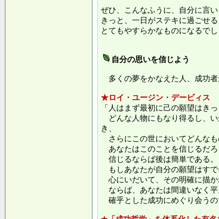
ぜひ、こんなふうに、自分に言い
きっと、一日がステキに過ごせる
とてもやすらかなものになるでし
自分の思いを信じよう
多くの夢をかなえた人、成功者
★ロイ・ユージン・デービィス
「人はまず最初に己の願望はきっ
どんな人物にもなり得るし、い
き、
さらにこの世においてどんなも
あなたはこのことを信じるだろ
信じるならば後は簡単である。
もしあなたが自分の願望はすで
心にいだいて、その明確に描か
ならば、あなたは間違いなく平
確乎とした成功にめぐり会うの