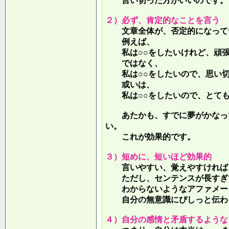
言い切った方がいいのです。
２）必ず、肯定的なことを言う
文章全体が、否定的になって
例えば、
私は○○をしたいけれど、頑張
ではなく、
私は○○をしたいので、思い切
或いは、
私は○○をしたいので、とても
あたかも、すでに夢がかなって
い。
これが効果的です。
３）短めに、短いほど効果的
言いやすい、覚えやすければ、
ただし、センテンスが長すぎて
わからないようなアファメー
自分の無意識にぴしっと伝わる
４）自分の感情と矛盾するような