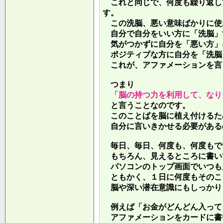
これと同じで、何度も繰り返し
す。
この洗脳、悪い意味ばかりに使
自分で自分をいい方に「洗脳」
気がつかずに自分を「悪い方」
ポジティブな方に自分を「洗脳
これが、アファメーションを言
つまり
「脳の持つ力を利用して、なり
と言うことなのです。
このことばを脳に植え付けるた
自分に言いきかせる必要がある
毎日、毎日、何度も、何度もで
もちろん、見えるところに書い
パソコンのトップ画面でいつも
ともかく、１日に何度もそのこ
脳や深い潜在意識にもしっかり
例えば「お金がどんどん入って
アファメーションをカードに書