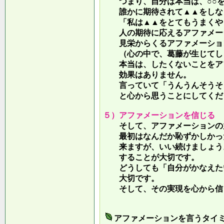
つまり、自分は本当は、○○を
誰かに期待されて▲▲をしな
「私は▲▲をとてもうまくやっ
人の期待に応えるアファメー
見栄からくるアファメーション
（心の中で、葛藤が生じてしま
本当は、したくないことをア
効果はありません。
言っていて
「うんうんそうそ
と心から思うことにしてくだ
５）アファメーションを信じる
そして、アファメーションの力
最初はなんだか恥ずかしかった
来ますが、いい続けましょう。
することが大切です。
どうしても「自分がかなえたい
大切です。
そして、その実現を心から信
アファメーションを言うタイ