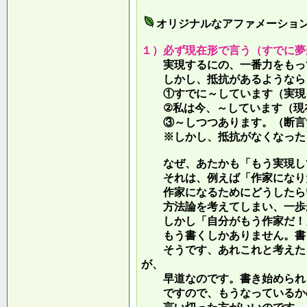
オリジナルなアファメーショ
１）必ず現在形で言う（すでに夢
実現するにの、一番力をもって
しかし、抵抗があるようなら、
①すでに～しています（実現し
②私は今、～しています（現
③～しつつあります。（断言す
※しかし、抵抗がなくなったら
なぜ、あたかも「もう実現して
それは、例えば「作家になりた
作家になるためにどうしたらい
方法論を考えてしまい、一歩が
しかし「自分がもう作家だ！」
もう書くしかありません。書き
そうです、あれこれと考えたり
が、
早道なのです。書き始められ
ですので、もうなっているかの