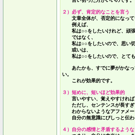
言い切った方がいいのです。
２）必ず、肯定的なことを言う
文章全体が、否定的になって
例えば、
私は○○をしたいけれど、頑張
ではなく、
私は○○をしたいので、思い切
或いは、
私は○○をしたいので、とても
あたかも、すでに夢がかなって
い。
これが効果的です。
３）短めに、短いほど効果的
言いやすい、覚えやすければ、
ただし、センテンスが長すぎて
わからないようなアファメー
自分の無意識にぴしっと伝わる
４）自分の感情と矛盾するような