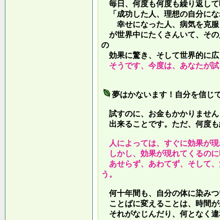
毎日、何度も何度も繰り返して
「成功した人、理想の自分にな
幸せになった人、病気を克服し
が世界中にたくさんいて、その
の
効果に驚き、そして世界的に広
そうです、今度は、あなたが試
夢はかないます！自分を信じ
試すのに、お金もかかりません
出来ることです。ただ、何度も
人によっては、すぐに効果が現
しかし、効果が現れてくるのに
あせらず、あわてず、そして、
う。
何十年間も、自分の体に染みつ
ことばに変えることは、時間が
それがなじんだり、何となく違