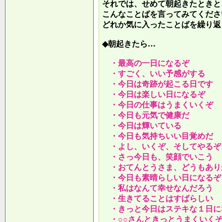
それでは、せめて朝起きたときと
こんなことばを言ってみてくださ
どれか気に入ったことばを繰り返
◆朝起きたら…
・最高の一日になるぞ
・すごく、いい予感がする
・今日は奇跡が起こる日です
・今日は楽しい日になるぞ
・今日の仕事はうまくいくぞ
・今日も元気で健康だ
・今日は輝いている
・今日も気持ちいい目覚めだ
・よし、いくぞ、そしてやるぞ
・さっ今日も、笑顔でいこう
・おてんとうさま、どうもあり
・今日も素晴らしい日になるぞ
・私はなんて幸せなんだろう
・生きてることはすばらしい
・きっと今日はステキな１日に
・○○さんときっとうまくいく