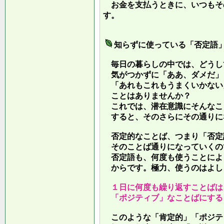
お金を支払うときに、いつもそ
す。
知らずに使っている「否定語
毎日の暮らしの中では、どうし
気がつかずに「ああ、ダメだ」
「あれもこれもうまくいかない
ことはありませんか？
これでは、潜在意識にそんなこ
すると、そのさらにその通りに
否定的なことば、つまり「否定
そのことば通りになっていくの
否定語も、何度も使うことによ
からです。極力、使うのはよし
１日に何度も繰り返すことばは
「ポジティブ」なことばにする
このような「肯定的」「ポジテ