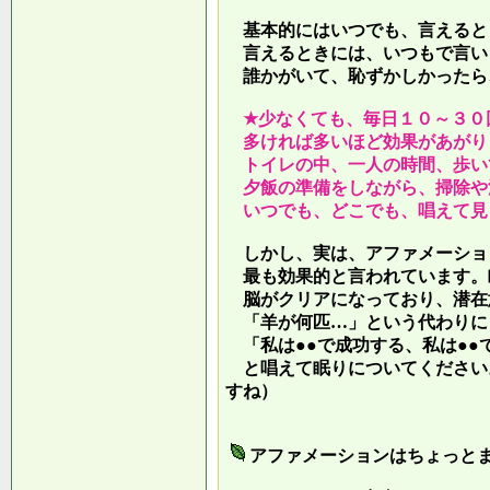
基本的にはいつでも、言えると
言えるときには、いつもで言い
誰かがいて、恥ずかしかったら
★少なくても、毎日１０～３０
多ければ多いほど効果があがり
トイレの中、一人の時間、歩い
夕飯の準備をしながら、掃除や
いつでも、どこでも、唱えて見
しかし、実は、アファメーショ
最も効果的と言われています。
脳がクリアになっており、潜在
「羊が何匹…」という代わりに
「私は●●で成功する、私は●●
と唱えて眠りについてください
すね）
アファメーションはちょっと