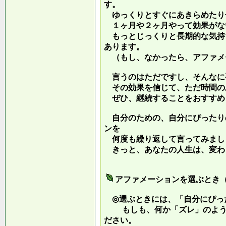
す。
ゆっくりとすぐにあきらめたり
１ヶ月や２ヶ月やって効果がな
もっとじっくりと長期的な気持
あります。
（もし、なかったら、アファメ
言うのはただですし、そんなに
その効果を信じて、ただ時間の
ぜひ、継続することをおすすめ
自分のための、自分にぴったり
ンを
何度も繰り返して言ってみまし
きっと、あなたの人生は、変わ
アファメーションを選ぶとき
◎選ぶときには、「自分にぴっ
もしも、何か「ズレ」のような
ださい。