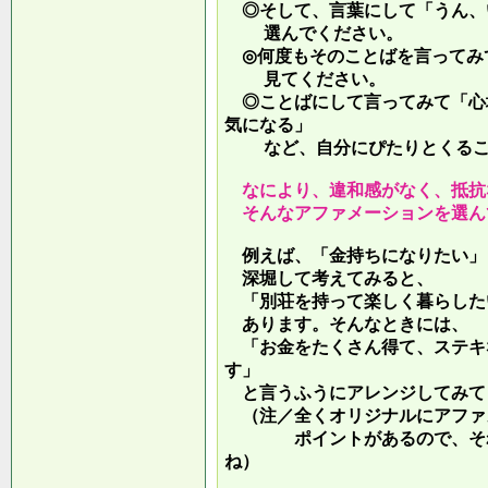
◎そして、言葉にして「うん、
選んでください。
◎何度もそのことばを言ってみ
見てください。
◎ことばにして言ってみて「心
気になる」
など、自分にぴたりとくるこ
なにより、違和感がなく、抵抗
そんなアファメーションを選ん
例えば、「金持ちになりたい」
深堀して考えてみると、
「別荘を持って楽しく暮らした
あります。そんなときには、
「お金をたくさん得て、ステキ
す」
と言うふうにアレンジしてみて
（注／全くオリジナルにアファ
ポイントがあるので、それを
ね）