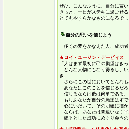
ぜひ、こんなふうに、自分に言い
きっと、一日がステキに過ごせる
とてもやすらかなものになるでし
自分の思いを信じよう
多くの夢をかなえた人、成功者
★ロイ・ユージン・デービィス
「人はまず最初に己の願望はきっ
どんな人物にもなり得るし、い
き、
さらにこの世においてどんなも
あなたはこのことを信じるだろ
信じるならば後は簡単である。
もしあなたが自分の願望はすで
心にいだいて、その明確に描か
ならば、あなたは間違いなく平
確乎とした成功にめぐり会うの