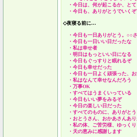
・今日は、何が起こるか、とて
・今日も、ありがとうでいくぞ
◇夜寝る前に…
・今日も一日ありがとう。○○
・今日も一日いい日だったな
・私は幸せ者
・明日はもっといい日になる
・今日もぐっすりと眠れるぞ
・今日も幸せだった
・今日も一日よく頑張った、お
・私はなんて幸せなんだろう
・万事OK
・すべてはうまくいっている
・今日もいい夢をみるぞ
・今日の楽しい日だった
・すべてのものに、ありがとう
・おとうさん、おかあさんあり
・私の体、ご苦労様、ゆっくり
・天の恵みに感謝します