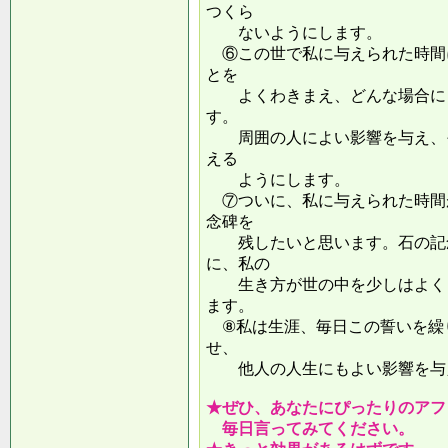
つくら
ないようにします。
⑥この世で私に与えられた時間
とを
よくわきまえ、どんな場合にも
す。
周囲の人によい影響を与え、そ
える
ようにします。
⑦ついに、私に与えられた時間
念碑を
残したいと思います。石の記念
に、私の
生き方が世の中を少しはよくし
ます。
⑧私は生涯、毎日この誓いを繰
せ、
他人の人生にもよい影響を
★ぜひ、あなたにぴったりのアフ
毎日言ってみてください。