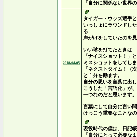
「自分に関係ない世界の
タイガー・ウッズ選手と
いっしょにラウンドした
る
声がけをしていたのを見
いい球を打てたときは
「ナイスショット！」と
ミスショットをしてしま
2018-04-05
「ネクストタイム！（次
と自分を励ます。
自分の思いを言葉に出し
こうした「言語化」が、
一つなのだと思います。
言葉にして自分に言い聞
けっこう重要なことなの
現役時代の僕は、日記帳
「自分にとって必要な１