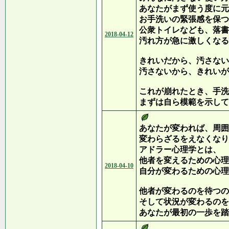
あなたがまず使う度に元
お手洗いの緊張感を保つ
公衆トイレなども、落書
2018-04-12
汚れ方が急に激しくなる
きれいだから、汚さない
汚さないから、きれいが
これが崩れたとき、手洗
まずは自ら模範を示して
あなたが変われば、周囲
変わらざるをえなくなり
アドラー心理学とは、
他者を変えるための心理
2018-04-10
自分が変わるための心理
他者が変わるのを待つの
そして状況が変わるのを
あなたが最初の一歩を踏