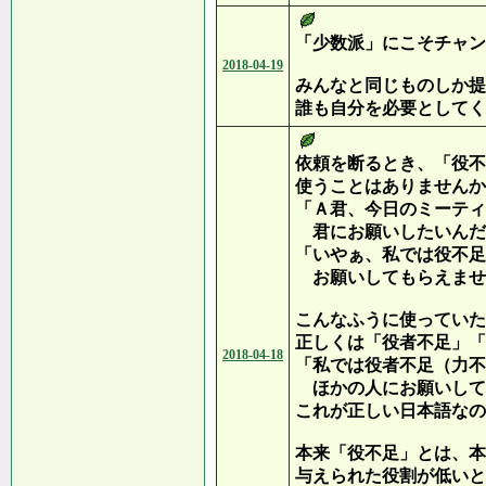
「少数派」にこそチャン
2018-04-19
みんなと同じものしか提
誰も自分を必要としてく
依頼を断るとき、「役不
使うことはありませんか
「Ａ君、今日のミーティ
君にお願いしたいんだ
「いやぁ、私では役不足
お願いしてもらえませ
こんなふうに使っていた
正しくは「役者不足」「
2018-04-18
「私では役者不足（力不
ほかの人にお願いして
これが正しい日本語なの
本来「役不足」とは、本
与えられた役割が低いと