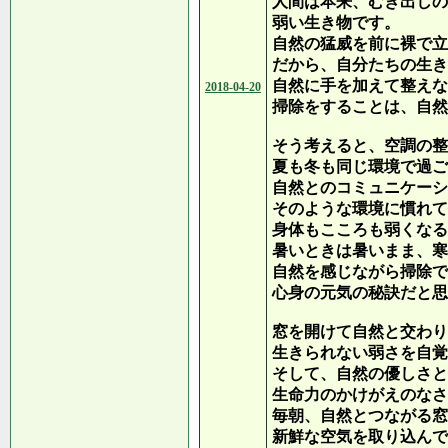
人間は本来、むき出しの
弱い生き物です。
自然の猛威を前に裸で立
だから、自分たちの生き
自然に手を加えて整えな
2018-04-20
掃除をすることは、自然
そう考えると、空調の整
夏も冬も同じ環境で過ご
自然とのコミュニケーシ
そのような環境に慣れて
身体もこころも弱くなる
暑いときは暑いまま、寒
自然を感じながら掃除で
心身の元気の秘訣だと思
窓を開けて自然と交わり
生きられない弱さを自覚
そして、自然の優しさと
生命力のかけがえのなさ
毎朝、自然とつながる窓
新鮮な空気を取り込んで