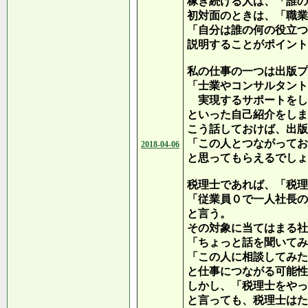
稼ぎ続ける人は、「誰の
初対面のときは、「職業
「自分は誰の何の役立つ
説明することがポイント
私の仕事の一つは出版プ
「士業やコンサルタント
実現するサポートをし
といった自己紹介をしま
こう話しておけば、出版
「この人とつながってお
2018-04-06
と思ってもらえるでしょ
税理士であれば、「税理
「従業員０で一人社長の
と言う。
その対象に当てはまる社
「ちょっと話を聞いてみ
「この人に相談してみた
と仕事につながる可能性
しかし、「税理士をやっ
と言っても、税理士はた