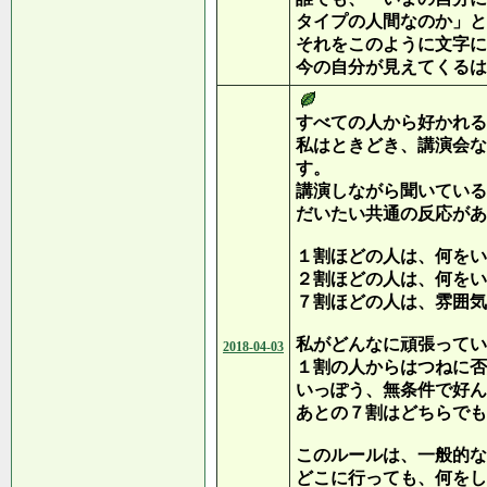
タイプの人間なのか」と
それをこのように文字に
今の自分が見えてくるは
すべての人から好かれる
私はときどき、講演会な
す。
講演しながら聞いている
だいたい共通の反応があ
１割ほどの人は、何をい
２割ほどの人は、何をい
７割ほどの人は、雰囲気
私がどんなに頑張ってい
2018-04-03
１割の人からはつねに否
いっぽう、無条件で好ん
あとの７割はどちらでも
このルールは、一般的な
どこに行っても、何をし