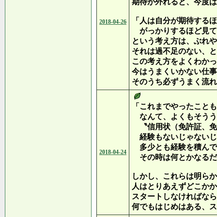
期待が外れると、今度は
「人は自分が期待するほ
2018-04-26
がっかりするほど見て
という考え方は、ぶれや
それは過不足のない、と
この考え方をよくわかっ
今はうまくいかない仕事
そのうち必ずうまく流れ
「これまでやったことも
なんて、よくもそうう
〝信用状（免許証、免
経験もないじゃないじ
多少とも経験を積んで
2018-04-24
その時は何とかなるだ
しかし、これらは明らか
人はとりあえずどこかか
スタートしなければなら
何でもはじめはある、ス