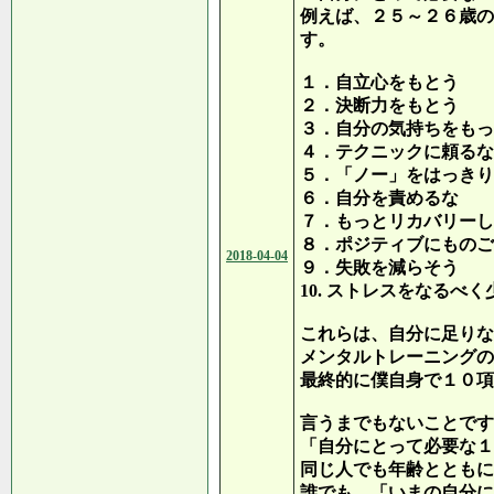
例えば、２５～２６歳の
す。
１．自立心をもとう
２．決断力をもとう
３．自分の気持ちをもっ
４．テクニックに頼るな
５．「ノー」をはっきり
６．自分を責めるな
７．もっとリカバリーし
８．ポジティブにものご
2018-04-04
９．失敗を減らそう
10. ストレスをなるべ
これらは、自分に足りな
メンタルトレーニングの
最終的に僕自身で１０項
言うまでもないことです
「自分にとって必要な１
同じ人でも年齢とともに
誰でも、「いまの自分に