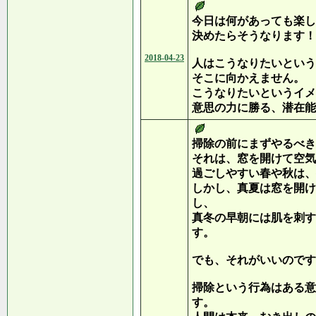
今日は何があっても楽し
決めたらそうなります！
2018-04-23
人はこうなりたいという
そこに向かえません。
こうなりたいというイメ
意思の力に勝る、潜在能
掃除の前にまずやるべき
それは、窓を開けて空気
過ごしやすい春や秋は、
しかし、真夏は窓を開け
し、
真冬の早朝には肌を刺す
す。
でも、それがいいのです
掃除という行為はある意
す。