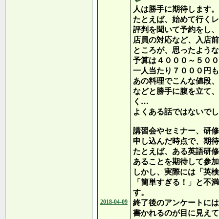
人は勝手に期待します。
たとえば、始めて行くレ
評判を聞いて予約をし、
店員の対応など、入店前
ところが、思ったような
予算は４０００～５００
一人当たり７０００円も
あの料理でこんな値段、
などと勝手に腹を立て、
く…
よくある話ではないでし
講習会やセミナー、研修
申し込んだ時点で、期待
たとえば、ある英語研修
あることを期待して参加
しかし、実際には「英検
「簡単すぎる！」と不満
す。
2018-04-09
終了後のアンケートには
書かれるのが目に見えて