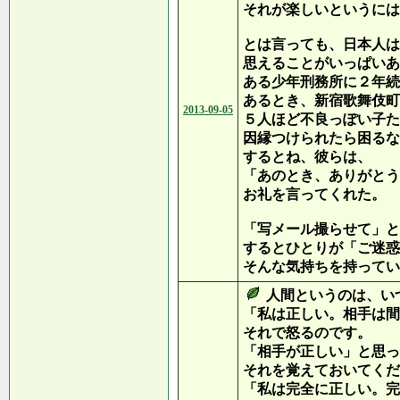
それが楽しいというには
とは言っても、日本人は
思えることがいっぱいあ
ある少年刑務所に２年続
あるとき、新宿歌舞伎町
2013-09-05
５人ほど不良っぽい子た
因縁つけられたら困るな
するとね、彼らは、
「あのとき、ありがとう
お礼を言ってくれた。
「写メール撮らせて」と
するとひとりが「ご迷惑
そんな気持ちを持ってい
人間というのは、い
「私は正しい。相手は間
それで怒るのです。
「相手が正しい」と思っ
それを覚えておいてくだ
「私は完全に正しい。完