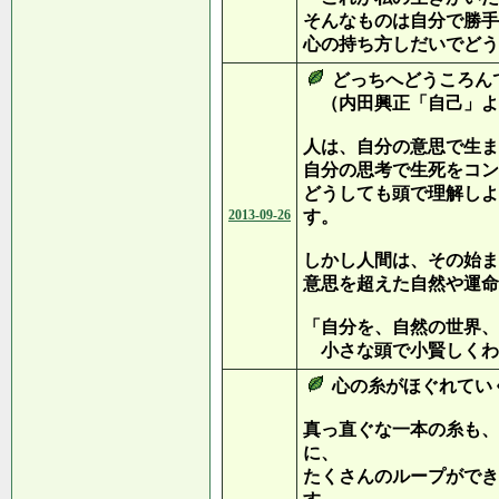
そんなものは自分で勝手
心の持ち方しだいでどう
どっちへどうころん
（内田興正「自己」よ
人は、自分の意思で生ま
自分の思考で生死をコン
どうしても頭で理解しよ
2013-09-26
す。
しかし人間は、その始ま
意思を超えた自然や運命
「自分を、自然の世界、
小さな頭で小賢しくわ
心の糸がほぐれてい
真っ直ぐな一本の糸も、
に、
たくさんのループができ