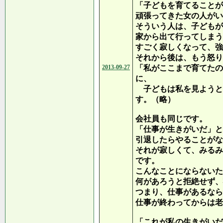
「子どもを育てることが
頑張ってきた女の人がい
そういう人は、子どもが
家から出て行ってしまう
すごく寂しくなって、強
それから後は、もう怒り
2013-09-27
「私がここまで育てたの
に、
子どもは私を見ようと
す。（略）
会社員も同じです。
「仕事が生きがいだ」と
引退したらやることがな
それが寂しくて、みるみ
です。
こんなことにならないた
何があろうと拒絶せず、
つまり、仕事があるなら
仕事が終わってからは老
「これが私の生きがいだ