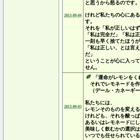
と思うから怒るのです。
けれど私たちの心にある
2013-09-04
す。
それを「私が正しいはず
「私は完全だ」「私は正
一刻も早く捨てたほうが
「私は正しい、とは言え
だ」
ということが心に入って
せん。
「運命がレモンをく
それでレモネードを作
（デール・カネーギー
私たちには、
2013-09-03
レモンそのものを変える
けれども、それを酸っぱ
あるいはレモネードにし
美味しく飲むかの選択は
いつでも任せられている