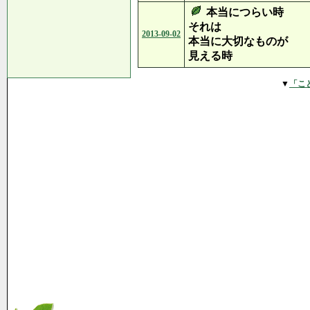
本当につらい時
それは
2013-09-02
本当に大切なものが
見える時
▼
「こ