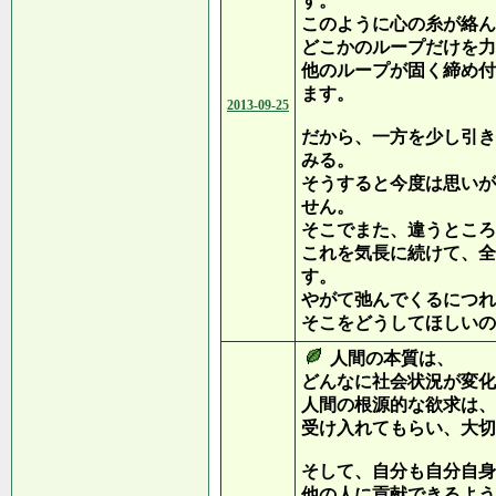
す。
このように心の糸が絡ん
どこかのループだけを力
他のループが固く締め付
ます。
2013-09-25
だから、一方を少し引き
みる。
そうすると今度は思いが
せん。
そこでまた、違うところ
これを気長に続けて、全
す。
やがて弛んでくるにつれ
そこをどうしてほしいの
人間の本質は、
どんなに社会状況が変化
人間の根源的な欲求は、
受け入れてもらい、大切
そして、自分も自分自身
他の人に貢献できるよう