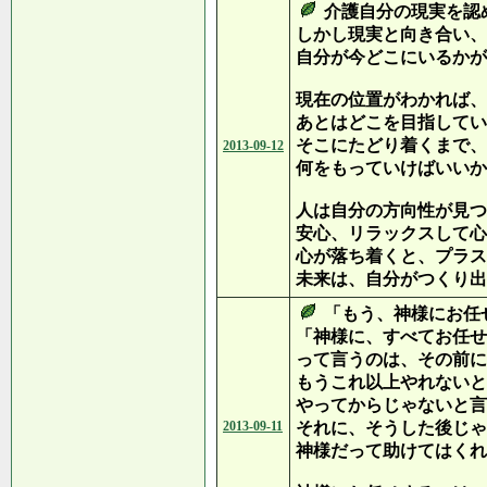
介護自分の現実を認
しかし現実と向き合い、
自分が今どこにいるかが
現在の位置がわかれば、
あとはどこを目指してい
そこにたどり着くまで、
2013-09-12
何をもっていけばいいか
人は自分の方向性が見つ
安心、リラックスして心
心が落ち着くと、プラス
未来は、自分がつくり出
「もう、神様にお任
「神様に、すべてお任せ
って言うのは、その前に
もうこれ以上やれないと
やってからじゃないと言
2013-09-11
それに、そうした後じゃ
神様だって助けてはくれ