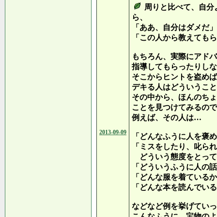
周りと比べて、自分
ら、
「ああ、自分はダメだ」
「この人から教えてもら
もちろん、実際にアドバ
指導してもらったりしな
そこからヒントを盗めば
デキる人はどういうこと
その中から、ほんのちょ
ことを見つけてみるので
例えば、その人は…
2013-09-09
「どんなふうに人を褒め
「ミスをしたり、叱られ
どういう態度をとって
「どういうふうに人の話
「どんな服を着ているか
「どんな本を読んでいる
などなど例を挙げていっ
こんなふうに、宝物のよ