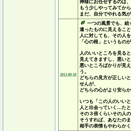
神様にお任せするのは、
もう少しやってみてから
まだ、自分でやれる気が
一つの風景でも、絵
違ったものに見えること
人に対しても、その人を
「心の根」というものが
人のいいところを見ると
見えてきますし、悪いと
悪いところばかりが見え
う。
2013-09-10
どちらの見方が正しいと
せんが、
どちらの心がより安らか
いつも「この人のいいと
人と出会っていく…たと
その３倍くらいその人の
そうすれば、あなたのま
相手の表情もやわらかく