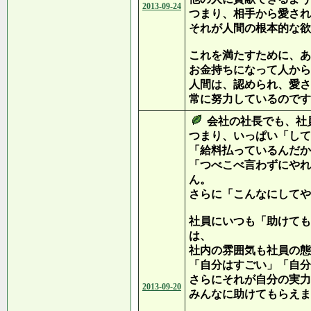
2013-09-24
つまり、相手から愛され
それが人間の根本的な欲
これを満たすために、あ
お金持ちになって人から
人間は、認められ、愛さ
常に努力しているのです
会社の社長でも、社
つまり、いっぱい「して
「給料払っているんだか
「つべこべ言わずにやれ
ん。
さらに「こんなにしてや
社員にいつも「助けても
は、
社内の雰囲気も社員の態
「自分はすごい」「自分
さらにそれが自分の実力
2013-09-20
みんなに助けてもらえま