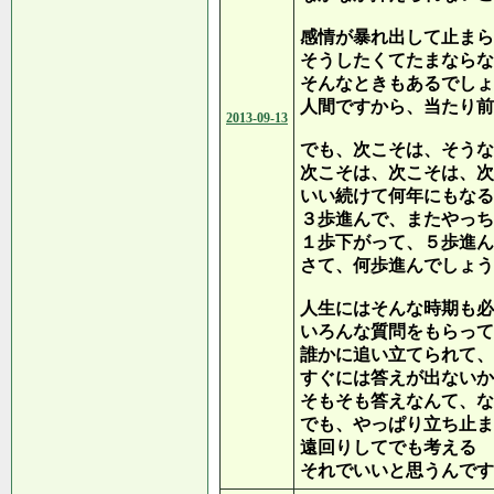
感情が暴れ出して止まら
そうしたくてたまならな
そんなときもあるでしょ
人間ですから、当たり前
2013-09-13
でも、次こそは、そうな
次こそは、次こそは、次
いい続けて何年にもなる
３歩進んで、またやっち
１歩下がって、５歩進ん
さて、何歩進んでしょう
人生にはそんな時期も必
いろんな質問をもらって
誰かに追い立てられて、
すぐには答えが出ないか
そもそも答えなんて、な
でも、やっぱり立ち止ま
遠回りしてでも考える
それでいいと思うんです