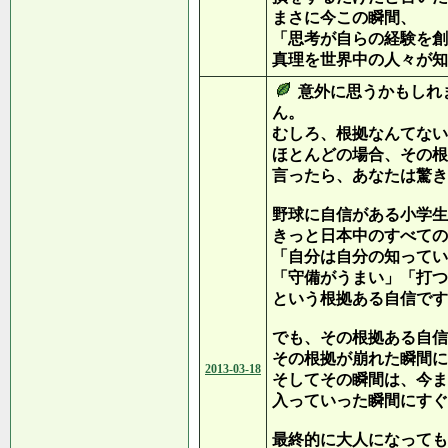
まさに今この瞬間、
「思考が自らの経験を創
真理を世界中の人々が知
意外に思うかもしれ
ん。
むしろ、根拠なんてない
ほとんどの場合、その根
言ったら、あなたは驚き
野球に自信がある小学生
きっと日本中のすべての
「自分は自分の知ってい
「守備がうまい」「打つ
という根拠ある自信です
でも、その根拠ある自信
その根拠が崩れた瞬間に
2013-03-18
そしてその瞬間は、今ま
入っていった瞬間にすぐ
最終的に大人になっても