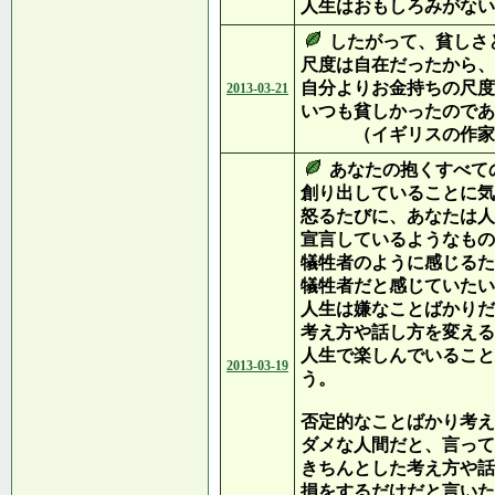
人生はおもしろみがない
したがって、貧しさ
尺度は自在だったから、
自分よりお金持ちの尺度
2013-03-21
いつも貧しかったのであ
（イギリスの作家 
あなたの抱くすべて
創り出していることに気
怒るたびに、あなたは人
宣言しているようなもの
犠牲者のように感じるた
犠牲者だと感じていたい
人生は嫌なことばかりだ
考え方や話し方を変える
人生で楽しんでいること
2013-03-19
う。
否定的なことばかり考え
ダメな人間だと、言って
きちんとした考え方や話
損をするだけだと言いた