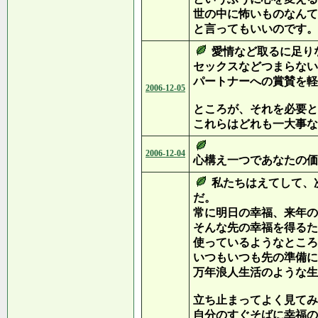
世の中に怖いものなんて
と言ってもいいのです。
愛情など取るに足り
セックスなどつまらない
パートナーへの賞賛を軽
2006-12-05
ところが、それを必要と
これらはどれも一大事な
2006-12-04
心構え一つであなたの価
私たちはえてして、
だ。
常に明日の幸福、来年の
そんな先の幸福を得るた
使っているようなところ
いつもいつも先の準備に
万年浪人生活のような生
立ち止まってよく見てみ
自分のすぐそばに幸福の