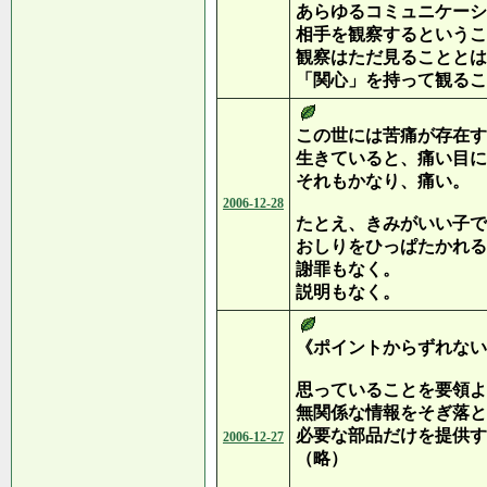
あらゆるコミュニケーシ
相手を観察するというこ
観察はただ見ることとは
「関心」を持って観るこ
この世には苦痛が存在す
生きていると、痛い目に
それもかなり、痛い。
2006-12-28
たとえ、きみがいい子で
おしりをひっぱたかれる
謝罪もなく。
説明もなく。
《ポイントからずれない
思っていることを要領よ
無関係な情報をそぎ落と
必要な部品だけを提供す
2006-12-27
（略）