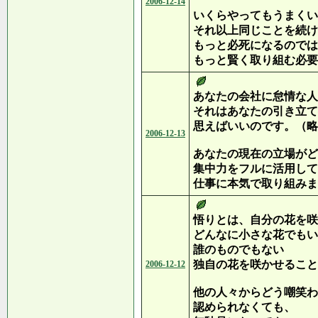
2006-12-14
いくらやってもうまくい
それ以上同じことを続け
もっと必死になるのでは
もっと賢く取り組む必要
あなたの会社に怠情な人
それはあなたの引き立て
思えばいいのです。（略
2006-12-13
あなたの現在の立場がど
集中力をフルに活用して
仕事に本気で取り組みま
悟りとは、自分の花を咲
どんなに小さな花でもい
誰のものでもない
独自の花を咲かせること
2006-12-12
他の人々からどう嘲笑わ
認められなくても、