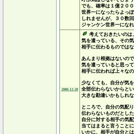
でも、確率は１億２００
世界一になったらよっぽ
しれませんが、３０数回
ジャンケン世界一になれ
考えておきたいのは
気を遣っている、その気
相手に伝わるものではな
あんまり根拠はないので
気を遣っていると思って
相手に伝われば上々なの
少なくても、自分が気を
全部伝わらないからとい
2006-12-20
大きな勘違いかもしれな
ところで、自分の気配り
伝わらないものだとした
自分に対する相手の気配
当てはまると言うことに
いかに、相手が自分とは