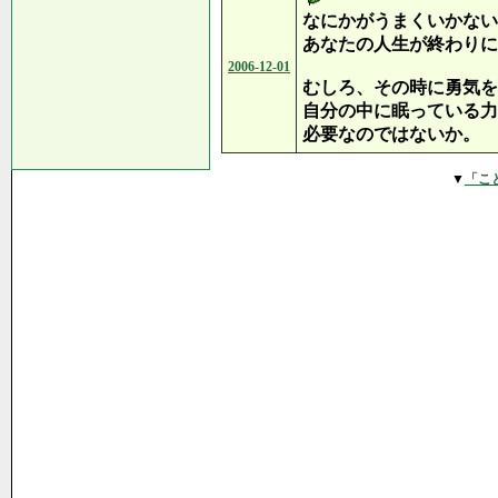
なにかがうまくいかない
あなたの人生が終わりに
2006-12-01
むしろ、その時に勇気を
自分の中に眠っている力
必要なのではないか。
▼
「こ