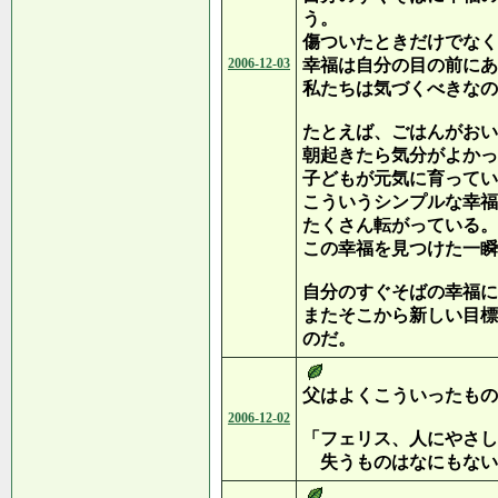
う。
傷ついたときだけでなく
2006-12-03
幸福は自分の目の前にあ
私たちは気づくべきなの
たとえば、ごはんがおい
朝起きたら気分がよかっ
子どもが元気に育ってい
こういうシンプルな幸福
たくさん転がっている。
この幸福を見つけた一瞬
自分のすぐそばの幸福に
またそこから新しい目標
のだ。
父はよくこういったもの
2006-12-02
「フェリス、人にやさし
失うものはなにもない