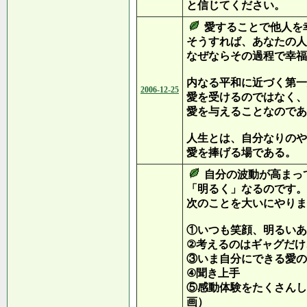
と信じてください。
愛することで他人を
そうすれば、あなたの人
なぜならその過程で幸福
内なる平和に近づく第一
2006-12-25
愛を受けるのではなく、
愛を与えることなのであ
人生とは、自分なりのや
愛を捧げる場である。
自分の波動が高まっ
「明るく」なるのです。
次のことを大いにやりま
①いつも笑顔、明るいあ
②考えるのはギャグだけ
③いま自分にできる愛の
④聞き上手
⑤感動体験をたくさんし
画）