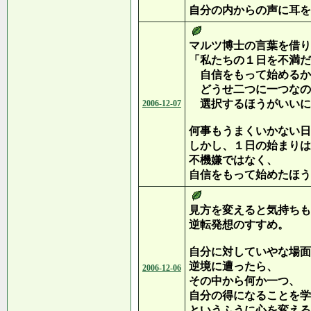
自分の内からの声に耳を
マルツ博士の言葉を借り
「私たちの１日を不満だ
自信をもって始めるか
どうせ二つに一つなの
選択するほうがいいに
2006-12-07
何事もうまくいかない日
しかし、１日の始まりは
不機嫌ではなく、
自信をもって始めたほう
見方を変えると気持ちも
逆転発想のすすめ。
自分に対していやな場面
逆境に遭ったら、
2006-12-06
その中から何か一つ、
自分の得になることを学
というふうに心を変える