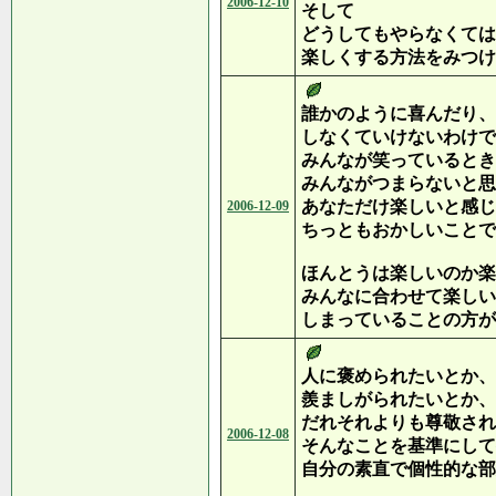
2006-12-10
そして
どうしてもやらなくては
楽しくする方法をみつけ
誰かのように喜んだり、
しなくていけないわけで
みんなが笑っているとき
みんながつまらないと思
あなただけ楽しいと感じ
2006-12-09
ちっともおかしいことで
ほんとうは楽しいのか楽
みんなに合わせて楽しい
しまっていることの方が
人に褒められたいとか、
羨ましがられたいとか、
だれそれよりも尊敬され
2006-12-08
そんなことを基準にして
自分の素直で個性的な部