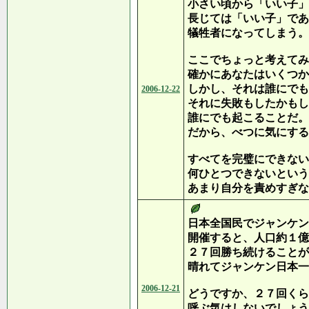
小さい頃から「いい子」
長じては「いい子」であ
犠牲者になってしまう。
ここでちょっと考えてみ
確かにあなたはいくつか
しかし、それは誰にでも
2006-12-22
それに失敗もしたかもし
誰にでも起こることだ。
だから、べつに気にする
すべてを完璧にできない
何ひとつできないという
あまり自分を責めすぎな
日本全国民でジャンケン
開催すると、人口約１億
２７回勝ち続けることが
晴れてジャンケン日本一
2006-12-21
どうですか、２７回くら
呼ぶ気はしないでしょう