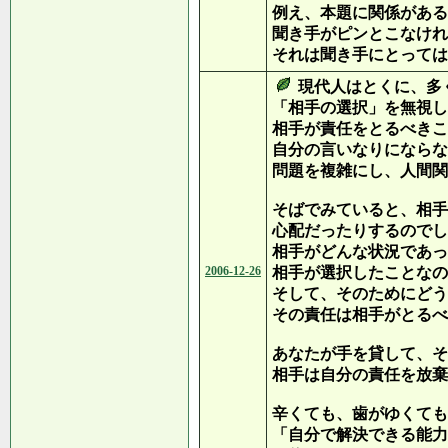
例え、本題に関係がある
聞き手がピンとこなけれ
それは聞き手にとっては
現代人はとくに、多
「相手の選択」を無視し
相手が責任をとるべきこ
自分の言いなりにならな
問題を複雑にし、人間関
そばでみていると、相手
心配だったりするのでし
相手がどんな状況であっ
2006-12-26
相手が選択したことなの
そして、そのためにどう
その責任は相手がとるべ
あなたが手を貸して、そ
相手は自分の責任を放棄
辛くても、歯がゆくても
「自分で解決できる能力