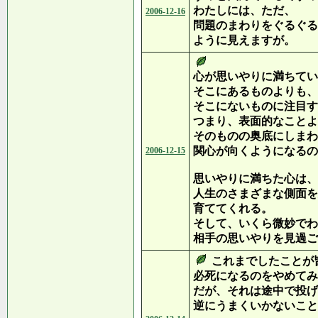
わたしには、ただ、
2006-12-16
問題のまわりをぐるぐる
ように見えますが。
心が思いやりに満ちてい
そこにあるものよりも、
そこにないものに注目す
つまり、表面的なことよ
そのものの奥底にしまわ
関心が向くようになるの
2006-12-15
思いやりに満ちた心は、
人生のさまざまな側面を
育ててくれる。
そして、いくら微妙でわ
相手の思いやりを見過ご
これまでしたことが
必死になるのをやめてみ
だが、それは途中で投げ
逆にうまくいかないこと