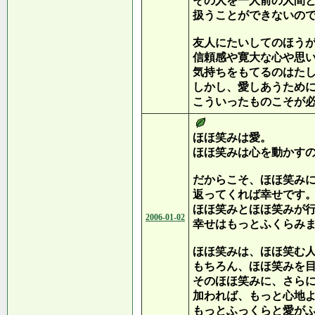
その人を一人前の人間
扱うことができないの
友人にたいしてのほう
信頼感や寛大な心や思
気持ちをもてるのはた
しかし、愛しあうため
こういったものこそが
ほほ笑みは愛。
ほほ笑みは心を動かす
だからこそ、ほほ笑み
返ってくれば幸せです
ほほ笑みとほほ笑みが
2006-01-02
幸せはもっとふくらみ
ほほ笑みは、ほほ笑む
もちろん、ほほ笑みを
そのほほ笑みに、さら
加われば、もっと心地
もっとふっくらと愛が