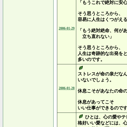
「もうこれで絶対に安
そう思うところから、
容易に人生はくつがえ
2006-01-29
「もう絶対絶命、何が
立ち直れない」
そう思うところから、
人生は奇跡的な出発を
多いのです。
ストレスが命の泉だな
いないでしょう。
2006-01-28
休息こそがあなたの命
休息があってこそ
いい仕事ができるので
ひとは、心の愛やテ
格好いい愛などには、