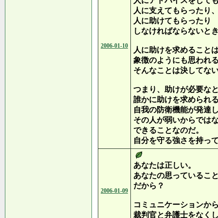
人にアドバイスをして
人に支えてもらったり
人に助けてもらったり
しなければならないと
2006-01-10
人に助けを求めること
象徴のようにも思われ
そんなことは決してな
つまり、助けが必要な
誰かに助けを求められ
自我の防衛機能が発達
その人が弱いからでは
できることなのだ。
自分を守る強さを持っ
あなたは正しい。
あなたの思っているこ
だから？
2006-01-09
コミュニケーションか
裁判官と弁護士をなく