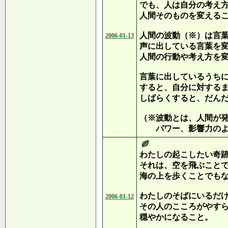
でも、人は自分の考え
人間そのものを変える
人間の波動（※）は言
2006-01-13
声に出している言葉を
人間の行動や考え方を
言葉に出しているうち
すると、自分に対する
しばらくすると、だん
（※波動とは、人間が
パワー、影響力のよ
わたしの起こしたい奇
それは、空を飛ぶこと
海の上を歩くことでも
わたしのそばにいるだ
2006-01-12
その人のこころがやす
穏やかになること。