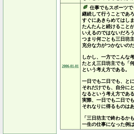
仕事でもスポーツで
継続して行うことであ
すぐにあきらめてはし
たんたんと続けること
いえるのではないだろ
つまり何ごとも三日坊
充分な力がつかないの
しかし、一方でこんな
たとえ三日坊主でも「
2006-01-01
という考え方である。
一日でも二日でも、と
それだけでも、自分に
なるという考え方であ
実際、一日でも二日で
それなりに得るものは
「三日坊主で終わるか
一生の仕事になった例