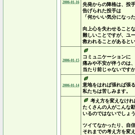
2006-01-16
先発からの降格は、投
告げられた投手は
「何かいい気分になっ
向上心を失わせること
難しいことですが、ユ
救われることがあると
コミュニケーションに
2006-01-15
痛みや不安が伴うのは
当たり前じゃないです
意地をはれば張れば張
2006-01-14
私たちは苦しみます。
考え方を変えなけれ
たくさんの人がこんな
いるのではないでしょ
ツイてなかったり、自
それまでの考え方を変