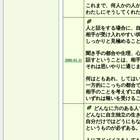
これまで、何人かの人
わたしにそうしてくれ
人と話をする場合に、
相手が受け入れやすい
しっかりと見極めるこ
聞き手の都合や生理、
話すということは、相
2006-01-11
それは思いやりに通じ
何はともあれ、しては
一方的にこっちの都合
相手のことを考えずに
いずれは報いを受ける
どんなに力のある人
どんなに自主独立の生
自分だけではどうにも
というものが必ずある