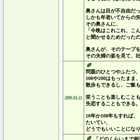
奥さんは目が不自由だ
しかも年老いてからの
その奥さんに、
「今晩はこれこれ、こ
と聞かせるためだった
奥さんが、そのテープ
その夫婦の姿を見て、
問題のひとつやふたつ
100や200はもったまま
散歩もできるし、ご飯
笑うことも楽しむこと
2006-01-21
失恋することもできる
10年か100年もすれば、
たいてい、
どうでもいいことにな
「どのくらいまで相