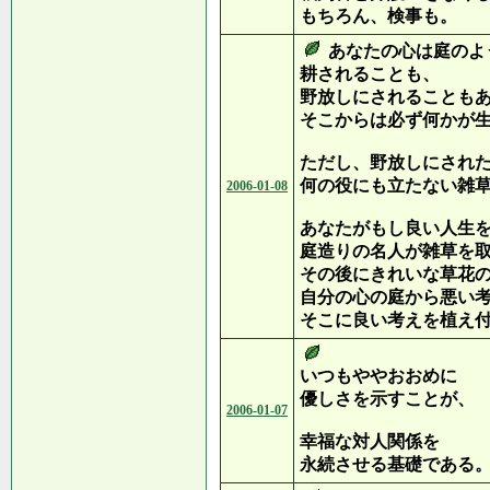
もちろん、検事も。
あなたの心は庭のよ
耕されることも、
野放しにされることも
そこからは必ず何かが
ただし、野放しにされ
何の役にも立たない雑
2006-01-08
あなたがもし良い人生
庭造りの名人が雑草を
その後にきれいな草花
自分の心の庭から悪い
そこに良い考えを植え
いつもややおおめに
優しさを示すことが、
2006-01-07
幸福な対人関係を
永続させる基礎である