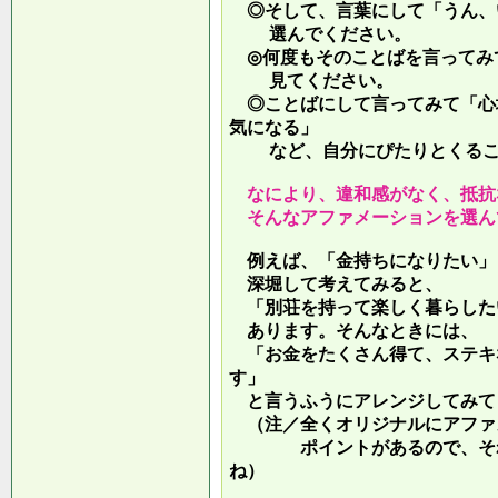
◎そして、言葉にして「うん、
選んでください。
◎何度もそのことばを言ってみ
見てください。
◎ことばにして言ってみて「心
気になる」
など、自分にぴたりとくるこ
なにより、違和感がなく、抵抗
そんなアファメーションを選ん
例えば、「金持ちになりたい」
深堀して考えてみると、
「別荘を持って楽しく暮らした
あります。そんなときには、
「お金をたくさん得て、ステキ
す」
と言うふうにアレンジしてみて
（注／全くオリジナルにアファ
ポイントがあるので、それを
ね）