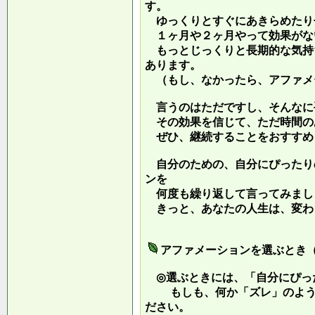
す。
ゆっくりとすぐにあきらめたり
１ヶ月や２ヶ月やって効果がな
もっとじっくりと長期的な気持
あります。
（もし、なかったら、アファメ
言うのはただですし、そんなに
その効果を信じて、ただ時間の
ぜひ、継続することをおすすめ
自分のための、自分にぴったり
ンを
何度も繰り返して言ってみまし
きっと、あなたの人生は、変わ
アファメーションを選ぶとき
◎選ぶときには、「自分にぴっ
もしも、何か「ズレ」のような
ださい。