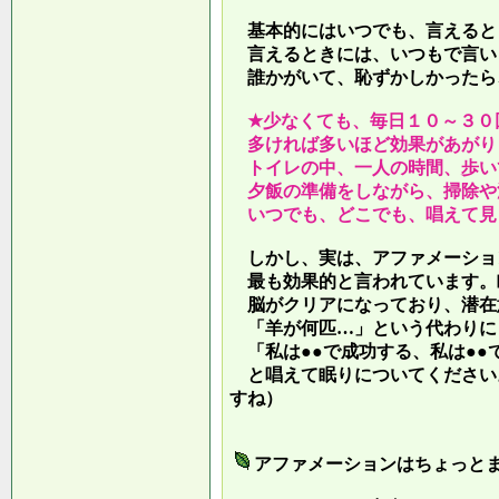
基本的にはいつでも、言えると
言えるときには、いつもで言い
誰かがいて、恥ずかしかったら
★少なくても、毎日１０～３０
多ければ多いほど効果があがり
トイレの中、一人の時間、歩い
夕飯の準備をしながら、掃除や
いつでも、どこでも、唱えて見
しかし、実は、アファメーショ
最も効果的と言われています。
脳がクリアになっており、潜在
「羊が何匹…」という代わりに
「私は●●で成功する、私は●●
と唱えて眠りについてください
すね）
アファメーションはちょっと