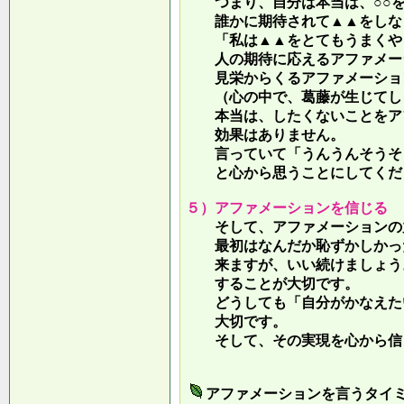
つまり、自分は本当は、○○を
誰かに期待されて▲▲をしな
「私は▲▲をとてもうまくやっ
人の期待に応えるアファメー
見栄からくるアファメーション
（心の中で、葛藤が生じてしま
本当は、したくないことをア
効果はありません。
言っていて
「うんうんそうそ
と心から思うことにしてくだ
５）アファメーションを信じる
そして、アファメーションの力
最初はなんだか恥ずかしかった
来ますが、いい続けましょう。
することが大切です。
どうしても「自分がかなえたい
大切です。
そして、その実現を心から信
アファメーションを言うタイ