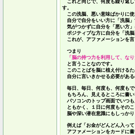
これと同じで、何度も繰り返し
す。
この洗脳、悪い意味ばかりに使
自分で自分をいい方に「洗脳」
気がつかずに自分を「悪い方」
ポジティブな方に自分を「洗脳
これが、アファメーションを言
つまり
「脳の持つ力を利用して、なり
と言うことなのです。
このことばを脳に植え付けるた
自分に言いきかせる必要がある
毎日、毎日、何度も、何度もで
もちろん、見えるところに書い
パソコンのトップ画面でいつも
ともかく、１日に何度もそのこ
脳や深い潜在意識にもしっかり
例えば「お金がどんどん入って
アファメーションをカードに書