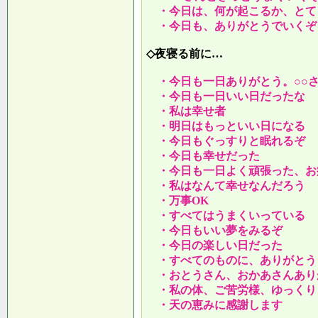
・今日は、何が起こるか、とて
・今日も、ありがとうでいくぞ
◇夜寝る前に…
・今日も一日ありがとう。○○
・今日も一日いい日だったな
・私は幸せ者
・明日はもっといい日になる
・今日もぐっすりと眠れるぞ
・今日も幸せだった
・今日も一日よく頑張った、お
・私はなんて幸せなんだろう
・万事OK
・すべてはうまくいっている
・今日もいい夢をみるぞ
・今日の楽しい日だった
・すべてのものに、ありがとう
・おとうさん、おかあさんあり
・私の体、ご苦労様、ゆっくり
・天の恵みに感謝します