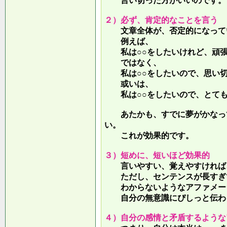
言い切った方がいいのです。
２）必ず、肯定的なことを言う
文章全体が、否定的になって
例えば、
私は○○をしたいけれど、頑張
ではなく、
私は○○をしたいので、思い切
或いは、
私は○○をしたいので、とても
あたかも、すでに夢がかなって
い。
これが効果的です。
３）短めに、短いほど効果的
言いやすい、覚えやすければ、
ただし、センテンスが長すぎて
わからないようなアファメー
自分の無意識にぴしっと伝わる
４）自分の感情と矛盾するような