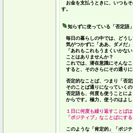
お金を支払うときに、いつもそ
す。
知らずに使っている「否定語
毎日の暮らしの中では、どうし
気がつかずに「ああ、ダメだ」
「あれもこれもうまくいかない
ことはありませんか？
これでは、潜在意識にそんなこ
すると、そのさらにその通りに
否定的なことば、つまり「否定
そのことば通りになっていくの
否定語も、何度も使うことによ
からです。極力、使うのはよし
１日に何度も繰り返すことばは
「ポジティブ」なことばにする
このような「肯定的」「ポジテ