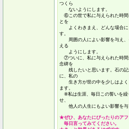
つくら
ないようにします。
⑥この世で私に与えられた時間
とを
よくわきまえ、どんな場合にも
す。
周囲の人によい影響を与え、そ
える
ようにします。
⑦ついに、私に与えられた時間
念碑を
残したいと思います。石の記念
に、私の
生き方が世の中を少しはよくし
ます。
⑧私は生涯、毎日この誓いを繰
せ、
他人の人生にもよい影響を
★ぜひ、あなたにぴったりのアフ
毎日言ってみてください。