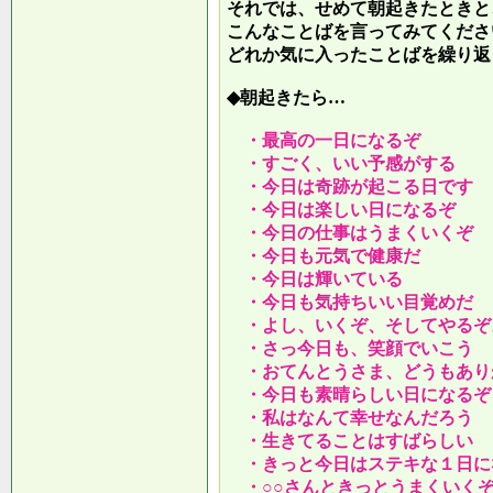
それでは、せめて朝起きたときと
こんなことばを言ってみてくださ
どれか気に入ったことばを繰り返
◆朝起きたら…
・最高の一日になるぞ
・すごく、いい予感がする
・今日は奇跡が起こる日です
・今日は楽しい日になるぞ
・今日の仕事はうまくいくぞ
・今日も元気で健康だ
・今日は輝いている
・今日も気持ちいい目覚めだ
・よし、いくぞ、そしてやるぞ
・さっ今日も、笑顔でいこう
・おてんとうさま、どうもあり
・今日も素晴らしい日になるぞ
・私はなんて幸せなんだろう
・生きてることはすばらしい
・きっと今日はステキな１日に
・○○さんときっとうまくいく