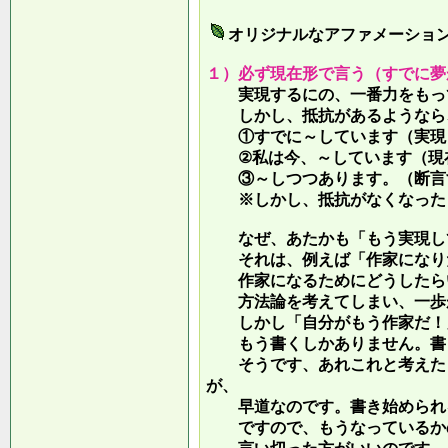
オリジナルなアファメーショ
１）必ず現在形で言う（すでに夢
実現するにの、一番力をもって
しかし、抵抗があるようなら、
①すでに～しています（実現し
②私は今、～しています（現
③～しつつあります。（断言す
※しかし、抵抗がなくなったら
なぜ、あたかも「もう実現して
それは、例えば「作家になりた
作家になるためにどうしたらい
方法論を考えてしまい、一歩が
しかし「自分がもう作家だ！」
もう書くしかありません。書き
そうです、あれこれと考えたり
が、
早道なのです。書き始められ
ですので、もうなっているかの