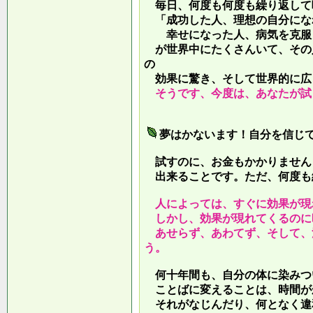
毎日、何度も何度も繰り返して
「成功した人、理想の自分にな
幸せになった人、病気を克服し
が世界中にたくさんいて、その
の
効果に驚き、そして世界的に広
そうです、今度は、あなたが試
夢はかないます！自分を信じ
試すのに、お金もかかりません
出来ることです。ただ、何度も
人によっては、すぐに効果が現
しかし、効果が現れてくるのに
あせらず、あわてず、そして、
う。
何十年間も、自分の体に染みつ
ことばに変えることは、時間が
それがなじんだり、何となく違