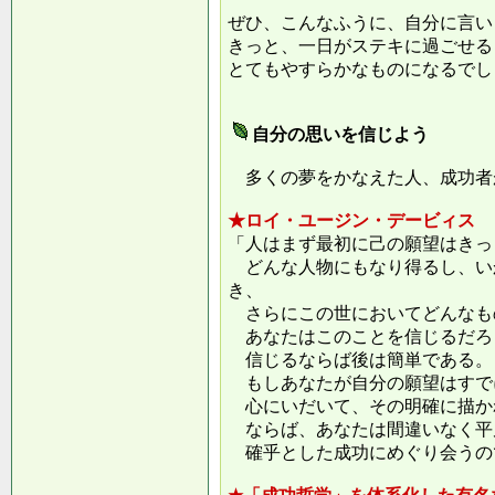
ぜひ、こんなふうに、自分に言い
きっと、一日がステキに過ごせる
とてもやすらかなものになるでし
自分の思いを信じよう
多くの夢をかなえた人、成功者
★ロイ・ユージン・デービィス
「人はまず最初に己の願望はきっ
どんな人物にもなり得るし、い
き、
さらにこの世においてどんなも
あなたはこのことを信じるだろ
信じるならば後は簡単である。
もしあなたが自分の願望はすで
心にいだいて、その明確に描か
ならば、あなたは間違いなく平
確乎とした成功にめぐり会うの