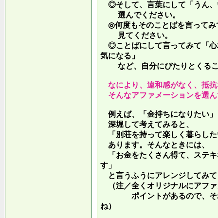
◎そして、言葉にして「うん、
選んでください。
◎何度もそのことばを言ってみ
見てください。
◎ことばにして言ってみて「心
気になる」
など、自分にぴたりとくるこ
なにより、違和感がなく、抵抗
そんなアファメーションを選ん
例えば、「金持ちになりたい」
深堀して考えてみると、
「別荘を持って楽しく暮らした
あります。そんなときには、
「お金をたくさん得て、ステキ
す」
と言うふうにアレンジしてみて
（注／全くオリジナルにアファ
ポイントがあるので、それを
ね）