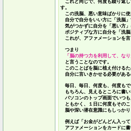
これと同じで、何度も繰り返し
す。
この洗脳、悪い意味ばかりに使
自分で自分をいい方に「洗脳」
気がつかずに自分を「悪い方」
ポジティブな方に自分を「洗脳
これが、アファメーションを言
つまり
「脳の持つ力を利用して、なり
と言うことなのです。
このことばを脳に植え付けるた
自分に言いきかせる必要がある
毎日、毎日、何度も、何度もで
もちろん、見えるところに書い
パソコンのトップ画面でいつも
ともかく、１日に何度もそのこ
脳や深い潜在意識にもしっかり
例えば「お金がどんどん入って
アファメーションをカードに書