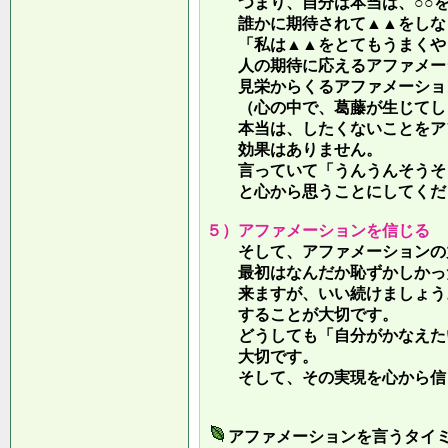
つまり、自分は本当は、○○を
誰かに期待されて▲▲をしな
「私は▲▲をとてもうまくやっ
人の期待に応えるアファメー
見栄からくるアファメーション
（心の中で、葛藤が生じてしま
本当は、したくないことをア
効果はありません。
言っていて
「うんうんそうそ
と心から思うことにしてくだ
５）アファメーションを信じる
そして、アファメーションの力
最初はなんだか恥ずかしかった
来ますが、いい続けましょう。
することが大切です。
どうしても「自分がかなえたい
大切です。
そして、その実現を心から信
アファメーションを言うタイ