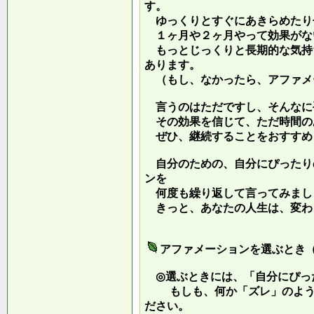
す。
ゆっくりとすぐにあきらめたり
１ヶ月や２ヶ月やって効果がな
もっとじっくりと長期的な気持
あります。
（もし、なかったら、アファメ
言うのはただですし、そんなに
その効果を信じて、ただ時間の
ぜひ、継続することをおすすめ
自分のための、自分にぴったり
ンを
何度も繰り返して言ってみまし
きっと、あなたの人生は、変わ
アファメーションを選ぶとき
◎選ぶときには、「自分にぴっ
もしも、何か「ズレ」のような
ださい。