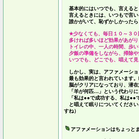
基本的にはいつでも、言えると
言えるときには、いつもで言い
誰かがいて、恥ずかしかったら
★少なくても、毎日１０～３０
多ければ多いほど効果があがり
トイレの中、一人の時間、歩い
夕飯の準備をしながら、掃除や
いつでも、どこでも、唱えて見
しかし、実は、アファメーショ
最も効果的と言われています。
脳がクリアになっており、潜在
「羊が何匹…」という代わりに
「私は●●で成功する、私は●●
と唱えて眠りについてください
すね）
アファメーションはちょっと