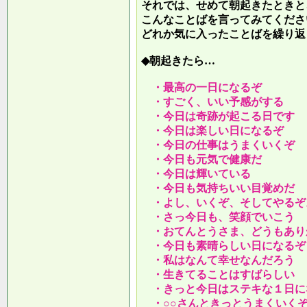
それでは、せめて朝起きたときと
こんなことばを言ってみてくださ
どれか気に入ったことばを繰り返
◆朝起きたら…
・最高の一日になるぞ
・すごく、いい予感がする
・今日は奇跡が起こる日です
・今日は楽しい日になるぞ
・今日の仕事はうまくいくぞ
・今日も元気で健康だ
・今日は輝いている
・今日も気持ちいい目覚めだ
・よし、いくぞ、そしてやるぞ
・さっ今日も、笑顔でいこう
・おてんとうさま、どうもあり
・今日も素晴らしい日になるぞ
・私はなんて幸せなんだろう
・生きてることはすばらしい
・きっと今日はステキな１日に
・○○さんときっとうまくいく