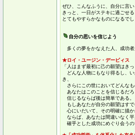
ぜひ、こんなふうに、自分に言い
きっと、一日がステキに過ごせる
とてもやすらかなものになるでし
自分の思いを信じよう
多くの夢をかなえた人、成功者
★ロイ・ユージン・デービィス
「人はまず最初に己の願望はきっ
どんな人物にもなり得るし、い
き、
さらにこの世においてどんなも
あなたはこのことを信じるだろ
信じるならば後は簡単である。
もしあなたが自分の願望はすで
心にいだいて、その明確に描か
ならば、あなたは間違いなく平
確乎とした成功にめぐり会うの