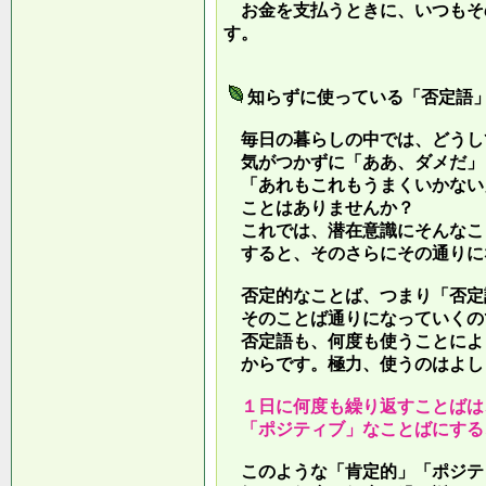
お金を支払うときに、いつもそ
す。
知らずに使っている「否定語
毎日の暮らしの中では、どうし
気がつかずに「ああ、ダメだ」
「あれもこれもうまくいかない
ことはありませんか？
これでは、潜在意識にそんなこ
すると、そのさらにその通りに
否定的なことば、つまり「否定
そのことば通りになっていくの
否定語も、何度も使うことによ
からです。極力、使うのはよし
１日に何度も繰り返すことばは
「ポジティブ」なことばにする
このような「肯定的」「ポジテ