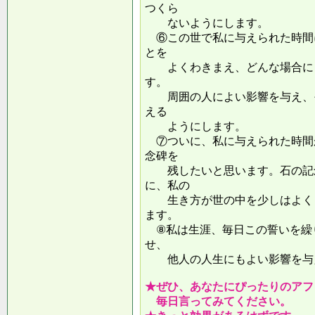
つくら
ないようにします。
⑥この世で私に与えられた時間
とを
よくわきまえ、どんな場合にも
す。
周囲の人によい影響を与え、そ
える
ようにします。
⑦ついに、私に与えられた時間
念碑を
残したいと思います。石の記念
に、私の
生き方が世の中を少しはよくし
ます。
⑧私は生涯、毎日この誓いを繰
せ、
他人の人生にもよい影響を
★ぜひ、あなたにぴったりのアフ
毎日言ってみてください。