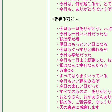
・今日は、何が起こるか、とて
・今日も、ありがとうでいくぞ
◇夜寝る前に…
・今日も一日ありがとう。○○
・今日も一日いい日だったな
・私は幸せ者
・明日はもっといい日になる
・今日もぐっすりと眠れるぞ
・今日も幸せだった
・今日も一日よく頑張った、お
・私はなんて幸せなんだろう
・万事OK
・すべてはうまくいっている
・今日もいい夢をみるぞ
・今日の楽しい日だった
・すべてのものに、ありがとう
・おとうさん、おかあさんあり
・私の体、ご苦労様、ゆっくり
・天の恵みに感謝します