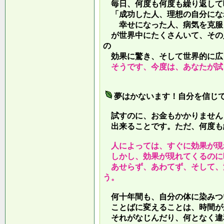
毎日、何度も何度も繰り返して
「成功した人、理想の自分にな
幸せになった人、病気を克服し
が世界中にたくさんいて、その
の
効果に驚き、そして世界的に広
そうです、今度は、あなたが試
夢はかないます！自分を信じ
試すのに、お金もかかりません
出来ることです。ただ、何度も
人によっては、すぐに効果が現
しかし、効果が現れてくるのに
あせらず、あわてず、そして、
う。
何十年間も、自分の体に染みつ
ことばに変えることは、時間が
それがなじんだり、何となく違