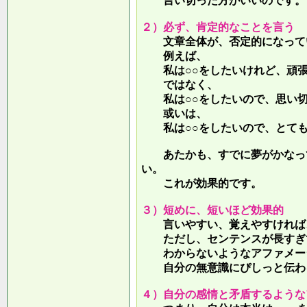
言い切った方がいいのです。
２）必ず、肯定的なことを言う
文章全体が、否定的になって
例えば、
私は○○をしたいけれど、頑張
ではなく、
私は○○をしたいので、思い切
或いは、
私は○○をしたいので、とても
あたかも、すでに夢がかなって
い。
これが効果的です。
３）短めに、短いほど効果的
言いやすい、覚えやすければ、
ただし、センテンスが長すぎて
わからないようなアファメー
自分の無意識にぴしっと伝わる
４）自分の感情と矛盾するような