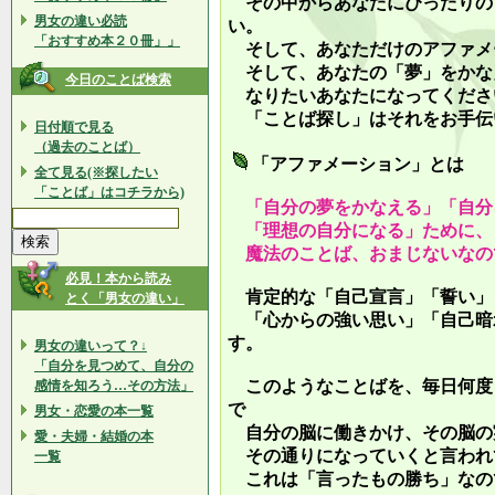
その中からあなたにぴったりの
男女の違い必読
い。
「おすすめ本２０冊」」
そして、あなただけのアファメ
そして、あなたの「夢」をかな
今日のことば検索
なりたいあなたになってくださ
「ことば探し」はそれをお手伝
日付順で見る
（過去のことば）
「アファメーション」とは
全て見る(※探したい
「ことば」はコチラから)
「自分の夢をかなえる」「自分
「理想の自分になる」ために、
魔法のことば、おまじないなの
必見！本から読み
肯定的な「自己宣言」「誓い」
とく「男女の違い」
「心からの強い思い」「自己暗
す。
男女の違いって？↓
「自分を見つめて、自分の
このようなことばを、毎日何度
感情を知ろう…その方法」
で
男女・恋愛の本一覧
自分の脳に働きかけ、その脳の
愛・夫婦・結婚の本
その通りになっていくと言われ
一覧
これは「言ったもの勝ち」なの