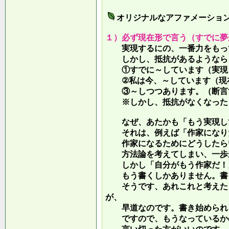
オリジナルなアファメーショ
１）必ず現在形で言う（すでに夢
実現するにの、一番力をもって
しかし、抵抗があるようなら、
①すでに～しています（実現し
②私は今、～しています（現
③～しつつあります。（断言す
※しかし、抵抗がなくなったら
なぜ、あたかも「もう実現して
それは、例えば「作家になりた
作家になるためにどうしたらい
方法論を考えてしまい、一歩が
しかし「自分がもう作家だ！」
もう書くしかありません。書き
そうです、あれこれと考えたり
が、
早道なのです。書き始められ
ですので、もうなっているかの