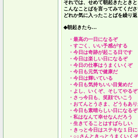
それでは、せめて朝起きたときと
こんなことばを言ってみてくださ
どれか気に入ったことばを繰り返
◆朝起きたら…
・最高の一日になるぞ
・すごく、いい予感がする
・今日は奇跡が起こる日です
・今日は楽しい日になるぞ
・今日の仕事はうまくいくぞ
・今日も元気で健康だ
・今日は輝いている
・今日も気持ちいい目覚めだ
・よし、いくぞ、そしてやるぞ
・さっ今日も、笑顔でいこう
・おてんとうさま、どうもあり
・今日も素晴らしい日になるぞ
・私はなんて幸せなんだろう
・生きてることはすばらしい
・きっと今日はステキな１日に
・○○さんときっとうまくいく