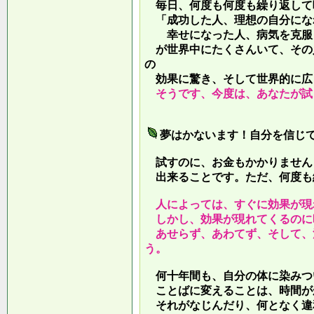
毎日、何度も何度も繰り返して
「成功した人、理想の自分にな
幸せになった人、病気を克服し
が世界中にたくさんいて、その
の
効果に驚き、そして世界的に広
そうです、今度は、あなたが試
夢はかないます！自分を信じ
試すのに、お金もかかりません
出来ることです。ただ、何度も
人によっては、すぐに効果が現
しかし、効果が現れてくるのに
あせらず、あわてず、そして、
う。
何十年間も、自分の体に染みつ
ことばに変えることは、時間が
それがなじんだり、何となく違