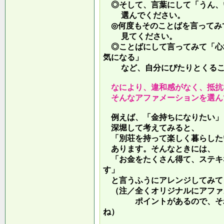
◎そして、言葉にして「うん、
選んでください。
◎何度もそのことばを言ってみ
見てください。
◎ことばにして言ってみて「心
気になる」
など、自分にぴたりとくるこ
なにより、違和感がなく、抵抗
そんなアファメーションを選ん
例えば、「金持ちになりたい」
深堀して考えてみると、
「別荘を持って楽しく暮らした
あります。そんなときには、
「お金をたくさん得て、ステキ
す」
と言うふうにアレンジしてみて
（注／全くオリジナルにアファ
ポイントがあるので、それを
ね）