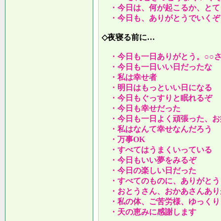
・今日は、何が起こるか、とて
・今日も、ありがとうでいくぞ
◇夜寝る前に…
・今日も一日ありがとう。○○
・今日も一日いい日だったな
・私は幸せ者
・明日はもっといい日になる
・今日もぐっすりと眠れるぞ
・今日も幸せだった
・今日も一日よく頑張った、お
・私はなんて幸せなんだろう
・万事OK
・すべてはうまくいっている
・今日もいい夢をみるぞ
・今日の楽しい日だった
・すべてのものに、ありがとう
・おとうさん、おかあさんあり
・私の体、ご苦労様、ゆっくり
・天の恵みに感謝します