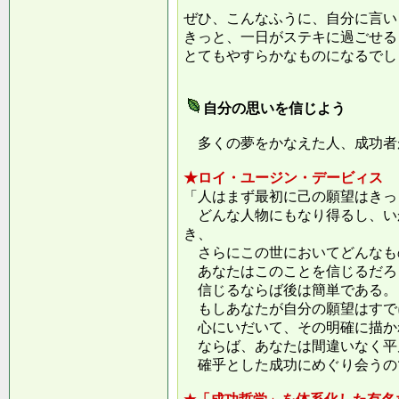
ぜひ、こんなふうに、自分に言い
きっと、一日がステキに過ごせる
とてもやすらかなものになるでし
自分の思いを信じよう
多くの夢をかなえた人、成功者
★ロイ・ユージン・デービィス
「人はまず最初に己の願望はきっ
どんな人物にもなり得るし、い
き、
さらにこの世においてどんなも
あなたはこのことを信じるだろ
信じるならば後は簡単である。
もしあなたが自分の願望はすで
心にいだいて、その明確に描か
ならば、あなたは間違いなく平
確乎とした成功にめぐり会うの