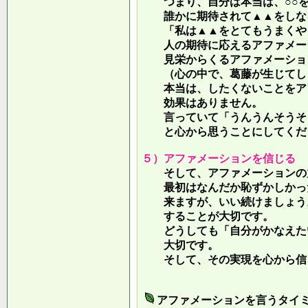
つまり、自分は本当は、○○を
誰かに期待されて▲▲をしな
「私は▲▲をとてもうまくやっ
人の期待に応えるアファメー
見栄からくるアファメーション
（心の中で、葛藤が生じてしま
本当は、したくないことをア
効果はありません。
言っていて
「うんうんそうそ
と心から思うことにしてくだ
５）アファメーションを信じる
そして、アファメーションの力
最初はなんだか恥ずかしかった
来ますが、いい続けましょう。
することが大切です。
どうしても「自分がかなえたい
大切です。
そして、その実現を心から信
アファメーションを言うタイ