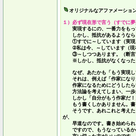
オリジナルなアファメーショ
１）必ず現在形で言う（すでに夢
実現するにの、一番力をもって
しかし、抵抗があるようなら、
①すでに～しています（実現し
②私は今、～しています（現
③～しつつあります。（断言す
※しかし、抵抗がなくなったら
なぜ、あたかも「もう実現して
それは、例えば「作家になりた
作家になるためにどうしたらい
方法論を考えてしまい、一歩が
しかし「自分がもう作家だ！」
もう書くしかありません。書き
そうです、あれこれと考えたり
が、
早道なのです。書き始められ
ですので、もうなっているかの