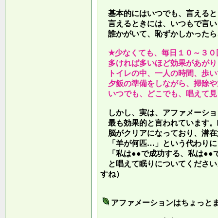
基本的にはいつでも、言えると
言えるときには、いつもで言い
誰かがいて、恥ずかしかったら
★少なくても、毎日１０～３０
多ければ多いほど効果があがり
トイレの中、一人の時間、歩い
夕飯の準備をしながら、掃除や
いつでも、どこでも、唱えて見
しかし、実は、アファメーショ
最も効果的と言われています。
脳がクリアになっており、潜在
「羊が何匹…」という代わりに
「私は●●で成功する、私は●●
と唱えて眠りについてください
すね）
アファメーションはちょっと