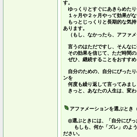
す。
ゆっくりとすぐにあきらめたり
１ヶ月や２ヶ月やって効果がな
もっとじっくりと長期的な気持
あります。
（もし、なかったら、アファメ
言うのはただですし、そんなに
その効果を信じて、ただ時間の
ぜひ、継続することをおすすめ
自分のための、自分にぴったり
ンを
何度も繰り返して言ってみまし
きっと、あなたの人生は、変わ
アファメーションを選ぶとき
◎選ぶときには、「自分にぴっ
もしも、何か「ズレ」のような
ださい。