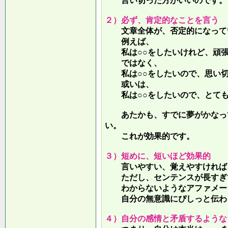
言い切った方がいいのです。
２）必ず、肯定的なことを言う
文章全体が、否定的になって
例えば、
私は○○をしたいけれど、頑張
ではなく、
私は○○をしたいので、思い切
或いは、
私は○○をしたいので、とても
あたかも、すでに夢がかなって
い。
これが効果的です。
３）短めに、短いほど効果的
言いやすい、覚えやすければ、
ただし、センテンスが長すぎて
わからないようなアファメー
自分の無意識にぴしっと伝わる
４）自分の感情と矛盾するような