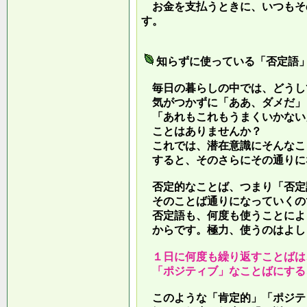
お金を支払うときに、いつもそ
す。
知らずに使っている「否定語
毎日の暮らしの中では、どうし
気がつかずに「ああ、ダメだ」
「あれもこれもうまくいかない
ことはありませんか？
これでは、潜在意識にそんなこ
すると、そのさらにその通りに
否定的なことば、つまり「否定
そのことば通りになっていくの
否定語も、何度も使うことによ
からです。極力、使うのはよし
１日に何度も繰り返すことばは
「ポジティブ」なことばにする
このような「肯定的」「ポジテ