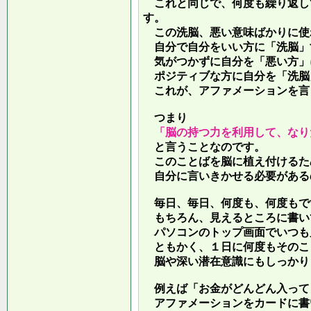
これと同じで、何度も繰り返し
す。
この洗脳、悪い意味ばかりに使
自分で自分をいい方に「洗脳」
気がつかずに自分を「悪い方」
ポジティブな方に自分を「洗脳
これが、アファメーションを言
つまり
「脳の持つ力を利用して、なり
と言うことなのです。
このことばを脳に植え付けるた
自分に言いきかせる必要がある
毎日、毎日、何度も、何度もで
もちろん、見えるところに書い
パソコンのトップ画面でいつも
ともかく、１日に何度もそのこ
脳や深い潜在意識にもしっかり
例えば「お金がどんどん入って
アファメーションをカードに書