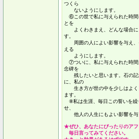
つくら
ないようにします。
⑥この世で私に与えられた時間
とを
よくわきまえ、どんな場合にも
す。
周囲の人によい影響を与え、そ
える
ようにします。
⑦ついに、私に与えられた時間
念碑を
残したいと思います。石の記念
に、私の
生き方が世の中を少しはよくし
ます。
⑧私は生涯、毎日この誓いを繰
せ、
他人の人生にもよい影響を
★ぜひ、あなたにぴったりのアフ
毎日言ってみてください。