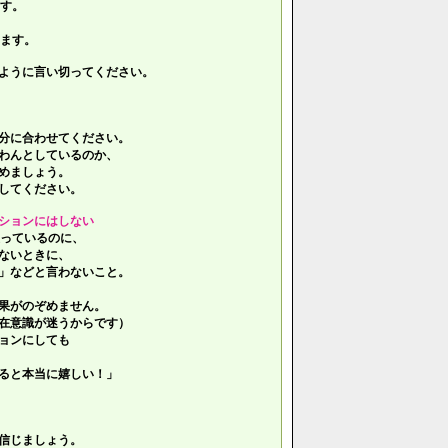
す。
ます。
ように言い切ってください。
分に合わせてください。
わんとしているのか、
めましょう。
してください。
ションにはしない
っているのに、
ないときに、
」などと言わないこと。
果がのぞめません。
在意識が迷うからです）
ョンにしても
ると本当に嬉しい！」
信じましょう。