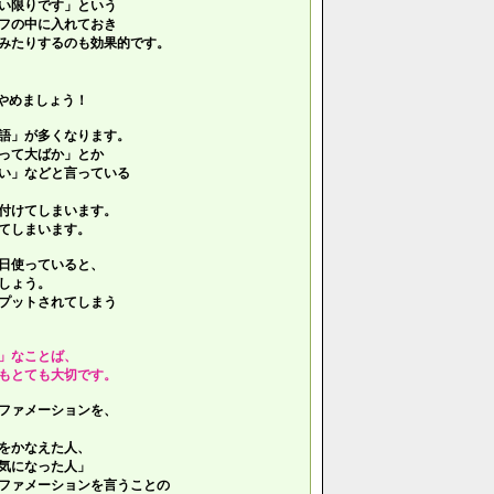
い限りです」という
フの中に入れておき
みたりするのも効果的です。
やめましょう！
語」が多くなります。
って大ばか」とか
い」などと言っている
付けてしまいます。
てしまいます。
日使っていると、
しょう。
プットされてしまう
」なことば、
もとても大切です。
ファメーションを、
をかなえた人、
気になった人」
ファメーションを言うことの