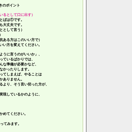
きのポイント
いるとして口に出す）
とばは①です。
も大丈夫です。
ととして言う）
）
抗ある方はこのいい方で）
いい方を変えてください。
ように言うのがいいか」、
っているばかりでは、
んな準備が必要かなど、
なかったりします。
ってしまえば、やることは
かありません。
るより、そう言い切った方が、
実現しているかのように、
かめてください。
ってみます。