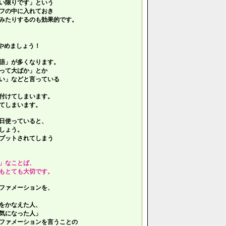
い限りです」という
フの中に入れておき
みたりするのも効果的です。
やめましょう！
語」が多くなります。
って大ばか」とか
い」などと言っている
付けてしまいます。
てしまいます。
日使っていると、
しょう。
プットされてしまう
」なことば、
もとても大切です。
ファメーションを、
をかなえた人、
気になった人」
ファメーションを言うことの