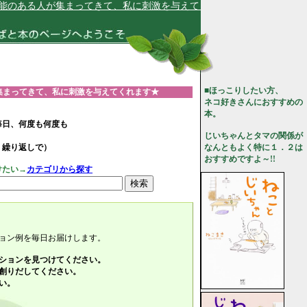
る人が集まってきて、私に刺激を与えてくれます★
■ほっこりしたい方、
集まってきて、私に刺激を与えてくれます★
ネコ好きさんにおすすめの
本。
毎日、何度も何度も
じいちゃんとタマの関係が
、繰り返しで）
なんともよく特に１．２は
おすすめですよ～!!
けたい→
カテゴリから探す
ョン例を毎日お届けします。
ションを見つけてください。
創りだしてください。
い。