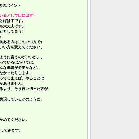
きのポイント
いるとして口に出す）
とばは①です。
も大丈夫です。
ととして言う）
）
抗ある方はこのいい方で）
いい方を変えてください。
ように言うのがいいか」、
っているばかりでは、
んな準備が必要かなど、
なかったりします。
ってしまえば、やることは
かありません。
るより、そう言い切った方が、
実現しているかのように、
かめてください。
ってみます。