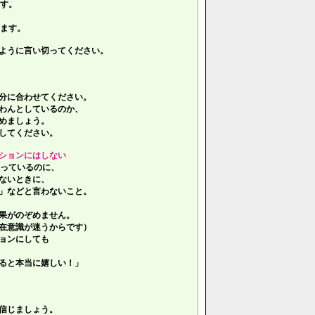
す。
ます。
ように言い切ってください。
分に合わせてください。
わんとしているのか、
めましょう。
してください。
ションにはしない
っているのに、
ないときに、
」などと言わないこと。
果がのぞめません。
在意識が迷うからです）
ョンにしても
ると本当に嬉しい！」
信じましょう。