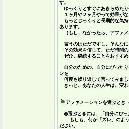
す。
ゆっくりとすぐにあきらめたり
１ヶ月や２ヶ月やって効果がな
もっとじっくりと長期的な気持
あります。
（もし、なかったら、アファメ
言うのはただですし、そんなに
その効果を信じて、ただ時間の
ぜひ、継続することをおすすめ
自分のための、自分にぴったり
ンを
何度も繰り返して言ってみまし
きっと、あなたの人生は、変わ
アファメーションを選ぶとき
◎選ぶときには、「自分にぴっ
もしも、何か「ズレ」のような
ださい。