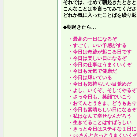
それでは、せめて朝起きたときと
こんなことばを言ってみてくださ
どれか気に入ったことばを繰り返
◆朝起きたら…
・最高の一日になるぞ
・すごく、いい予感がする
・今日は奇跡が起こる日です
・今日は楽しい日になるぞ
・今日の仕事はうまくいくぞ
・今日も元気で健康だ
・今日は輝いている
・今日も気持ちいい目覚めだ
・よし、いくぞ、そしてやるぞ
・さっ今日も、笑顔でいこう
・おてんとうさま、どうもあり
・今日も素晴らしい日になるぞ
・私はなんて幸せなんだろう
・生きてることはすばらしい
・きっと今日はステキな１日に
・○○さんときっとうまくいく