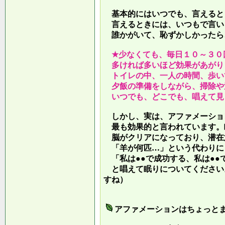
基本的にはいつでも、言えると
言えるときには、いつもで言い
誰かがいて、恥ずかしかったら
★少なくても、毎日１０～３０
多ければ多いほど効果があがり
トイレの中、一人の時間、歩い
夕飯の準備をしながら、掃除や
いつでも、どこでも、唱えて見
しかし、実は、アファメーショ
最も効果的と言われています。
脳がクリアになっており、潜在
「羊が何匹…」という代わりに
「私は●●で成功する、私は●●
と唱えて眠りについてください
すね）
アファメーションはちょっと