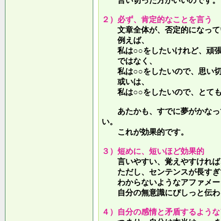
言い切った方がいいのです。
２）必ず、肯定的なことを言う
文章全体が、否定的になって
例えば、
私は○○をしたいけれど、頑張
ではなく、
私は○○をしたいので、思い切
或いは、
私は○○をしたいので、とても
あたかも、すでに夢がかなって
い。
これが効果的です。
３）短めに、短いほど効果的
言いやすい、覚えやすければ、
ただし、センテンスが長すぎて
わからないようなアファメー
自分の無意識にぴしっと伝わる
４）自分の感情と矛盾するような