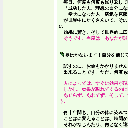
毎日、何度も何度も繰り返して
「成功した人、理想の自分にな
幸せになった人、病気を克服し
が世界中にたくさんいて、その
の
効果に驚き、そして世界的に広
そうです、今度は、あなたが試
夢はかないます！自分を信じ
試すのに、お金もかかりません
出来ることです。ただ、何度も
人によっては、すぐに効果が現
しかし、効果が現れてくるのに
あせらず、あわてず、そして、
う。
何十年間も、自分の体に染みつ
ことばに変えることは、時間が
それがなじんだり、何となく違