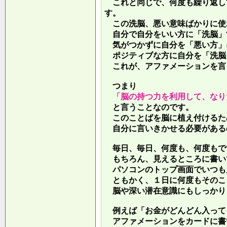
これと同じで、何度も繰り返し
す。
この洗脳、悪い意味ばかりに使
自分で自分をいい方に「洗脳」
気がつかずに自分を「悪い方」
ポジティブな方に自分を「洗脳
これが、アファメーションを言
つまり
「脳の持つ力を利用して、なり
と言うことなのです。
このことばを脳に植え付けるた
自分に言いきかせる必要がある
毎日、毎日、何度も、何度もで
もちろん、見えるところに書い
パソコンのトップ画面でいつも
ともかく、１日に何度もそのこ
脳や深い潜在意識にもしっかり
例えば「お金がどんどん入って
アファメーションをカードに書