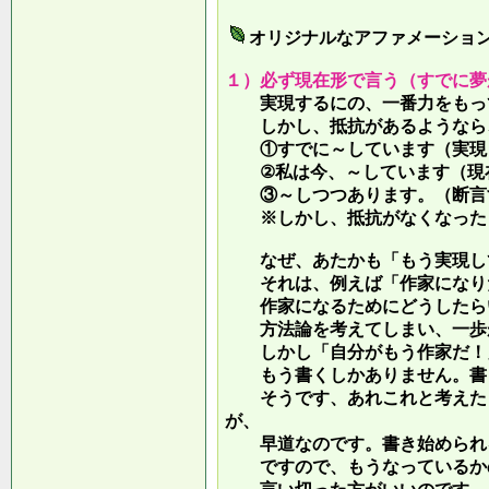
オリジナルなアファメーショ
１）必ず現在形で言う（すでに夢
実現するにの、一番力をもって
しかし、抵抗があるようなら、
①すでに～しています（実現し
②私は今、～しています（現
③～しつつあります。（断言す
※しかし、抵抗がなくなったら
なぜ、あたかも「もう実現して
それは、例えば「作家になりた
作家になるためにどうしたらい
方法論を考えてしまい、一歩が
しかし「自分がもう作家だ！」
もう書くしかありません。書き
そうです、あれこれと考えたり
が、
早道なのです。書き始められ
ですので、もうなっているかの