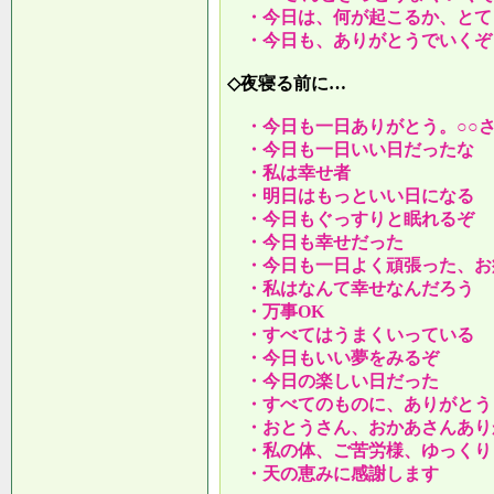
・今日は、何が起こるか、とて
・今日も、ありがとうでいくぞ
◇夜寝る前に…
・今日も一日ありがとう。○○
・今日も一日いい日だったな
・私は幸せ者
・明日はもっといい日になる
・今日もぐっすりと眠れるぞ
・今日も幸せだった
・今日も一日よく頑張った、お
・私はなんて幸せなんだろう
・万事OK
・すべてはうまくいっている
・今日もいい夢をみるぞ
・今日の楽しい日だった
・すべてのものに、ありがとう
・おとうさん、おかあさんあり
・私の体、ご苦労様、ゆっくり
・天の恵みに感謝します