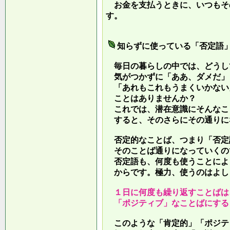
お金を支払うときに、いつもそ
す。
知らずに使っている「否定語
毎日の暮らしの中では、どうし
気がつかずに「ああ、ダメだ」
「あれもこれもうまくいかない
ことはありませんか？
これでは、潜在意識にそんなこ
すると、そのさらにその通りに
否定的なことば、つまり「否定
そのことば通りになっていくの
否定語も、何度も使うことによ
からです。極力、使うのはよし
１日に何度も繰り返すことばは
「ポジティブ」なことばにする
このような「肯定的」「ポジテ