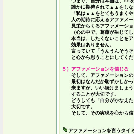
つまり、自分は本当は、○○を
誰かに期待されて▲▲をしな
「私は▲▲をとてもうまくやっ
人の期待に応えるアファメー
見栄からくるアファメーション
（心の中で、葛藤が生じてしま
本当は、したくないことをア
効果はありません。
言っていて
「うんうんそうそ
と心から思うことにしてくだ
５）アファメーションを信じる
そして、アファメーションの力
最初はなんだか恥ずかしかった
来ますが、いい続けましょう。
することが大切です。
どうしても「自分がかなえたい
大切です。
そして、その実現を心から信
アファメーションを言うタイ