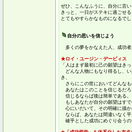
ぜひ、こんなふうに、自分に言い
きっと、一日がステキに過ごせる
とてもやすらかなものになるでし
自分の思いを信じよう
多くの夢をかなえた人、成功者
★ロイ・ユージン・デービィス
「人はまず最初に己の願望はきっ
どんな人物にもなり得るし、い
き、
さらにこの世においてどんなも
あなたはこのことを信じるだろ
信じるならば後は簡単である。
もしあなたが自分の願望はすで
心にいだいて、その明確に描か
ならば、あなたは間違いなく平
確乎とした成功にめぐり会うの