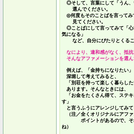
◎そして、言葉にして「うん、
選んでください。
◎何度もそのことばを言ってみ
見てください。
◎ことばにして言ってみて「心
気になる」
など、自分にぴたりとくるこ
なにより、違和感がなく、抵抗
そんなアファメーションを選ん
例えば、「金持ちになりたい」
深堀して考えてみると、
「別荘を持って楽しく暮らした
あります。そんなときには、
「お金をたくさん得て、ステキ
す」
と言うふうにアレンジしてみて
（注／全くオリジナルにアファ
ポイントがあるので、それを
ね）