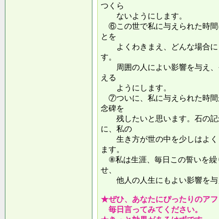
つくら
ないようにします。
⑥この世で私に与えられた時間
とを
よくわきまえ、どんな場合にも
す。
周囲の人によい影響を与え、そ
える
ようにします。
⑦ついに、私に与えられた時間
念碑を
残したいと思います。石の記念
に、私の
生き方が世の中を少しはよくし
ます。
⑧私は生涯、毎日この誓いを繰
せ、
他人の人生にもよい影響を
★ぜひ、あなたにぴったりのアフ
毎日言ってみてください。