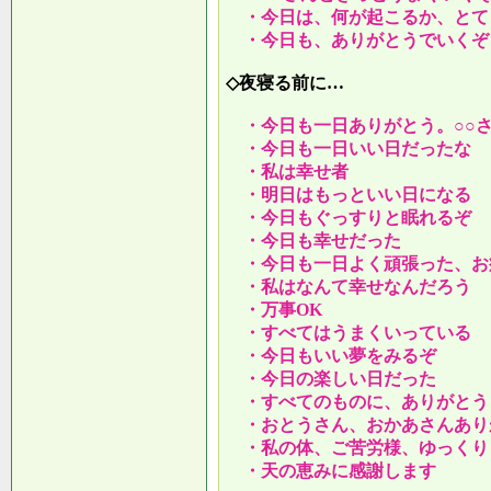
・今日は、何が起こるか、とて
・今日も、ありがとうでいくぞ
◇夜寝る前に…
・今日も一日ありがとう。○○
・今日も一日いい日だったな
・私は幸せ者
・明日はもっといい日になる
・今日もぐっすりと眠れるぞ
・今日も幸せだった
・今日も一日よく頑張った、お
・私はなんて幸せなんだろう
・万事OK
・すべてはうまくいっている
・今日もいい夢をみるぞ
・今日の楽しい日だった
・すべてのものに、ありがとう
・おとうさん、おかあさんあり
・私の体、ご苦労様、ゆっくり
・天の恵みに感謝します