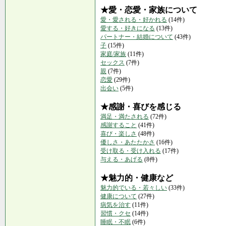
★愛・恋愛・家族について
愛・愛される・好かれる
(14件)
愛する・好きになる
(13件)
パートナー・結婚について
(43件)
子
(15件)
家庭/家族
(11件)
セックス
(7件)
親
(7件)
恋愛
(29件)
出会い
(5件)
★感謝・喜びを感じる
満足・満たされる
(72件)
感謝すること
(41件)
喜び・楽しさ
(48件)
優しさ・あたたかさ
(16件)
受け取る・受け入れる
(17件)
与える・あげる
(8件)
★魅力的・健康など
魅力的でいる・若々しい
(33件)
健康について
(27件)
病気を治す
(11件)
習慣・クセ
(14件)
睡眠・不眠
(6件)