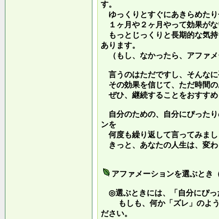
す。
ゆっくりとすぐにあきらめたり
１ヶ月や２ヶ月やって効果がな
もっとじっくりと長期的な気持
あります。
（もし、なかったら、アファメ
言うのはただですし、そんなに
その効果を信じて、ただ時間の
ぜひ、継続することをおすすめ
自分のための、自分にぴったり
ンを
何度も繰り返して言ってみまし
きっと、あなたの人生は、変わ
アファメーションを選ぶとき
◎選ぶときには、「自分にぴっ
もしも、何か「ズレ」のような
ださい。