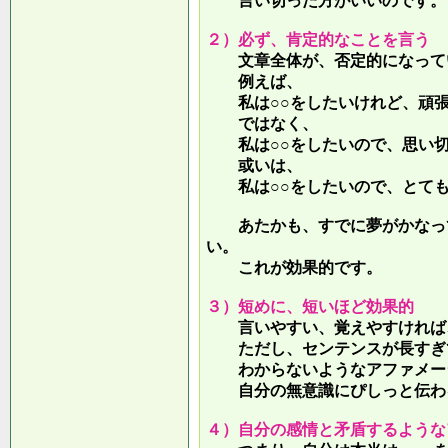
言い切った方がいいのです。
２）必ず、肯定的なことを言う
文章全体が、否定的になって
例えば、
私は○○をしたいけれど、頑張
ではなく、
私は○○をしたいので、思い切
或いは、
私は○○をしたいので、とても
あたかも、すでに夢がかなって
い。
これが効果的です。
３）短めに、短いほど効果的
言いやすい、覚えやすければ、
ただし、センテンスが長すぎて
わからないようなアファメー
自分の無意識にぴしっと伝わる
４）自分の感情と矛盾するような