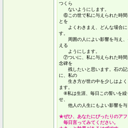
つくら
ないようにします。
⑥この世で私に与えられた時間
とを
よくわきまえ、どんな場合にも
す。
周囲の人によい影響を与え、そ
える
ようにします。
⑦ついに、私に与えられた時間
念碑を
残したいと思います。石の記念
に、私の
生き方が世の中を少しはよくし
ます。
⑧私は生涯、毎日この誓いを繰
せ、
他人の人生にもよい影響を
★ぜひ、あなたにぴったりのアフ
毎日言ってみてください。