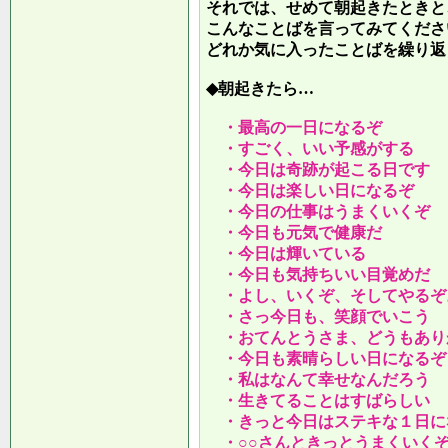
それでは、せめて朝起きたときと
こんなことばを言ってみてくださ
どれか気に入ったことばを繰り返
◆朝起きたら…
・最高の一日になるぞ
・すごく、いい予感がする
・今日は奇跡が起こる日です
・今日は楽しい日になるぞ
・今日の仕事はうまくいくぞ
・今日も元気で健康だ
・今日は輝いている
・今日も気持ちいい目覚めだ
・よし、いくぞ、そしてやるぞ
・さっ今日も、笑顔でいこう
・おてんとうさま、どうもあり
・今日も素晴らしい日になるぞ
・私はなんて幸せなんだろう
・生きてることはすばらしい
・きっと今日はステキな１日に
・○○さんときっとうまくいく