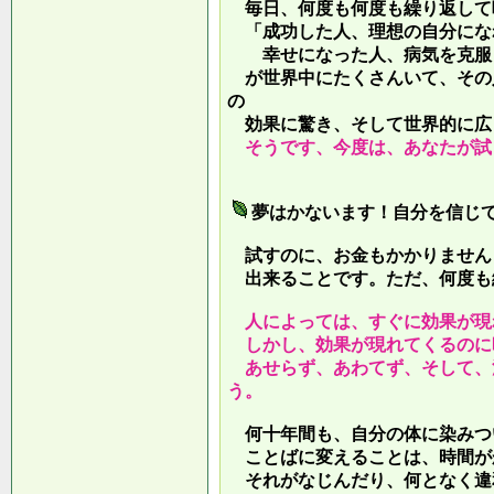
毎日、何度も何度も繰り返して
「成功した人、理想の自分にな
幸せになった人、病気を克服し
が世界中にたくさんいて、その
の
効果に驚き、そして世界的に広
そうです、今度は、あなたが試
夢はかないます！自分を信じ
試すのに、お金もかかりません
出来ることです。ただ、何度も
人によっては、すぐに効果が現
しかし、効果が現れてくるのに
あせらず、あわてず、そして、
う。
何十年間も、自分の体に染みつ
ことばに変えることは、時間が
それがなじんだり、何となく違