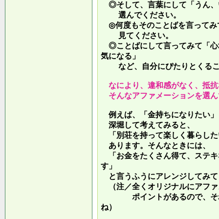
◎そして、言葉にして「うん、
選んでください。
◎何度もそのことばを言ってみ
見てください。
◎ことばにして言ってみて「心
気になる」
など、自分にぴたりとくるこ
なにより、違和感がなく、抵抗
そんなアファメーションを選ん
例えば、「金持ちになりたい」
深堀して考えてみると、
「別荘を持って楽しく暮らした
あります。そんなときには、
「お金をたくさん得て、ステキ
す」
と言うふうにアレンジしてみて
（注／全くオリジナルにアファ
ポイントがあるので、それを
ね）