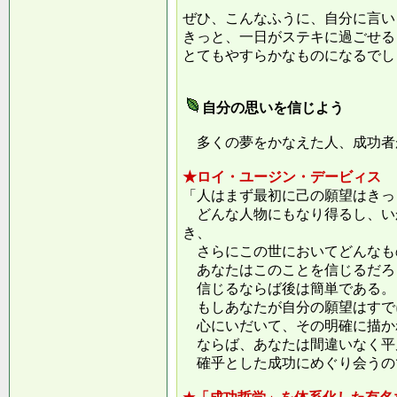
ぜひ、こんなふうに、自分に言い
きっと、一日がステキに過ごせる
とてもやすらかなものになるでし
自分の思いを信じよう
多くの夢をかなえた人、成功者
★ロイ・ユージン・デービィス
「人はまず最初に己の願望はきっ
どんな人物にもなり得るし、い
き、
さらにこの世においてどんなも
あなたはこのことを信じるだろ
信じるならば後は簡単である。
もしあなたが自分の願望はすで
心にいだいて、その明確に描か
ならば、あなたは間違いなく平
確乎とした成功にめぐり会うの