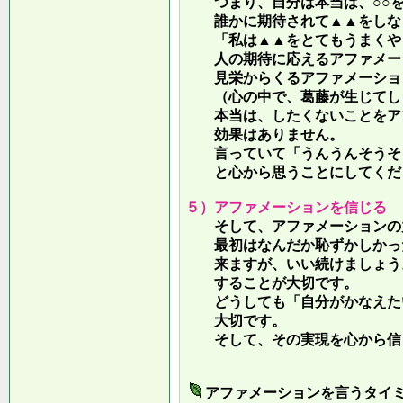
つまり、自分は本当は、○○を
誰かに期待されて▲▲をしな
「私は▲▲をとてもうまくやっ
人の期待に応えるアファメー
見栄からくるアファメーション
（心の中で、葛藤が生じてしま
本当は、したくないことをア
効果はありません。
言っていて
「うんうんそうそ
と心から思うことにしてくだ
５）アファメーションを信じる
そして、アファメーションの力
最初はなんだか恥ずかしかった
来ますが、いい続けましょう。
することが大切です。
どうしても「自分がかなえたい
大切です。
そして、その実現を心から信
アファメーションを言うタイ