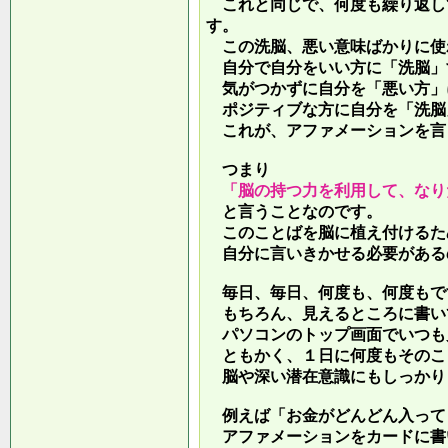
これと同じで、何度も繰り返し
す。
この洗脳、悪い意味ばかりに使
自分で自分をいい方に「洗脳」
気がつかずに自分を「悪い方」
ポジティブな方に自分を「洗脳
これが、アファメーションを言
つまり
「脳の持つ力を利用して、なり
と言うことなのです。
このことばを脳に植え付けるた
自分に言いきかせる必要がある
毎日、毎日、何度も、何度もで
もちろん、見えるところに書い
パソコンのトップ画面でいつも
ともかく、１日に何度もそのこ
脳や深い潜在意識にもしっかり
例えば「お金がどんどん入って
アファメーションをカードに書