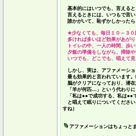
基本的にはいつでも、言えると
言えるときには、いつもで言い
誰かがいて、恥ずかしかったら
★少なくても、毎日１０～３０
多ければ多いほど効果があがり
トイレの中、一人の時間、歩い
夕飯の準備をしながら、掃除や
いつでも、どこでも、唱えて見
しかし、実は、アファメーショ
最も効果的と言われています。
脳がクリアになっており、潜在
「羊が何匹…」という代わりに
「私は●●で成功する、私は●●
と唱えて眠りについてください
すね）
アファメーションはちょっと