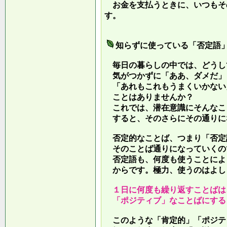
お金を支払うときに、いつもそ
す。
知らずに使っている「否定語
毎日の暮らしの中では、どうし
気がつかずに「ああ、ダメだ」
「あれもこれもうまくいかない
ことはありませんか？
これでは、潜在意識にそんなこ
すると、そのさらにその通りに
否定的なことば、つまり「否定
そのことば通りになっていくの
否定語も、何度も使うことによ
からです。極力、使うのはよし
１日に何度も繰り返すことばは
「ポジティブ」なことばにする
このような「肯定的」「ポジテ