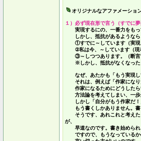
オリジナルなアファメーショ
１）必ず現在形で言う（すでに夢
実現するにの、一番力をもって
しかし、抵抗があるようなら、
①すでに～しています（実現し
②私は今、～しています（現
③～しつつあります。（断言す
※しかし、抵抗がなくなったら
なぜ、あたかも「もう実現して
それは、例えば「作家になりた
作家になるためにどうしたらい
方法論を考えてしまい、一歩が
しかし「自分がもう作家だ！」
もう書くしかありません。書き
そうです、あれこれと考えたり
が、
早道なのです。書き始められ
ですので、もうなっているかの