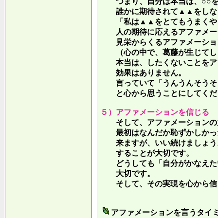
つまり、自分は本当は、○○を
誰かに期待されて▲▲をしな
「私は▲▲をとてもうまくやっ
人の期待に応えるアファメー
見栄からくるアファメーション
（心の中で、葛藤が生じてしま
本当は、したくないことをア
効果はありません。
言っていて
「うんうんそうそ
と心から思うことにしてくだ
５）アファメーションを信じる
そして、アファメーションの力
最初はなんだか恥ずかしかった
来ますが、いい続けましょう。
することが大切です。
どうしても「自分がかなえたい
大切です。
そして、その実現を心から信
アファメーションを言うタイ