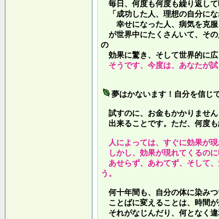
毎日、何度も何度も繰り返して
「成功した人、理想の自分にな
幸せになった人、病気を克服し
が世界中にたくさんいて、その
の
効果に驚き、そして世界的に広
そうです、今度は、あなたが試
夢はかないます！自分を信じ
試すのに、お金もかかりません
出来ることです。ただ、何度も
人によっては、すぐに効果が現
しかし、効果が現れてくるのに
あせらず、あわてず、そして、
う。
何十年間も、自分の体に染みつ
ことばに変えることは、時間が
それがなじんだり、何となく違