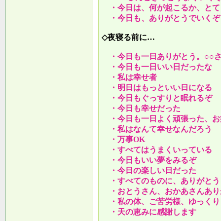
・今日は、何が起こるか、とて
・今日も、ありがとうでいくぞ
◇夜寝る前に…
・今日も一日ありがとう。○○
・今日も一日いい日だったな
・私は幸せ者
・明日はもっといい日になる
・今日もぐっすりと眠れるぞ
・今日も幸せだった
・今日も一日よく頑張った、お
・私はなんて幸せなんだろう
・万事OK
・すべてはうまくいっている
・今日もいい夢をみるぞ
・今日の楽しい日だった
・すべてのものに、ありがとう
・おとうさん、おかあさんあり
・私の体、ご苦労様、ゆっくり
・天の恵みに感謝します