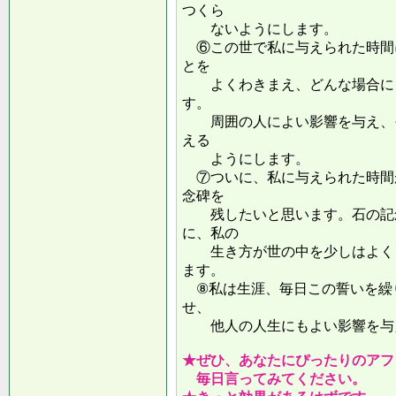
つくら
ないようにします。
⑥この世で私に与えられた時間
とを
よくわきまえ、どんな場合にも
す。
周囲の人によい影響を与え、そ
える
ようにします。
⑦ついに、私に与えられた時間
念碑を
残したいと思います。石の記念
に、私の
生き方が世の中を少しはよくし
ます。
⑧私は生涯、毎日この誓いを繰
せ、
他人の人生にもよい影響を
★ぜひ、あなたにぴったりのアフ
毎日言ってみてください。