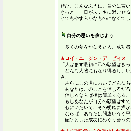
ぜひ、こんなふうに、自分に言い
きっと、一日がステキに過ごせる
とてもやすらかなものになるでし
自分の思いを信じよう
多くの夢をかなえた人、成功者
★ロイ・ユージン・デービィス
「人はまず最初に己の願望はきっ
どんな人物にもなり得るし、い
き、
さらにこの世においてどんなも
あなたはこのことを信じるだろ
信じるならば後は簡単である。
もしあなたが自分の願望はすで
心にいだいて、その明確に描か
ならば、あなたは間違いなく平
確乎とした成功にめぐり会うの