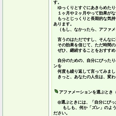
す。
ゆっくりとすぐにあきらめたり
１ヶ月や２ヶ月やって効果がな
もっとじっくりと長期的な気持
あります。
（もし、なかったら、アファメ
言うのはただですし、そんなに
その効果を信じて、ただ時間の
ぜひ、継続することをおすすめ
自分のための、自分にぴったり
ンを
何度も繰り返して言ってみまし
きっと、あなたの人生は、変わ
アファメーションを選ぶとき
◎選ぶときには、「自分にぴっ
もしも、何か「ズレ」のような
ださい。