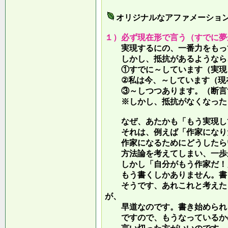
オリジナルなアファメーショ
１）必ず現在形で言う（すでに夢
実現するにの、一番力をもって
しかし、抵抗があるようなら、
①すでに～しています（実現し
②私は今、～しています（現
③～しつつあります。（断言す
※しかし、抵抗がなくなったら
なぜ、あたかも「もう実現して
それは、例えば「作家になりた
作家になるためにどうしたらい
方法論を考えてしまい、一歩が
しかし「自分がもう作家だ！」
もう書くしかありません。書き
そうです、あれこれと考えたり
が、
早道なのです。書き始められ
ですので、もうなっているかの