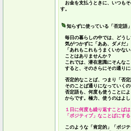
お金を支払うときに、いつもそ
す。
知らずに使っている「否定語
毎日の暮らしの中では、どうし
気がつかずに「ああ、ダメだ」
「あれもこれもうまくいかない
ことはありませんか？
これでは、潜在意識にそんなこ
すると、そのさらにその通りに
否定的なことば、つまり「否定
そのことば通りになっていくの
否定語も、何度も使うことによ
からです。極力、使うのはよし
１日に何度も繰り返すことばは
「ポジティブ」なことばにする
このような「肯定的」「ポジテ