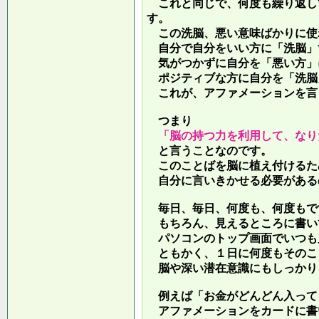
これと同じで、何度も繰り返し
す。
この洗脳、悪い意味ばかりに使
自分で自分をいい方に「洗脳」
気がつかずに自分を「悪い方」
ポジティブな方に自分を「洗脳
これが、アファメーションを言
つまり
「脳の持つ力を利用して、なり
と言うことなのです。
このことばを脳に植え付けるた
自分に言いきかせる必要がある
毎日、毎日、何度も、何度もで
もちろん、見えるところに書い
パソコンのトップ画面でいつも
ともかく、１日に何度もそのこ
脳や深い潜在意識にもしっかり
例えば「お金がどんどん入って
アファメーションをカードに書