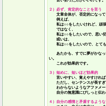
言い切った方がいいのです。
２）必ず、肯定的なことを言う
文章全体が、否定的になって
例えば、
私は○○をしたいけれど、頑張
ではなく、
私は○○をしたいので、思い切
或いは、
私は○○をしたいので、とても
あたかも、すでに夢がかなって
い。
これが効果的です。
３）短めに、短いほど効果的
言いやすい、覚えやすければ、
ただし、センテンスが長すぎて
わからないようなアファメー
自分の無意識にぴしっと伝わる
４）自分の感情と矛盾するような