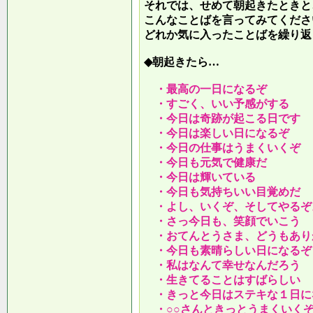
それでは、せめて朝起きたときと
こんなことばを言ってみてくださ
どれか気に入ったことばを繰り返
◆朝起きたら…
・最高の一日になるぞ
・すごく、いい予感がする
・今日は奇跡が起こる日です
・今日は楽しい日になるぞ
・今日の仕事はうまくいくぞ
・今日も元気で健康だ
・今日は輝いている
・今日も気持ちいい目覚めだ
・よし、いくぞ、そしてやるぞ
・さっ今日も、笑顔でいこう
・おてんとうさま、どうもあり
・今日も素晴らしい日になるぞ
・私はなんて幸せなんだろう
・生きてることはすばらしい
・きっと今日はステキな１日に
・○○さんときっとうまくいく