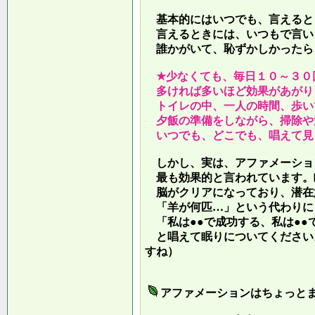
基本的にはいつでも、言えると
言えるときには、いつもで言い
誰かがいて、恥ずかしかったら
★少なくても、毎日１０～３０
多ければ多いほど効果があがり
トイレの中、一人の時間、歩い
夕飯の準備をしながら、掃除や
いつでも、どこでも、唱えて見
しかし、実は、アファメーショ
最も効果的と言われています。
脳がクリアになっており、潜在
「羊が何匹…」という代わりに
「私は●●で成功する、私は●●
と唱えて眠りについてください
すね）
アファメーションはちょっと