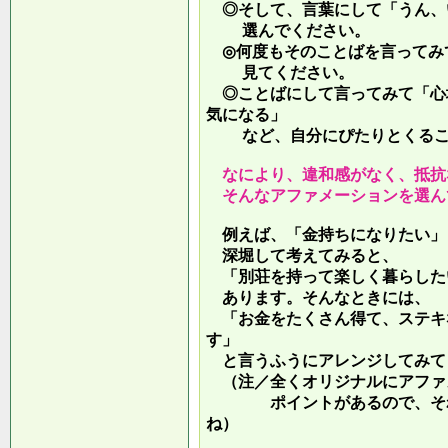
◎そして、言葉にして「うん、
選んでください。
◎何度もそのことばを言ってみ
見てください。
◎ことばにして言ってみて「心
気になる」
など、自分にぴたりとくるこ
なにより、違和感がなく、抵抗
そんなアファメーションを選ん
例えば、「金持ちになりたい」
深堀して考えてみると、
「別荘を持って楽しく暮らした
あります。そんなときには、
「お金をたくさん得て、ステキ
す」
と言うふうにアレンジしてみて
（注／全くオリジナルにアファ
ポイントがあるので、それを
ね）