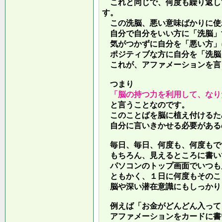
これと同じで、何度も繰り返し
す。
この洗脳、悪い意味ばかりに使
自分で自分をいい方に「洗脳」
気がつかずに自分を「悪い方」
ポジティブな方に自分を「洗脳
これが、アファメーションを言
つまり
「脳の持つ力を利用して、なり
と言うことなのです。
このことばを脳に植え付けるた
自分に言いきかせる必要がある
毎日、毎日、何度も、何度もで
もちろん、見えるところに書い
パソコンのトップ画面でいつも
ともかく、１日に何度もそのこ
脳や深い潜在意識にもしっかり
例えば「お金がどんどん入って
アファメーションをカードに書