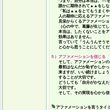
つまり、自分は本当は、○○を
誰かに期待されて▲▲をしな
「私は▲▲をとてもうまくやっ
人の期待に応えるアファメー
見栄からくるアファメーション
（心の中で、葛藤が生じてしま
本当は、したくないことをア
効果はありません。
言っていて
「うんうんそうそ
と心から思うことにしてくだ
５）アファメーションを信じる
そして、アファメーションの力
最初はなんだか恥ずかしかった
来ますが、いい続けましょう。
することが大切です。
どうしても「自分がかなえたい
大切です。
そして、その実現を心から信
アファメーションを言うタイ