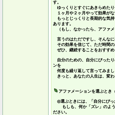
す。
ゆっくりとすぐにあきらめたり
１ヶ月や２ヶ月やって効果がな
もっとじっくりと長期的な気持
あります。
（もし、なかったら、アファメ
言うのはただですし、そんなに
その効果を信じて、ただ時間の
ぜひ、継続することをおすすめ
自分のための、自分にぴったり
ンを
何度も繰り返して言ってみまし
きっと、あなたの人生は、変わ
アファメーションを選ぶとき
◎選ぶときには、「自分にぴっ
もしも、何か「ズレ」のような
ださい。