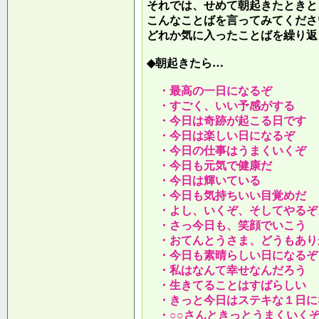
それでは、せめて朝起きたときと
こんなことばを言ってみてくださ
どれか気に入ったことばを繰り返
◆朝起きたら…
・最高の一日になるぞ
・すごく、いい予感がする
・今日は奇跡が起こる日です
・今日は楽しい日になるぞ
・今日の仕事はうまくいくぞ
・今日も元気で健康だ
・今日は輝いている
・今日も気持ちいい目覚めだ
・よし、いくぞ、そしてやるぞ
・さっ今日も、笑顔でいこう
・おてんとうさま、どうもあり
・今日も素晴らしい日になるぞ
・私はなんて幸せなんだろう
・生きてることはすばらしい
・きっと今日はステキな１日に
・○○さんときっとうまくいく