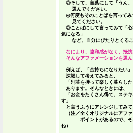
◎そして、言葉にして「うん、
選んでください。
◎何度もそのことばを言ってみ
見てください。
◎ことばにして言ってみて「心
気になる」
など、自分にぴたりとくるこ
なにより、違和感がなく、抵抗
そんなアファメーションを選ん
例えば、「金持ちになりたい」
深堀して考えてみると、
「別荘を持って楽しく暮らした
あります。そんなときには、
「お金をたくさん得て、ステキ
す」
と言うふうにアレンジしてみて
（注／全くオリジナルにアファ
ポイントがあるので、それを
ね）