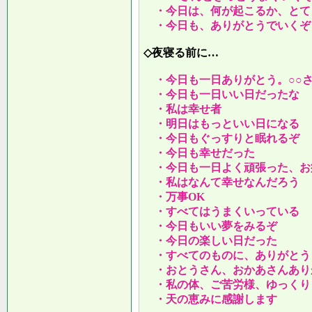
・今日は、何が起こるか、とて
・今日も、ありがとうでいくぞ
◇夜寝る前に…
・今日も一日ありがとう。○○
・今日も一日いい日だったな
・私は幸せ者
・明日はもっといい日になる
・今日もぐっすりと眠れるぞ
・今日も幸せだった
・今日も一日よく頑張った、お
・私はなんて幸せなんだろう
・万事OK
・すべてはうまくいっている
・今日もいい夢をみるぞ
・今日の楽しい日だった
・すべてのものに、ありがとう
・おとうさん、おかあさんあり
・私の体、ご苦労様、ゆっくり
・天の恵みに感謝します