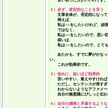
言い切った方がいいのです。
２）必ず、肯定的なことを言う
文章全体が、否定的になって
例えば、
私は○○をしたいけれど、頑張
ではなく、
私は○○をしたいので、思い切
或いは、
私は○○をしたいので、とても
あたかも、すでに夢がかなって
い。
これが効果的です。
３）短めに、短いほど効果的
言いやすい、覚えやすければ、
ただし、センテンスが長すぎて
わからないようなアファメー
自分の無意識にぴしっと伝わる
４）自分の感情と矛盾するような