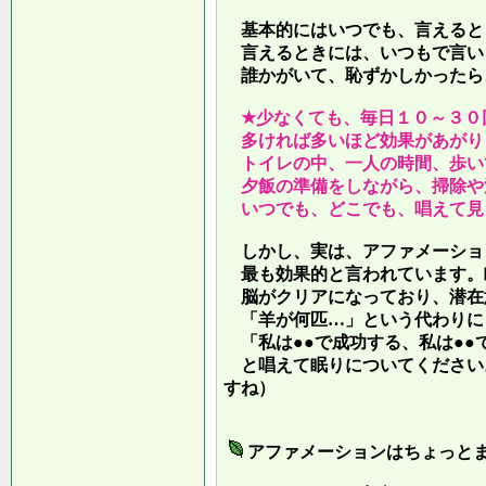
基本的にはいつでも、言えると
言えるときには、いつもで言い
誰かがいて、恥ずかしかったら
★少なくても、毎日１０～３０
多ければ多いほど効果があがり
トイレの中、一人の時間、歩い
夕飯の準備をしながら、掃除や
いつでも、どこでも、唱えて見
しかし、実は、アファメーショ
最も効果的と言われています。
脳がクリアになっており、潜在
「羊が何匹…」という代わりに
「私は●●で成功する、私は●●
と唱えて眠りについてください
すね）
アファメーションはちょっと