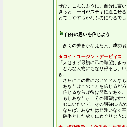
ぜひ、こんなふうに、自分に言い
きっと、一日がステキに過ごせる
とてもやすらかなものになるでし
自分の思いを信じよう
多くの夢をかなえた人、成功者
★ロイ・ユージン・デービィス
「人はまず最初に己の願望はきっ
どんな人物にもなり得るし、い
き、
さらにこの世においてどんなも
あなたはこのことを信じるだろ
信じるならば後は簡単である。
もしあなたが自分の願望はすで
心にいだいて、その明確に描か
ならば、あなたは間違いなく平
確乎とした成功にめぐり会うの