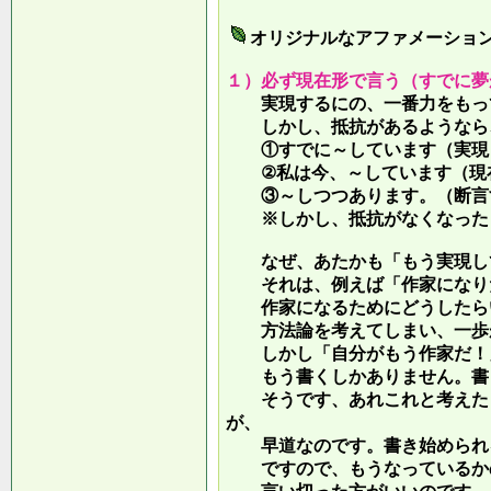
オリジナルなアファメーショ
１）必ず現在形で言う（すでに夢
実現するにの、一番力をもって
しかし、抵抗があるようなら、
①すでに～しています（実現し
②私は今、～しています（現
③～しつつあります。（断言す
※しかし、抵抗がなくなったら
なぜ、あたかも「もう実現して
それは、例えば「作家になりた
作家になるためにどうしたらい
方法論を考えてしまい、一歩が
しかし「自分がもう作家だ！」
もう書くしかありません。書き
そうです、あれこれと考えたり
が、
早道なのです。書き始められ
ですので、もうなっているかの