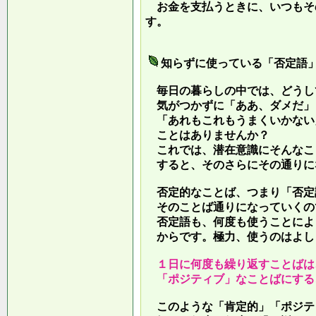
お金を支払うときに、いつもそ
す。
知らずに使っている「否定語
毎日の暮らしの中では、どうし
気がつかずに「ああ、ダメだ」
「あれもこれもうまくいかない
ことはありませんか？
これでは、潜在意識にそんなこ
すると、そのさらにその通りに
否定的なことば、つまり「否定
そのことば通りになっていくの
否定語も、何度も使うことによ
からです。極力、使うのはよし
１日に何度も繰り返すことばは
「ポジティブ」なことばにする
このような「肯定的」「ポジテ