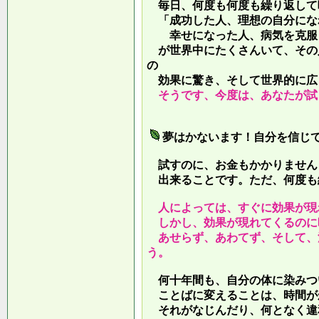
毎日、何度も何度も繰り返して
「成功した人、理想の自分にな
幸せになった人、病気を克服し
が世界中にたくさんいて、その
の
効果に驚き、そして世界的に広
そうです、今度は、あなたが試
夢はかないます！自分を信じ
試すのに、お金もかかりません
出来ることです。ただ、何度も
人によっては、すぐに効果が現
しかし、効果が現れてくるのに
あせらず、あわてず、そして、
う。
何十年間も、自分の体に染みつ
ことばに変えることは、時間が
それがなじんだり、何となく違