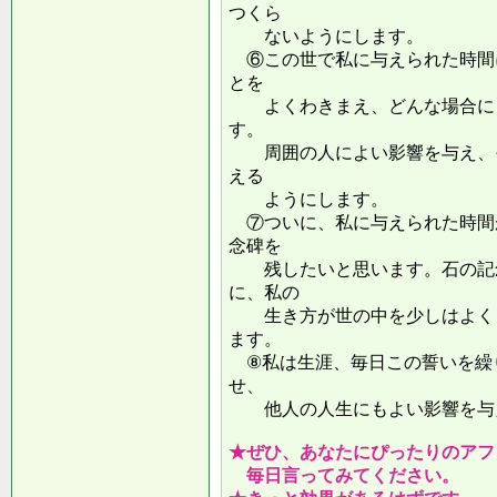
つくら
ないようにします。
⑥この世で私に与えられた時間
とを
よくわきまえ、どんな場合にも
す。
周囲の人によい影響を与え、そ
える
ようにします。
⑦ついに、私に与えられた時間
念碑を
残したいと思います。石の記念
に、私の
生き方が世の中を少しはよくし
ます。
⑧私は生涯、毎日この誓いを繰
せ、
他人の人生にもよい影響を
★ぜひ、あなたにぴったりのアフ
毎日言ってみてください。