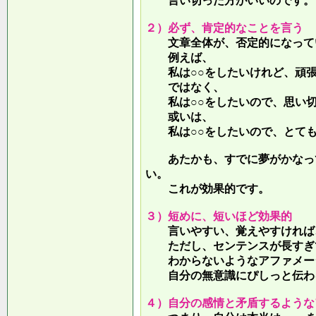
言い切った方がいいのです。
２）必ず、肯定的なことを言う
文章全体が、否定的になって
例えば、
私は○○をしたいけれど、頑張
ではなく、
私は○○をしたいので、思い切
或いは、
私は○○をしたいので、とても
あたかも、すでに夢がかなって
い。
これが効果的です。
３）短めに、短いほど効果的
言いやすい、覚えやすければ、
ただし、センテンスが長すぎて
わからないようなアファメー
自分の無意識にぴしっと伝わる
４）自分の感情と矛盾するような