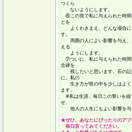
つくら
ないようにします。
⑥この世で私に与えられた時間
とを
よくわきまえ、どんな場合にも
す。
周囲の人によい影響を与え、そ
える
ようにします。
⑦ついに、私に与えられた時間
念碑を
残したいと思います。石の記念
に、私の
生き方が世の中を少しはよくし
ます。
⑧私は生涯、毎日この誓いを繰
せ、
他人の人生にもよい影響を
★ぜひ、あなたにぴったりのアフ
毎日言ってみてください。