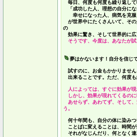
毎日、何度も何度も繰り返して
「成功した人、理想の自分にな
幸せになった人、病気を克服し
が世界中にたくさんいて、その
の
効果に驚き、そして世界的に広
そうです、今度は、あなたが試
夢はかないます！自分を信じ
試すのに、お金もかかりません
出来ることです。ただ、何度も
人によっては、すぐに効果が現
しかし、効果が現れてくるのに
あせらず、あわてず、そして、
う。
何十年間も、自分の体に染みつ
ことばに変えることは、時間が
それがなじんだり、何となく違