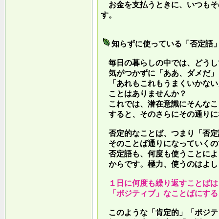
お金を支払うときに、いつもそ
す。
知らずに使っている「否定語
毎日の暮らしの中では、どうし
気がつかずに「ああ、ダメだ」
「あれもこれもうまくいかない
ことはありませんか？
これでは、潜在意識にそんなこ
すると、そのさらにその通りに
否定的なことば、つまり「否定
そのことば通りになっていくの
否定語も、何度も使うことによ
からです。極力、使うのはよし
１日に何度も繰り返すことばは
「ポジティブ」なことばにする
このような「肯定的」「ポジテ