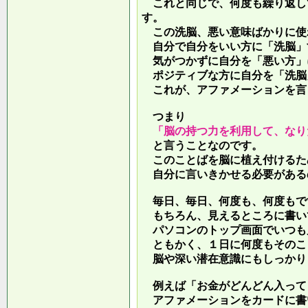
これと同じで、何度も繰り返し
す。
この洗脳、悪い意味ばかりに使
自分で自分をいい方に「洗脳」
気がつかずに自分を「悪い方」
ポジティブな方に自分を「洗脳
これが、アファメーションを言
つまり
「脳の持つ力を利用して、なり
と言うことなのです。
このことばを脳に植え付けるた
自分に言いきかせる必要がある
毎日、毎日、何度も、何度もで
もちろん、見えるところに書い
パソコンのトップ画面でいつも
ともかく、１日に何度もそのこ
脳や深い潜在意識にもしっかり
例えば「お金がどんどん入って
アファメーションをカードに書