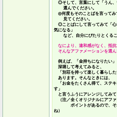
◎そして、言葉にして「うん、
選んでください。
◎何度もそのことばを言ってみ
見てください。
◎ことばにして言ってみて「心
気になる」
など、自分にぴたりとくるこ
なにより、違和感がなく、抵抗
そんなアファメーションを選ん
例えば、「金持ちになりたい」
深堀して考えてみると、
「別荘を持って楽しく暮らした
あります。そんなときには、
「お金をたくさん得て、ステキ
す」
と言うふうにアレンジしてみて
（注／全くオリジナルにアファ
ポイントがあるので、それを
ね）