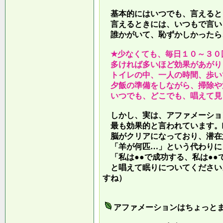
基本的にはいつでも、言えると
言えるときには、いつもで言い
誰かがいて、恥ずかしかったら
★少なくても、毎日１０～３０
多ければ多いほど効果があがり
トイレの中、一人の時間、歩い
夕飯の準備をしながら、掃除や
いつでも、どこでも、唱えて見
しかし、実は、アファメーショ
最も効果的と言われています。
脳がクリアになっており、潜在
「羊が何匹…」という代わりに
「私は●●で成功する、私は●●
と唱えて眠りについてください
すね）
アファメーションはちょっと