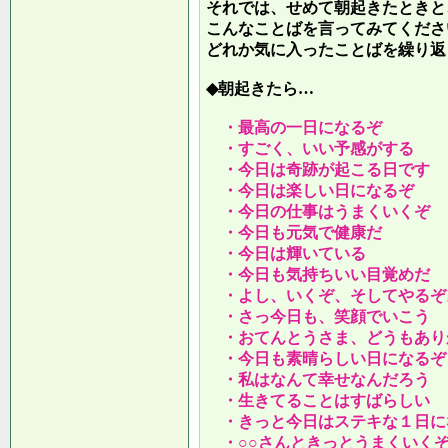
それでは、せめて朝起きたときと
こんなことばを言ってみてくださ
どれか気に入ったことばを繰り返
◆朝起きたら…
・最高の一日になるぞ
・すごく、いい予感がする
・今日は奇跡が起こる日です
・今日は楽しい日になるぞ
・今日の仕事はうまくいくぞ
・今日も元気で健康だ
・今日は輝いている
・今日も気持ちいい目覚めだ
・よし、いくぞ、そしてやるぞ
・さっ今日も、笑顔でいこう
・おてんとうさま、どうもあり
・今日も素晴らしい日になるぞ
・私はなんて幸せなんだろう
・生きてることはすばらしい
・きっと今日はステキな１日に
・○○さんときっとうまくいく