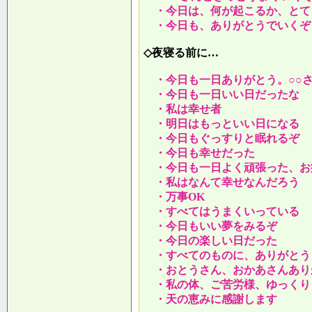
・今日は、何が起こるか、とて
・今日も、ありがとうでいくぞ
◇夜寝る前に…
・今日も一日ありがとう。○○
・今日も一日いい日だったな
・私は幸せ者
・明日はもっといい日になる
・今日もぐっすりと眠れるぞ
・今日も幸せだった
・今日も一日よく頑張った、お
・私はなんて幸せなんだろう
・万事OK
・すべてはうまくいっている
・今日もいい夢をみるぞ
・今日の楽しい日だった
・すべてのものに、ありがとう
・おとうさん、おかあさんあり
・私の体、ご苦労様、ゆっくり
・天の恵みに感謝します