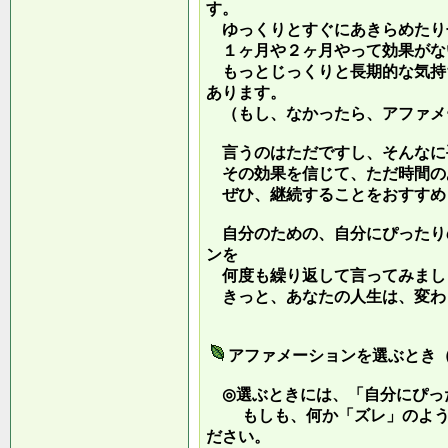
す。
ゆっくりとすぐにあきらめたり
１ヶ月や２ヶ月やって効果がな
もっとじっくりと長期的な気持
あります。
（もし、なかったら、アファメ
言うのはただですし、そんなに
その効果を信じて、ただ時間の
ぜひ、継続することをおすすめ
自分のための、自分にぴったり
ンを
何度も繰り返して言ってみまし
きっと、あなたの人生は、変わ
アファメーションを選ぶとき
◎選ぶときには、「自分にぴっ
もしも、何か「ズレ」のような
ださい。