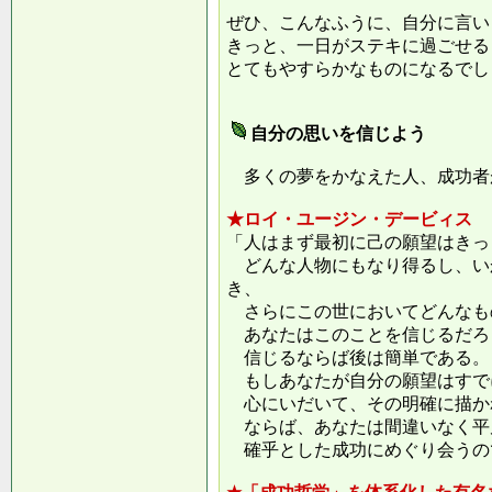
ぜひ、こんなふうに、自分に言い
きっと、一日がステキに過ごせる
とてもやすらかなものになるでし
自分の思いを信じよう
多くの夢をかなえた人、成功者
★ロイ・ユージン・デービィス
「人はまず最初に己の願望はきっ
どんな人物にもなり得るし、い
き、
さらにこの世においてどんなも
あなたはこのことを信じるだろ
信じるならば後は簡単である。
もしあなたが自分の願望はすで
心にいだいて、その明確に描か
ならば、あなたは間違いなく平
確乎とした成功にめぐり会うの