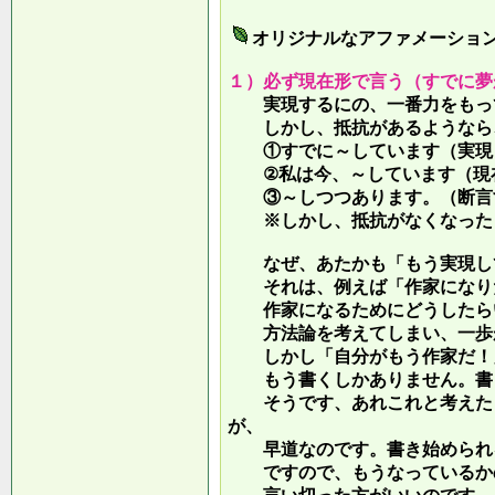
オリジナルなアファメーショ
１）必ず現在形で言う（すでに夢
実現するにの、一番力をもって
しかし、抵抗があるようなら、
①すでに～しています（実現し
②私は今、～しています（現
③～しつつあります。（断言す
※しかし、抵抗がなくなったら
なぜ、あたかも「もう実現して
それは、例えば「作家になりた
作家になるためにどうしたらい
方法論を考えてしまい、一歩が
しかし「自分がもう作家だ！」
もう書くしかありません。書き
そうです、あれこれと考えたり
が、
早道なのです。書き始められ
ですので、もうなっているかの