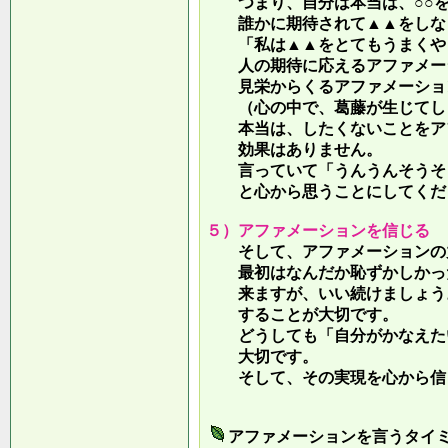
つまり、自分は本当は、○○を
誰かに期待されて▲▲をしな
「私は▲▲をとてもうまくやっ
人の期待に応えるアファメー
見栄からくるアファメーション
（心の中で、葛藤が生じてしま
本当は、したくないことをア
効果はありません。
言っていて
「うんうんそうそ
と心から思うことにしてくだ
５）アファメーションを信じる
そして、アファメーションの力
最初はなんだか恥ずかしかった
来ますが、いい続けましょう。
することが大切です。
どうしても「自分がかなえたい
大切です。
そして、その実現を心から信
アファメーションを言うタイ