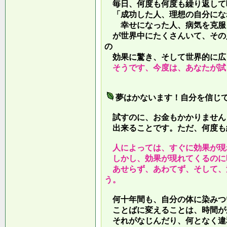
毎日、何度も何度も繰り返して
「成功した人、理想の自分にな
幸せになった人、病気を克服し
が世界中にたくさんいて、その
の
効果に驚き、そして世界的に広
そうです、今度は、あなたが試
夢はかないます！自分を信じ
試すのに、お金もかかりません
出来ることです。ただ、何度も
人によっては、すぐに効果が現
しかし、効果が現れてくるのに
あせらず、あわてず、そして、
う。
何十年間も、自分の体に染みつ
ことばに変えることは、時間が
それがなじんだり、何となく違