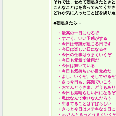
それでは、せめて朝起きたときと
こんなことばを言ってみてくださ
どれか気に入ったことばを繰り返
◆朝起きたら…
・最高の一日になるぞ
・すごく、いい予感がする
・今日は奇跡が起こる日です
・今日は楽しい日になるぞ
・今日の仕事はうまくいくぞ
・今日も元気で健康だ
・今日は輝いている
・今日も気持ちいい目覚めだ
・よし、いくぞ、そしてやるぞ
・さっ今日も、笑顔でいこう
・おてんとうさま、どうもあり
・今日も素晴らしい日になるぞ
・私はなんて幸せなんだろう
・生きてることはすばらしい
・きっと今日はステキな１日に
・○○さんときっとうまくいく