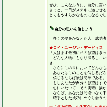
ぜひ、こんなふうに、自分に言い
きっと、一日がステキに過ごせる
とてもやすらかなものになるでし
自分の思いを信じよう
多くの夢をかなえた人、成功者
★ロイ・ユージン・デービィス
「人はまず最初に己の願望はきっ
どんな人物にもなり得るし、い
き、
さらにこの世においてどんなも
あなたはこのことを信じるだろ
信じるならば後は簡単である。
もしあなたが自分の願望はすで
心にいだいて、その明確に描か
ならば、あなたは間違いなく平
確乎とした成功にめぐり会うの