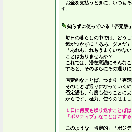
お金を支払うときに、いつもそ
す。
知らずに使っている「否定語
毎日の暮らしの中では、どうし
気がつかずに「ああ、ダメだ」
「あれもこれもうまくいかない
ことはありませんか？
これでは、潜在意識にそんなこ
すると、そのさらにその通りに
否定的なことば、つまり「否定
そのことば通りになっていくの
否定語も、何度も使うことによ
からです。極力、使うのはよし
１日に何度も繰り返すことばは
「ポジティブ」なことばにする
このような「肯定的」「ポジテ