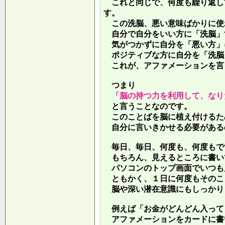
これと同じで、何度も繰り返し
す。
この洗脳、悪い意味ばかりに使
自分で自分をいい方に「洗脳」
気がつかずに自分を「悪い方」
ポジティブな方に自分を「洗脳
これが、アファメーションを言
つまり
「脳の持つ力を利用して、なり
と言うことなのです。
このことばを脳に植え付けるた
自分に言いきかせる必要がある
毎日、毎日、何度も、何度もで
もちろん、見えるところに書い
パソコンのトップ画面でいつも
ともかく、１日に何度もそのこ
脳や深い潜在意識にもしっかり
例えば「お金がどんどん入って
アファメーションをカードに書