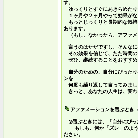
す。
ゆっくりとすぐにあきらめたり
１ヶ月や２ヶ月やって効果がな
もっとじっくりと長期的な気持
あります。
（もし、なかったら、アファメ
言うのはただですし、そんなに
その効果を信じて、ただ時間の
ぜひ、継続することをおすすめ
自分のための、自分にぴったり
ンを
何度も繰り返して言ってみまし
きっと、あなたの人生は、変わ
アファメーションを選ぶとき
◎選ぶときには、「自分にぴっ
もしも、何か「ズレ」のような
ださい。