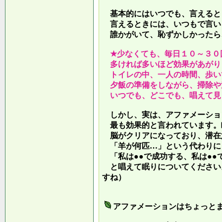
基本的にはいつでも、言えると
言えるときには、いつもで言い
誰かがいて、恥ずかしかったら
★少なくても、毎日１０～３０
多ければ多いほど効果があがり
トイレの中、一人の時間、歩い
夕飯の準備をしながら、掃除や
いつでも、どこでも、唱えて見
しかし、実は、アファメーショ
最も効果的と言われています。
脳がクリアになっており、潜在
「羊が何匹…」という代わりに
「私は●●で成功する、私は●●
と唱えて眠りについてください
すね）
アファメーションはちょっと