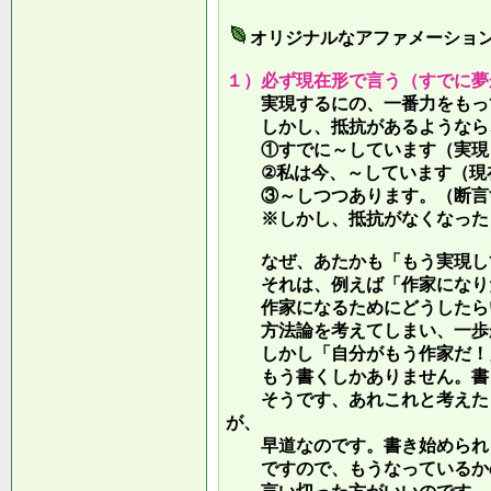
オリジナルなアファメーショ
１）必ず現在形で言う（すでに夢
実現するにの、一番力をもって
しかし、抵抗があるようなら、
①すでに～しています（実現し
②私は今、～しています（現
③～しつつあります。（断言す
※しかし、抵抗がなくなったら
なぜ、あたかも「もう実現して
それは、例えば「作家になりた
作家になるためにどうしたらい
方法論を考えてしまい、一歩が
しかし「自分がもう作家だ！」
もう書くしかありません。書き
そうです、あれこれと考えたり
が、
早道なのです。書き始められ
ですので、もうなっているかの