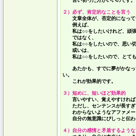
言い切った方がいいのです。
２）必ず、肯定的なことを言う
文章全体が、否定的になって
例えば、
私は○○をしたいけれど、頑張
ではなく、
私は○○をしたいので、思い切
或いは、
私は○○をしたいので、とても
あたかも、すでに夢がかなって
い。
これが効果的です。
３）短めに、短いほど効果的
言いやすい、覚えやすければ、
ただし、センテンスが長すぎて
わからないようなアファメー
自分の無意識にぴしっと伝わる
４）自分の感情と矛盾するような