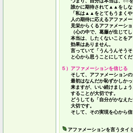
つまり、自分は本当は、○○を
誰かに期待されて▲▲をしな
「私は▲▲をとてもうまくやっ
人の期待に応えるアファメー
見栄からくるアファメーション
（心の中で、葛藤が生じてしま
本当は、したくないことをア
効果はありません。
言っていて
「うんうんそうそ
と心から思うことにしてくだ
５）アファメーションを信じる
そして、アファメーションの力
最初はなんだか恥ずかしかった
来ますが、いい続けましょう。
することが大切です。
どうしても「自分がかなえたい
大切です。
そして、その実現を心から信
アファメーションを言うタイ