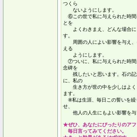
つくら
ないようにします。
⑥この世で私に与えられた時間
とを
よくわきまえ、どんな場合にも
す。
周囲の人によい影響を与え、そ
える
ようにします。
⑦ついに、私に与えられた時間
念碑を
残したいと思います。石の記念
に、私の
生き方が世の中を少しはよくし
ます。
⑧私は生涯、毎日この誓いを繰
せ、
他人の人生にもよい影響を
★ぜひ、あなたにぴったりのアフ
毎日言ってみてください。