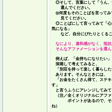
◎そして、言葉にして「うん、
選んでください。
◎何度もそのことばを言ってみ
見てください。
◎ことばにして言ってみて「心
気になる」
など、自分にぴたりとくるこ
なにより、違和感がなく、抵抗
そんなアファメーションを選ん
例えば、「金持ちになりたい」
深堀して考えてみると、
「別荘を持って楽しく暮らした
あります。そんなときには、
「お金をたくさん得て、ステキ
す」
と言うふうにアレンジしてみて
（注／全くオリジナルにアファ
ポイントがあるので、それを
ね）