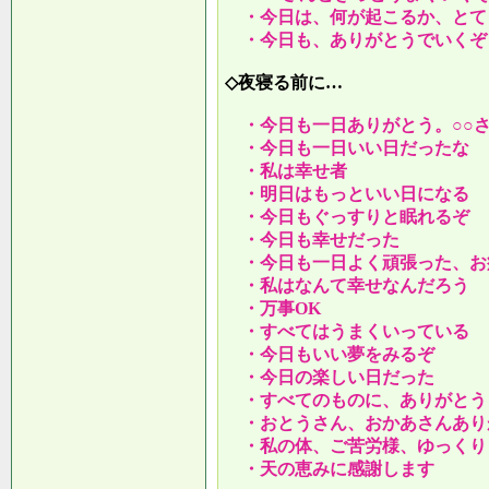
・今日は、何が起こるか、とて
・今日も、ありがとうでいくぞ
◇夜寝る前に…
・今日も一日ありがとう。○○
・今日も一日いい日だったな
・私は幸せ者
・明日はもっといい日になる
・今日もぐっすりと眠れるぞ
・今日も幸せだった
・今日も一日よく頑張った、お
・私はなんて幸せなんだろう
・万事OK
・すべてはうまくいっている
・今日もいい夢をみるぞ
・今日の楽しい日だった
・すべてのものに、ありがとう
・おとうさん、おかあさんあり
・私の体、ご苦労様、ゆっくり
・天の恵みに感謝します