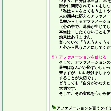
つまり、自分は本当は、○○を
誰かに期待されて▲▲をしな
「私は▲▲をとてもうまくやっ
人の期待に応えるアファメー
見栄からくるアファメーション
（心の中で、葛藤が生じてしま
本当は、したくないことをア
効果はありません。
言っていて
「うんうんそうそ
と心から思うことにしてくだ
５）アファメーションを信じる
そして、アファメーションの力
最初はなんだか恥ずかしかった
来ますが、いい続けましょう。
することが大切です。
どうしても「自分がかなえたい
大切です。
そして、その実現を心から信
アファメーションを言うタイ