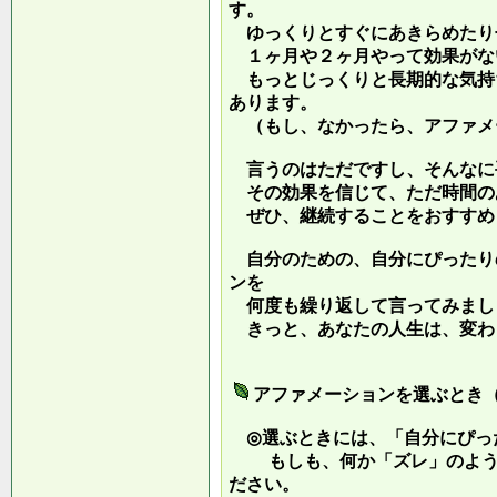
す。
ゆっくりとすぐにあきらめたり
１ヶ月や２ヶ月やって効果がな
もっとじっくりと長期的な気持
あります。
（もし、なかったら、アファメ
言うのはただですし、そんなに
その効果を信じて、ただ時間の
ぜひ、継続することをおすすめ
自分のための、自分にぴったり
ンを
何度も繰り返して言ってみまし
きっと、あなたの人生は、変わ
アファメーションを選ぶとき
◎選ぶときには、「自分にぴっ
もしも、何か「ズレ」のような
ださい。