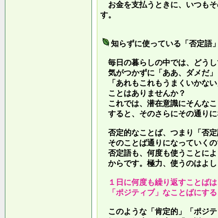
お金を支払うときに、いつもそ
す。
知らずに使っている「否定語
毎日の暮らしの中では、どうし
気がつかずに「ああ、ダメだ」
「あれもこれもうまくいかない
ことはありませんか？
これでは、潜在意識にそんなこ
すると、そのさらにその通りに
否定的なことば、つまり「否定
そのことば通りになっていくの
否定語も、何度も使うことによ
からです。極力、使うのはよし
１日に何度も繰り返すことばは
「ポジティブ」なことばにする
このような「肯定的」「ポジテ