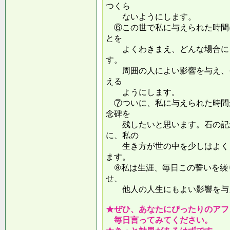
つくら
ないようにします。
⑥この世で私に与えられた時間
とを
よくわきまえ、どんな場合にも
す。
周囲の人によい影響を与え、そ
える
ようにします。
⑦ついに、私に与えられた時間
念碑を
残したいと思います。石の記念
に、私の
生き方が世の中を少しはよくし
ます。
⑧私は生涯、毎日この誓いを繰
せ、
他人の人生にもよい影響を
★ぜひ、あなたにぴったりのアフ
毎日言ってみてください。