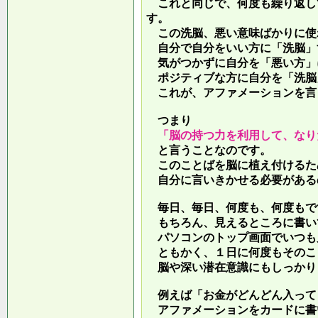
これと同じで、何度も繰り返し
す。
この洗脳、悪い意味ばかりに使
自分で自分をいい方に「洗脳」
気がつかずに自分を「悪い方」
ポジティブな方に自分を「洗脳
これが、アファメーションを言
つまり
「脳の持つ力を利用して、なり
と言うことなのです。
このことばを脳に植え付けるた
自分に言いきかせる必要がある
毎日、毎日、何度も、何度もで
もちろん、見えるところに書い
パソコンのトップ画面でいつも
ともかく、１日に何度もそのこ
脳や深い潜在意識にもしっかり
例えば「お金がどんどん入って
アファメーションをカードに書