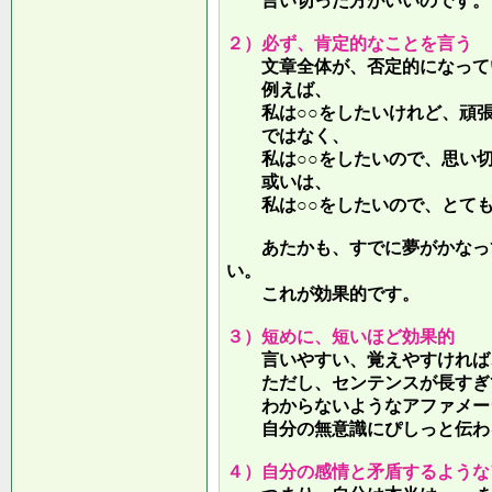
言い切った方がいいのです。
２）必ず、肯定的なことを言う
文章全体が、否定的になって
例えば、
私は○○をしたいけれど、頑張
ではなく、
私は○○をしたいので、思い切
或いは、
私は○○をしたいので、とても
あたかも、すでに夢がかなって
い。
これが効果的です。
３）短めに、短いほど効果的
言いやすい、覚えやすければ、
ただし、センテンスが長すぎて
わからないようなアファメー
自分の無意識にぴしっと伝わる
４）自分の感情と矛盾するような