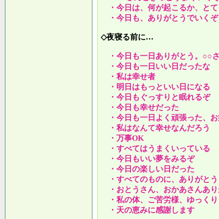
・今日は、何が起こるか、とて
・今日も、ありがとうでいくぞ
◇夜寝る前に…
・今日も一日ありがとう。○○
・今日も一日いい日だったな
・私は幸せ者
・明日はもっといい日になる
・今日もぐっすりと眠れるぞ
・今日も幸せだった
・今日も一日よく頑張った、お
・私はなんて幸せなんだろう
・万事OK
・すべてはうまくいっている
・今日もいい夢をみるぞ
・今日の楽しい日だった
・すべてのものに、ありがとう
・おとうさん、おかあさんあり
・私の体、ご苦労様、ゆっくり
・天の恵みに感謝します