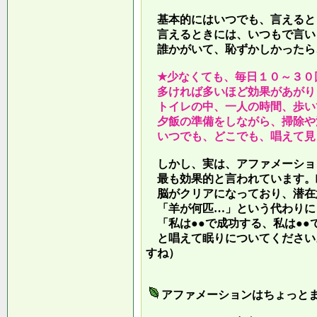
基本的にはいつでも、言えると
言えるときには、いつもで言い
誰かがいて、恥ずかしかったら
★少なくても、毎日１０～３０
多ければ多いほど効果があがり
トイレの中、一人の時間、歩い
夕飯の準備をしながら、掃除や
いつでも、どこでも、唱えて見
しかし、実は、アファメーショ
最も効果的と言われています。
脳がクリアになっており、潜在
「羊が何匹…」という代わりに
「私は●●で成功する、私は●●
と唱えて眠りについてください
すね）
アファメーションはちょっと