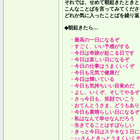
それでは、せめて朝起きたときと
こんなことばを言ってみてくださ
どれか気に入ったことばを繰り返
◆朝起きたら…
・最高の一日になるぞ
・すごく、いい予感がする
・今日は奇跡が起こる日です
・今日は楽しい日になるぞ
・今日の仕事はうまくいくぞ
・今日も元気で健康だ
・今日は輝いている
・今日も気持ちいい目覚めだ
・よし、いくぞ、そしてやるぞ
・さっ今日も、笑顔でいこう
・おてんとうさま、どうもあり
・今日も素晴らしい日になるぞ
・私はなんて幸せなんだろう
・生きてることはすばらしい
・きっと今日はステキな１日に
・○○さんときっとうまくいく