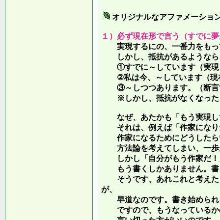
オリジナルなアファメーショ
１）必ず現在形で言う（すでに夢
実現するにの、一番力をもって
しかし、抵抗があるようなら、
①すでに～しています（実現し
②私は今、～しています（現
③～しつつあります。（断言す
※しかし、抵抗がなくなったら
なぜ、あたかも「もう実現して
それは、例えば「作家になりた
作家になるためにどうしたらい
方法論を考えてしまい、一歩が
しかし「自分がもう作家だ！」
もう書くしかありません。書き
そうです、あれこれと考えたり
が、
早道なのです。書き始められ
ですので、もうなっているかの