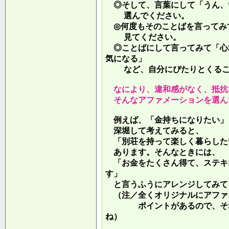
◎そして、言葉にして「うん、
選んでください。
◎何度もそのことばを言ってみ
見てください。
◎ことばにして言ってみて「心
気になる」
など、自分にぴたりとくるこ
なにより、違和感がなく、抵抗
そんなアファメーションを選ん
例えば、「金持ちになりたい」
深堀して考えてみると、
「別荘を持って楽しく暮らした
あります。そんなときには、
「お金をたくさん得て、ステキ
す」
と言うふうにアレンジしてみて
（注／全くオリジナルにアファ
ポイントがあるので、それを
ね）