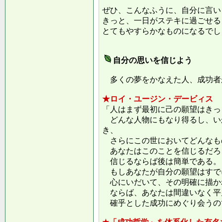
ぜひ、こんなふうに、自分に言い
きっと、一日がステキに過ごせる
とてもやすらかなものになるでし
自分の思いを信じよう
多くの夢をかなえた人、成功者
★ロイ・ユージン・デービィス
「人はまず最初に己の願望はきっ
どんな人物にもなり得るし、い
き、
さらにこの世においてどんなも
あなたはこのことを信じるだろ
信じるならば後は簡単である。
もしあなたが自分の願望はすで
心にいだいて、その明確に描か
ならば、あなたは間違いなく平
確乎とした成功にめぐり会うの