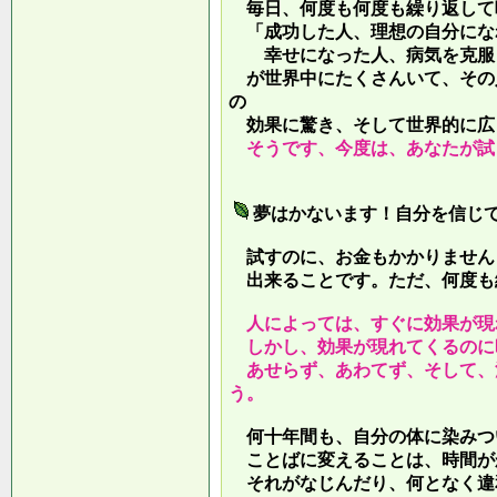
毎日、何度も何度も繰り返して
「成功した人、理想の自分にな
幸せになった人、病気を克服し
が世界中にたくさんいて、その
の
効果に驚き、そして世界的に広
そうです、今度は、あなたが試
夢はかないます！自分を信じ
試すのに、お金もかかりません
出来ることです。ただ、何度も
人によっては、すぐに効果が現
しかし、効果が現れてくるのに
あせらず、あわてず、そして、
う。
何十年間も、自分の体に染みつ
ことばに変えることは、時間が
それがなじんだり、何となく違