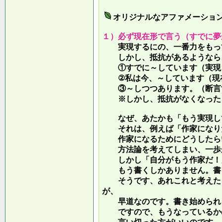
オリジナルなアファメーショ
１）必ず現在形で言う（すでに夢
実現するにの、一番力をもって
しかし、抵抗があるようなら、
①すでに～しています（実現し
②私は今、～しています（現
③～しつつあります。（断言す
※しかし、抵抗がなくなったら
なぜ、あたかも「もう実現して
それは、例えば「作家になりた
作家になるためにどうしたらい
方法論を考えてしまい、一歩が
しかし「自分がもう作家だ！」
もう書くしかありません。書き
そうです、あれこれと考えたり
が、
早道なのです。書き始められ
ですので、もうなっているかの