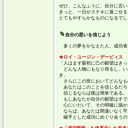
ぜひ、こんなふうに、自分に言い
きっと、一日がステキに過ごせる
とてもやすらかなものになるでし
自分の思いを信じよう
多くの夢をかなえた人、成功者
★ロイ・ユージン・デービィス
「人はまず最初に己の願望はきっ
どんな人物にもなり得るし、い
き、
さらにこの世においてどんなも
あなたはこのことを信じるだろ
信じるならば後は簡単である。
もしあなたが自分の願望はすで
心にいだいて、その明確に描か
ならば、あなたは間違いなく平
確乎とした成功にめぐり会うの