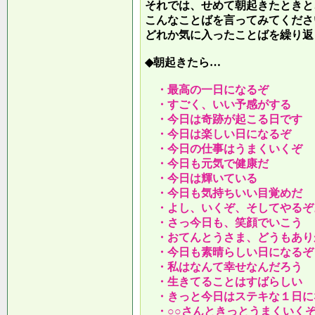
それでは、せめて朝起きたときと
こんなことばを言ってみてくださ
どれか気に入ったことばを繰り返
◆朝起きたら…
・最高の一日になるぞ
・すごく、いい予感がする
・今日は奇跡が起こる日です
・今日は楽しい日になるぞ
・今日の仕事はうまくいくぞ
・今日も元気で健康だ
・今日は輝いている
・今日も気持ちいい目覚めだ
・よし、いくぞ、そしてやるぞ
・さっ今日も、笑顔でいこう
・おてんとうさま、どうもあり
・今日も素晴らしい日になるぞ
・私はなんて幸せなんだろう
・生きてることはすばらしい
・きっと今日はステキな１日に
・○○さんときっとうまくいく