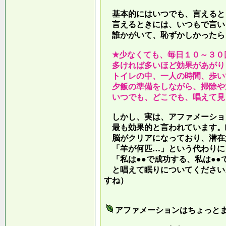
基本的にはいつでも、言えると
言えるときには、いつもで言い
誰かがいて、恥ずかしかったら
★少なくても、毎日１０～３０
多ければ多いほど効果があがり
トイレの中、一人の時間、歩い
夕飯の準備をしながら、掃除や
いつでも、どこでも、唱えて見
しかし、実は、アファメーショ
最も効果的と言われています。
脳がクリアになっており、潜在
「羊が何匹…」という代わりに
「私は●●で成功する、私は●●
と唱えて眠りについてください
すね）
アファメーションはちょっと