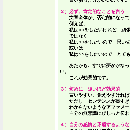
言い切った方がいいのです。
２）必ず、肯定的なことを言う
文章全体が、否定的になって
例えば、
私は○○をしたいけれど、頑張
ではなく、
私は○○をしたいので、思い切
或いは、
私は○○をしたいので、とても
あたかも、すでに夢がかなって
い。
これが効果的です。
３）短めに、短いほど効果的
言いやすい、覚えやすければ、
ただし、センテンスが長すぎて
わからないようなアファメー
自分の無意識にぴしっと伝わる
４）自分の感情と矛盾するような