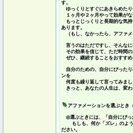
す。
ゆっくりとすぐにあきらめたり
１ヶ月や２ヶ月やって効果がな
もっとじっくりと長期的な気持
あります。
（もし、なかったら、アファメ
言うのはただですし、そんなに
その効果を信じて、ただ時間の
ぜひ、継続することをおすすめ
自分のための、自分にぴったり
ンを
何度も繰り返して言ってみまし
きっと、あなたの人生は、変わ
アファメーションを選ぶとき
◎選ぶときには、「自分にぴっ
もしも、何か「ズレ」のような
ださい。