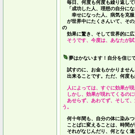
毎日、何度も何度も繰り返して
「成功した人、理想の自分にな
幸せになった人、病気を克服し
が世界中にたくさんいて、その
の
効果に驚き、そして世界的に広
そうです、今度は、あなたが試
夢はかないます！自分を信じ
試すのに、お金もかかりません
出来ることです。ただ、何度も
人によっては、すぐに効果が現
しかし、効果が現れてくるのに
あせらず、あわてず、そして、
う。
何十年間も、自分の体に染みつ
ことばに変えることは、時間が
それがなじんだり、何となく違