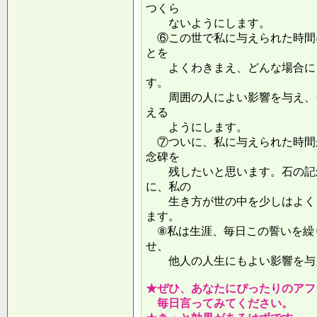
つくら
ないようにします。
⑥この世で私に与えられた時間
とを
よくわきまえ、どんな場合にも
す。
周囲の人によい影響を与え、そ
える
ようにします。
⑦ついに、私に与えられた時間
念碑を
残したいと思います。石の記念
に、私の
生き方が世の中を少しはよくし
ます。
⑧私は生涯、毎日この誓いを繰
せ、
他人の人生にもよい影響を
★ぜひ、あなたにぴったりのアフ
毎日言ってみてください。