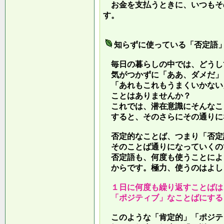
お金を支払うときに、いつもそ
す。
知らずに使っている「否定語
毎日の暮らしの中では、どうし
気がつかずに「ああ、ダメだ」
「あれもこれもうまくいかない
ことはありませんか？
これでは、潜在意識にそんなこ
すると、そのさらにその通りに
否定的なことば、つまり「否定
そのことば通りになっていくの
否定語も、何度も使うことによ
からです。極力、使うのはよし
１日に何度も繰り返すことばは
「ポジティブ」なことばにする
このような「肯定的」「ポジテ