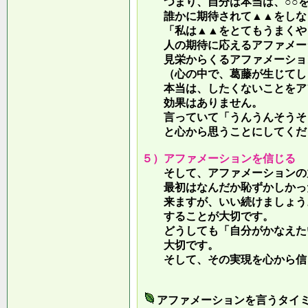
つまり、自分は本当は、○○を
誰かに期待されて▲▲をしな
「私は▲▲をとてもうまくやっ
人の期待に応えるアファメー
見栄からくるアファメーション
（心の中で、葛藤が生じてしま
本当は、したくないことをア
効果はありません。
言っていて
「うんうんそうそ
と心から思うことにしてくだ
５）アファメーションを信じる
そして、アファメーションの力
最初はなんだか恥ずかしかった
来ますが、いい続けましょう。
することが大切です。
どうしても「自分がかなえたい
大切です。
そして、その実現を心から信
アファメーションを言うタイ