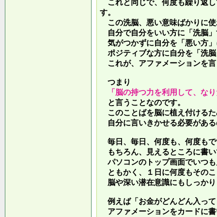
これと同じで、何度も繰り返し
す。
この洗脳、悪い意味ばかりに使
自分で自分をいい方に「洗脳」
気がつかずに自分を「悪い方」
ポジティブな方に自分を「洗脳
これが、アファメーションを言
つまり
「脳の持つ力を利用して、なり
と言うことなのです。
このことばを脳に植え付けるた
自分に言いきかせる必要がある
毎日、毎日、何度も、何度もで
もちろん、見えるところに書い
パソコンのトップ画面でいつも
ともかく、１日に何度もそのこ
脳や深い潜在意識にもしっかり
例えば「お金がどんどん入って
アファメーションをカードに書