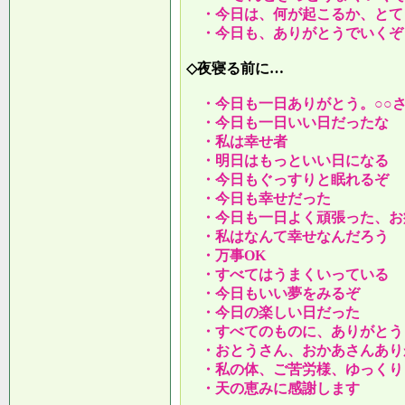
・今日は、何が起こるか、とて
・今日も、ありがとうでいくぞ
◇夜寝る前に…
・今日も一日ありがとう。○○
・今日も一日いい日だったな
・私は幸せ者
・明日はもっといい日になる
・今日もぐっすりと眠れるぞ
・今日も幸せだった
・今日も一日よく頑張った、お
・私はなんて幸せなんだろう
・万事OK
・すべてはうまくいっている
・今日もいい夢をみるぞ
・今日の楽しい日だった
・すべてのものに、ありがとう
・おとうさん、おかあさんあり
・私の体、ご苦労様、ゆっくり
・天の恵みに感謝します