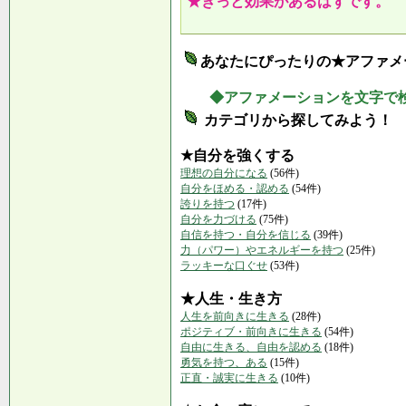
★きっと効果があるはずです。
あなたにぴったりの★アファメ
◆アファメーションを文字で
カテゴリから探してみよう！
★自分を強くする
理想の自分になる
(56件)
自分をほめる・認める
(54件)
誇りを持つ
(17件)
自分を力づける
(75件)
自信を持つ・自分を信じる
(39件)
力（パワー）やエネルギーを持つ
(25件)
ラッキーな口ぐせ
(53件)
★人生・生き方
人生を前向きに生きる
(28件)
ポジティブ・前向きに生きる
(54件)
自由に生きる、自由を認める
(18件)
勇気を持つ、ある
(15件)
正直・誠実に生きる
(10件)