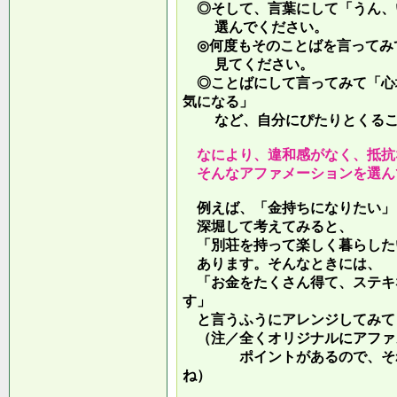
◎そして、言葉にして「うん、
選んでください。
◎何度もそのことばを言ってみ
見てください。
◎ことばにして言ってみて「心
気になる」
など、自分にぴたりとくるこ
なにより、違和感がなく、抵抗
そんなアファメーションを選ん
例えば、「金持ちになりたい」
深堀して考えてみると、
「別荘を持って楽しく暮らした
あります。そんなときには、
「お金をたくさん得て、ステキ
す」
と言うふうにアレンジしてみて
（注／全くオリジナルにアファ
ポイントがあるので、それを
ね）