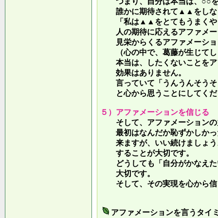
つまり、自分は本当は、○○を
誰かに期待されて▲▲をしな
「私は▲▲をとてもうまくやっ
人の期待に応えるアファメー
見栄からくるアファメーション
（心の中で、葛藤が生じてしま
本当は、したくないことをア
効果はありません。
言っていて
「うんうんそうそ
と心から思うことにしてくだ
５）アファメーションを信じる
そして、アファメーションの力
最初はなんだか恥ずかしかった
来ますが、いい続けましょう。
することが大切です。
どうしても「自分がかなえたい
大切です。
そして、その実現を心から信
アファメーションを言うタイ