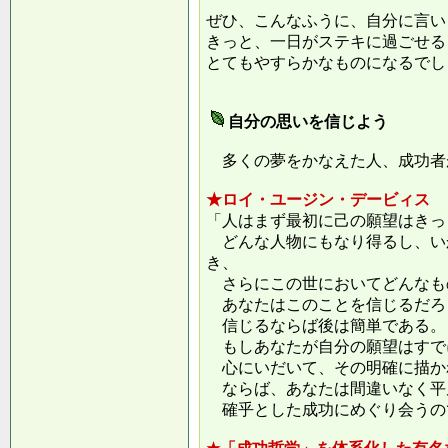
ぜひ、こんなふうに、自分に言い
きっと、一日がステキに過ごせる
とてもやすらかなものになるでし
自分の思いを信じよう
多くの夢をかなえた人、成功者
★ロイ・ユージン・デービィス
「人はまず最初に己の願望はきっ
どんな人物にもなり得るし、い
き、
さらにこの世においてどんなも
あなたはこのことを信じるだろ
信じるならば後は簡単である。
もしあなたが自分の願望はすで
心にいだいて、その明確に描か
ならば、あなたは間違いなく平
確乎とした成功にめぐり会うの