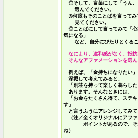
◎そして、言葉にして「うん、
選んでください。
◎何度もそのことばを言ってみ
見てください。
◎ことばにして言ってみて「心
気になる」
など、自分にぴたりとくるこ
なにより、違和感がなく、抵抗
そんなアファメーションを選ん
例えば、「金持ちになりたい」
深堀して考えてみると、
「別荘を持って楽しく暮らした
あります。そんなときには、
「お金をたくさん得て、ステキ
す」
と言うふうにアレンジしてみて
（注／全くオリジナルにアファ
ポイントがあるので、それを
ね）