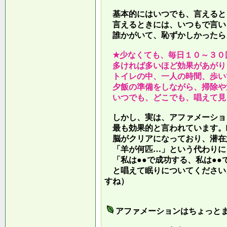
基本的にはいつでも、言えると
言えるときには、いつもで言い
誰かがいて、恥ずかしかったら
★少なくても、毎日１０～３０
多ければ多いほど効果があがり
トイレの中、一人の時間、歩い
夕飯の準備をしながら、掃除や
いつでも、どこでも、唱えて見
しかし、実は、アファメーショ
最も効果的と言われています。
脳がクリアになっており、潜在
「羊が何匹…」という代わりに
「私は●●で成功する、私は●●
と唱えて眠りについてください
すね）
アファメーションはちょっと