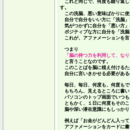
これと同じで、何度も繰り返し
す。
この洗脳、悪い意味ばかりに使
自分で自分をいい方に「洗脳」
気がつかずに自分を「悪い方」
ポジティブな方に自分を「洗脳
これが、アファメーションを言
つまり
「脳の持つ力を利用して、なり
と言うことなのです。
このことばを脳に植え付けるた
自分に言いきかせる必要がある
毎日、毎日、何度も、何度もで
もちろん、見えるところに書い
パソコンのトップ画面でいつも
ともかく、１日に何度もそのこ
脳や深い潜在意識にもしっかり
例えば「お金がどんどん入って
アファメーションをカードに書