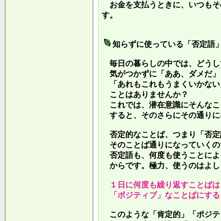
お金を支払うときに、いつもそ
す。
知らずに使っている「否定語
毎日の暮らしの中では、どうし
気がつかずに「ああ、ダメだ」
「あれもこれもうまくいかない
ことはありませんか？
これでは、潜在意識にそんなこ
すると、そのさらにその通りに
否定的なことば、つまり「否定
そのことば通りになっていくの
否定語も、何度も使うことによ
からです。極力、使うのはよし
１日に何度も繰り返すことばは
「ポジティブ」なことばにする
このような「肯定的」「ポジテ