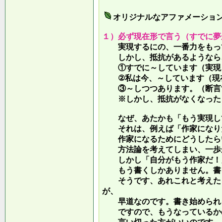
オリジナルなアファメーショ
１）必ず現在形で言う（すでに夢
実現するにの、一番力をもって
しかし、抵抗があるようなら、
①すでに～しています（実現し
②私は今、～しています（現
③～しつつあります。（断言す
※しかし、抵抗がなくなったら
なぜ、あたかも「もう実現して
それは、例えば「作家になりた
作家になるためにどうしたらい
方法論を考えてしまい、一歩が
しかし「自分がもう作家だ！」
もう書くしかありません。書き
そうです、あれこれと考えたり
が、
早道なのです。書き始められ
ですので、もうなっているかの