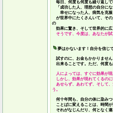
毎日、何度も何度も繰り返して
「成功した人、理想の自分にな
幸せになった人、病気を克服し
が世界中にたくさんいて、その
の
効果に驚き、そして世界的に広
そうです、今度は、あなたが試
夢はかないます！自分を信じ
試すのに、お金もかかりません
出来ることです。ただ、何度も
人によっては、すぐに効果が現
しかし、効果が現れてくるのに
あせらず、あわてず、そして、
う。
何十年間も、自分の体に染みつ
ことばに変えることは、時間が
それがなじんだり、何となく違