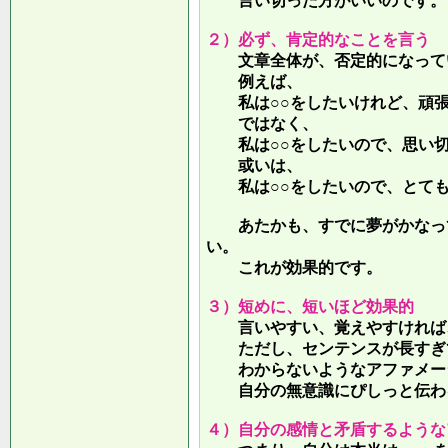
言い切った方がいいのです。
２）必ず、肯定的なことを言う
文章全体が、否定的になって
例えば、
私は○○をしたいけれど、頑張
ではなく、
私は○○をしたいので、思い切
或いは、
私は○○をしたいので、とても
あたかも、すでに夢がかなって
い。
これが効果的です。
３）短めに、短いほど効果的
言いやすい、覚えやすければ、
ただし、センテンスが長すぎて
わからないようなアファメー
自分の無意識にぴしっと伝わる
４）自分の感情と矛盾するような