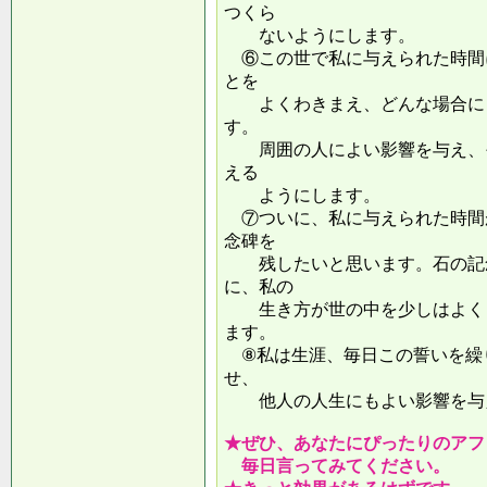
つくら
ないようにします。
⑥この世で私に与えられた時間
とを
よくわきまえ、どんな場合にも
す。
周囲の人によい影響を与え、そ
える
ようにします。
⑦ついに、私に与えられた時間
念碑を
残したいと思います。石の記念
に、私の
生き方が世の中を少しはよくし
ます。
⑧私は生涯、毎日この誓いを繰
せ、
他人の人生にもよい影響を
★ぜひ、あなたにぴったりのアフ
毎日言ってみてください。