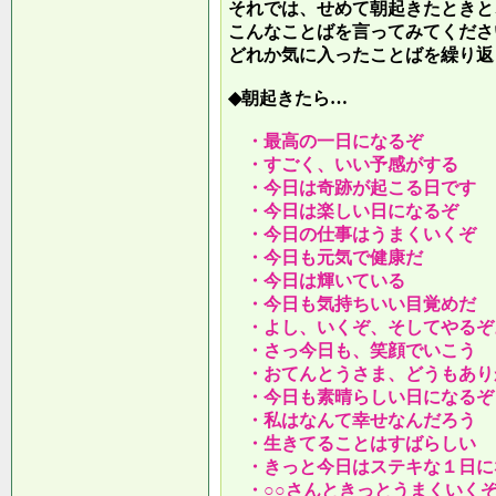
それでは、せめて朝起きたときと
こんなことばを言ってみてくださ
どれか気に入ったことばを繰り返
◆朝起きたら…
・最高の一日になるぞ
・すごく、いい予感がする
・今日は奇跡が起こる日です
・今日は楽しい日になるぞ
・今日の仕事はうまくいくぞ
・今日も元気で健康だ
・今日は輝いている
・今日も気持ちいい目覚めだ
・よし、いくぞ、そしてやるぞ
・さっ今日も、笑顔でいこう
・おてんとうさま、どうもあり
・今日も素晴らしい日になるぞ
・私はなんて幸せなんだろう
・生きてることはすばらしい
・きっと今日はステキな１日に
・○○さんときっとうまくいく