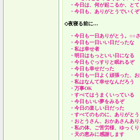
・今日は、何が起こるか、とて
・今日も、ありがとうでいくぞ
◇夜寝る前に…
・今日も一日ありがとう。○○
・今日も一日いい日だったな
・私は幸せ者
・明日はもっといい日になる
・今日もぐっすりと眠れるぞ
・今日も幸せだった
・今日も一日よく頑張った、お
・私はなんて幸せなんだろう
・万事OK
・すべてはうまくいっている
・今日もいい夢をみるぞ
・今日の楽しい日だった
・すべてのものに、ありがとう
・おとうさん、おかあさんあり
・私の体、ご苦労様、ゆっくり
・天の恵みに感謝します