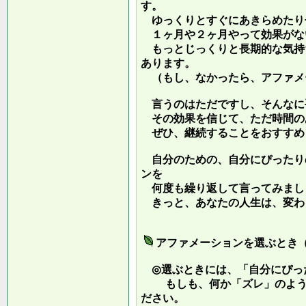
す。
ゆっくりとすぐにあきらめたり
１ヶ月や２ヶ月やって効果がな
もっとじっくりと長期的な気持
あります。
（もし、なかったら、アファメ
言うのはただですし、そんなに
その効果を信じて、ただ時間の
ぜひ、継続することをおすすめ
自分のための、自分にぴったり
ンを
何度も繰り返して言ってみまし
きっと、あなたの人生は、変わ
アファメーションを選ぶとき
◎選ぶときには、「自分にぴっ
もしも、何か「ズレ」のような
ださい。