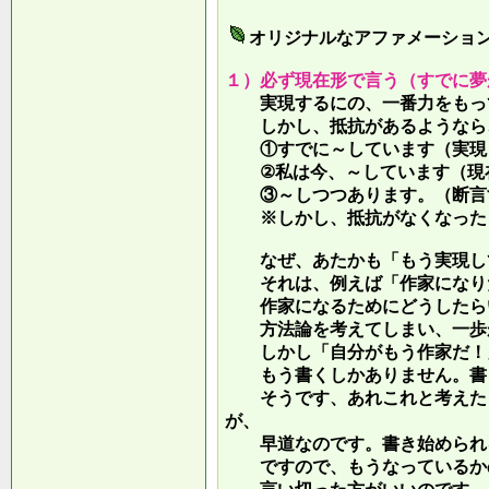
オリジナルなアファメーショ
１）必ず現在形で言う（すでに夢
実現するにの、一番力をもって
しかし、抵抗があるようなら、
①すでに～しています（実現し
②私は今、～しています（現
③～しつつあります。（断言す
※しかし、抵抗がなくなったら
なぜ、あたかも「もう実現して
それは、例えば「作家になりた
作家になるためにどうしたらい
方法論を考えてしまい、一歩が
しかし「自分がもう作家だ！」
もう書くしかありません。書き
そうです、あれこれと考えたり
が、
早道なのです。書き始められ
ですので、もうなっているかの