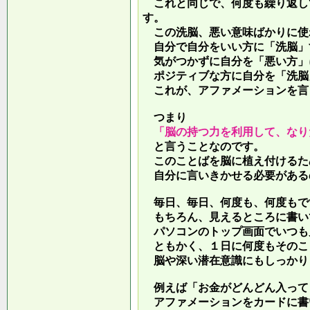
これと同じで、何度も繰り返し
す。
この洗脳、悪い意味ばかりに使
自分で自分をいい方に「洗脳」
気がつかずに自分を「悪い方」
ポジティブな方に自分を「洗脳
これが、アファメーションを言
つまり
「脳の持つ力を利用して、なり
と言うことなのです。
このことばを脳に植え付けるた
自分に言いきかせる必要がある
毎日、毎日、何度も、何度もで
もちろん、見えるところに書い
パソコンのトップ画面でいつも
ともかく、１日に何度もそのこ
脳や深い潜在意識にもしっかり
例えば「お金がどんどん入って
アファメーションをカードに書