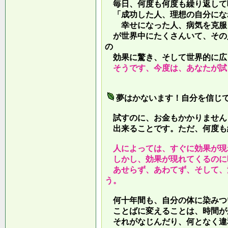
毎日、何度も何度も繰り返して
「成功した人、理想の自分にな
幸せになった人、病気を克服し
が世界中にたくさんいて、その
の
効果に驚き、そして世界的に広
そうです、今度は、あなたが試
夢はかないます！自分を信じ
試すのに、お金もかかりません
出来ることです。ただ、何度も
人によっては、すぐに効果が現
しかし、効果が現れてくるのに
あせらず、あわてず、そして、
う。
何十年間も、自分の体に染みつ
ことばに変えることは、時間が
それがなじんだり、何となく違