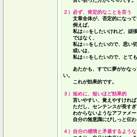
言い切った方がいいのです。
２）必ず、肯定的なことを言う
文章全体が、否定的になって
例えば、
私は○○をしたいけれど、頑張
ではなく、
私は○○をしたいので、思い切
或いは、
私は○○をしたいので、とても
あたかも、すでに夢がかなって
い。
これが効果的です。
３）短めに、短いほど効果的
言いやすい、覚えやすければ、
ただし、センテンスが長すぎて
わからないようなアファメー
自分の無意識にぴしっと伝わる
４）自分の感情と矛盾するような