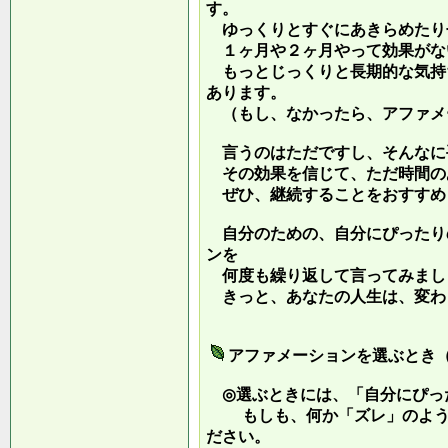
す。
ゆっくりとすぐにあきらめたり
１ヶ月や２ヶ月やって効果がな
もっとじっくりと長期的な気持
あります。
（もし、なかったら、アファメ
言うのはただですし、そんなに
その効果を信じて、ただ時間の
ぜひ、継続することをおすすめ
自分のための、自分にぴったり
ンを
何度も繰り返して言ってみまし
きっと、あなたの人生は、変わ
アファメーションを選ぶとき
◎選ぶときには、「自分にぴっ
もしも、何か「ズレ」のような
ださい。