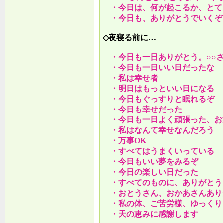
・今日は、何が起こるか、とて
・今日も、ありがとうでいくぞ
◇夜寝る前に…
・今日も一日ありがとう。○○
・今日も一日いい日だったな
・私は幸せ者
・明日はもっといい日になる
・今日もぐっすりと眠れるぞ
・今日も幸せだった
・今日も一日よく頑張った、お
・私はなんて幸せなんだろう
・万事OK
・すべてはうまくいっている
・今日もいい夢をみるぞ
・今日の楽しい日だった
・すべてのものに、ありがとう
・おとうさん、おかあさんあり
・私の体、ご苦労様、ゆっくり
・天の恵みに感謝します