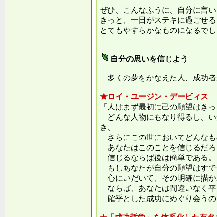
ぜひ、こんなふうに、自分に言い
きっと、一日がステキに過ごせる
とてもやすらかなものになるでし
自分の思いを信じよう
多くの夢をかなえた人、成功者
★ロイ・ユージン・デービィス
「人はまず最初に己の願望はきっ
どんな人物にもなり得るし、い
き、
さらにこの世においてどんなも
あなたはこのことを信じるだろ
信じるならば後は簡単である。
もしあなたが自分の願望はすで
心にいだいて、その明確に描か
ならば、あなたは間違いなく平
確乎とした成功にめぐり会うの