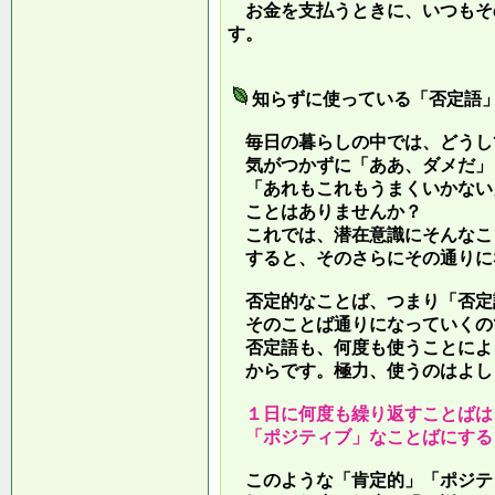
お金を支払うときに、いつもそ
す。
知らずに使っている「否定語
毎日の暮らしの中では、どうし
気がつかずに「ああ、ダメだ」
「あれもこれもうまくいかない
ことはありませんか？
これでは、潜在意識にそんなこ
すると、そのさらにその通りに
否定的なことば、つまり「否定
そのことば通りになっていくの
否定語も、何度も使うことによ
からです。極力、使うのはよし
１日に何度も繰り返すことばは
「ポジティブ」なことばにする
このような「肯定的」「ポジテ