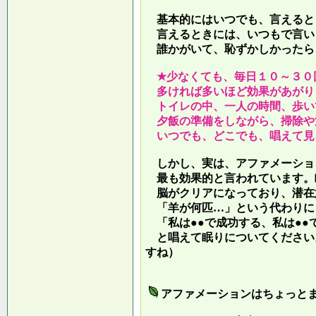
基本的にはいつでも、言えると
言えるときには、いつもで言い
誰かがいて、恥ずかしかったら
★少なくても、毎日１０～３０
多ければ多いほど効果があがり
トイレの中、一人の時間、歩い
夕飯の準備をしながら、掃除や
いつでも、どこでも、唱えて見
しかし、実は、アファメーショ
最も効果的と言われています。
脳がクリアになっており、潜在
「羊が何匹…」という代わりに
「私は●●で成功する、私は●●
と唱えて眠りについてください
すね）
アファメーションはちょっと