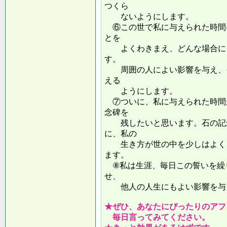
つくら
ないようにします。
⑥この世で私に与えられた時間
とを
よくわきまえ、どんな場合にも
す。
周囲の人によい影響を与え、そ
える
ようにします。
⑦ついに、私に与えられた時間
念碑を
残したいと思います。石の記念
に、私の
生き方が世の中を少しはよくし
ます。
⑧私は生涯、毎日この誓いを繰
せ、
他人の人生にもよい影響を
★ぜひ、あなたにぴったりのアフ
毎日言ってみてください。