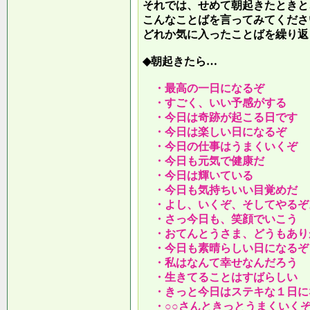
それでは、せめて朝起きたときと
こんなことばを言ってみてくださ
どれか気に入ったことばを繰り返
◆朝起きたら…
・最高の一日になるぞ
・すごく、いい予感がする
・今日は奇跡が起こる日です
・今日は楽しい日になるぞ
・今日の仕事はうまくいくぞ
・今日も元気で健康だ
・今日は輝いている
・今日も気持ちいい目覚めだ
・よし、いくぞ、そしてやるぞ
・さっ今日も、笑顔でいこう
・おてんとうさま、どうもあり
・今日も素晴らしい日になるぞ
・私はなんて幸せなんだろう
・生きてることはすばらしい
・きっと今日はステキな１日に
・○○さんときっとうまくいく