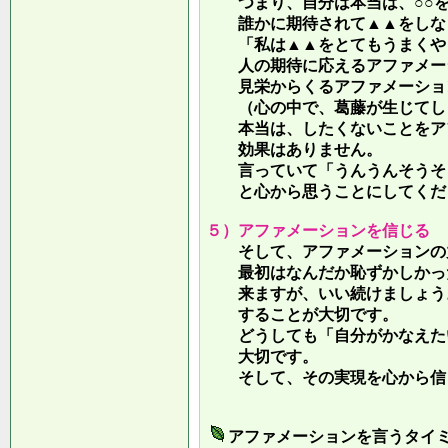
つまり、自分は本当は、○○を
誰かに期待されて▲▲をしな
「私は▲▲をとてもうまくやっ
人の期待に応えるアファメー
見栄からくるアファメーション
（心の中で、葛藤が生じてしま
本当は、したくないことをア
効果はありません。
言っていて
「うんうんそうそ
と心から思うことにしてくだ
５）アファメーションを信じる
そして、アファメーションの力
最初はなんだか恥ずかしかった
来ますが、いい続けましょう。
することが大切です。
どうしても「自分がかなえたい
大切です。
そして、その実現を心から信
アファメーションを言うタイ