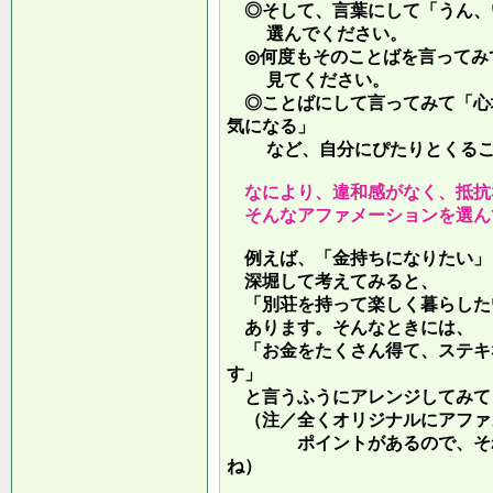
◎そして、言葉にして「うん、
選んでください。
◎何度もそのことばを言ってみ
見てください。
◎ことばにして言ってみて「心
気になる」
など、自分にぴたりとくるこ
なにより、違和感がなく、抵抗
そんなアファメーションを選ん
例えば、「金持ちになりたい」
深堀して考えてみると、
「別荘を持って楽しく暮らした
あります。そんなときには、
「お金をたくさん得て、ステキ
す」
と言うふうにアレンジしてみて
（注／全くオリジナルにアファ
ポイントがあるので、それを
ね）