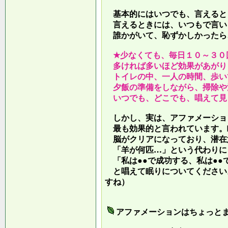
基本的にはいつでも、言えると
言えるときには、いつもで言い
誰かがいて、恥ずかしかったら
★少なくても、毎日１０～３０
多ければ多いほど効果があがり
トイレの中、一人の時間、歩い
夕飯の準備をしながら、掃除や
いつでも、どこでも、唱えて見
しかし、実は、アファメーショ
最も効果的と言われています。
脳がクリアになっており、潜在
「羊が何匹…」という代わりに
「私は●●で成功する、私は●●
と唱えて眠りについてください
すね）
アファメーションはちょっと