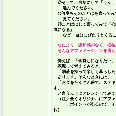
◎そして、言葉にして「うん、
選んでください。
◎何度もそのことばを言ってみ
見てください。
◎ことばにして言ってみて「心
気になる」
など、自分にぴたりとくるこ
なにより、違和感がなく、抵抗
そんなアファメーションを選ん
例えば、「金持ちになりたい」
深堀して考えてみると、
「別荘を持って楽しく暮らした
あります。そんなときには、
「お金をたくさん得て、ステキ
す」
と言うふうにアレンジしてみて
（注／全くオリジナルにアファ
ポイントがあるので、それを
ね）