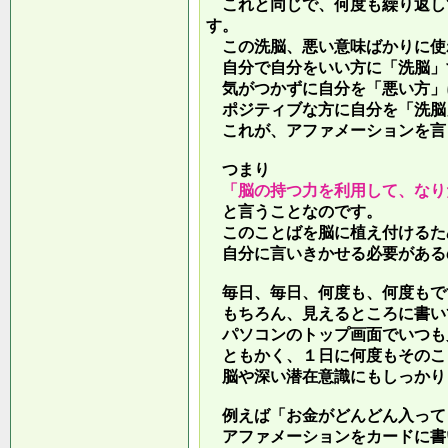
これと同じで、何度も繰り返し
す。
この洗脳、悪い意味ばかりに使
自分で自分をいい方に「洗脳」
気がつかずに自分を「悪い方」
ポジティブな方に自分を「洗脳
これが、アファメーションを言
つまり
「脳の持つ力を利用して、なり
と言うことなのです。
このことばを脳に植え付けるた
自分に言いきかせる必要がある
毎日、毎日、何度も、何度もで
もちろん、見えるところに書い
パソコンのトップ画面でいつも
ともかく、１日に何度もそのこ
脳や深い潜在意識にもしっかり
例えば「お金がどんどん入って
アファメーションをカードに書