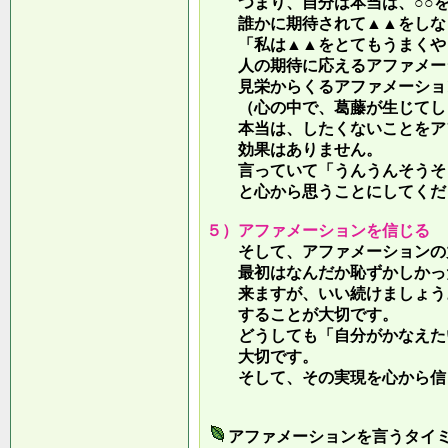
つまり、自分は本当は、○○を
誰かに期待されて▲▲をしな
「私は▲▲をとてもうまくやっ
人の期待に応えるアファメー
見栄からくるアファメーション
（心の中で、葛藤が生じてしま
本当は、したくないことをア
効果はありません。
言っていて
「うんうんそうそ
と心から思うことにしてくだ
５）アファメーションを信じる
そして、アファメーションの力
最初はなんだか恥ずかしかった
来ますが、いい続けましょう。
することが大切です。
どうしても「自分がかなえたい
大切です。
そして、その実現を心から信
アファメーションを言うタイ