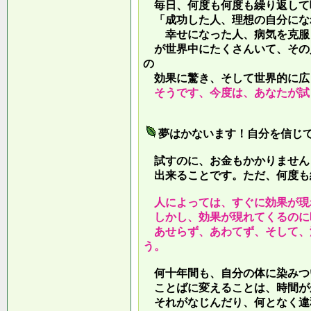
毎日、何度も何度も繰り返して
「成功した人、理想の自分にな
幸せになった人、病気を克服し
が世界中にたくさんいて、その
の
効果に驚き、そして世界的に広
そうです、今度は、あなたが試
夢はかないます！自分を信じ
試すのに、お金もかかりません
出来ることです。ただ、何度も
人によっては、すぐに効果が現
しかし、効果が現れてくるのに
あせらず、あわてず、そして、
う。
何十年間も、自分の体に染みつ
ことばに変えることは、時間が
それがなじんだり、何となく違