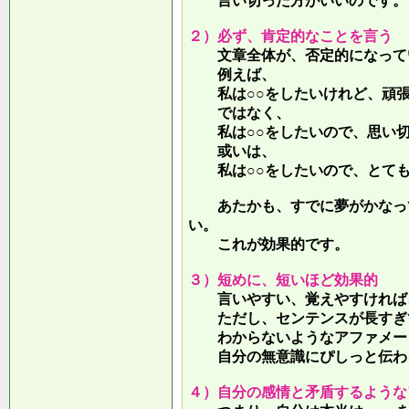
言い切った方がいいのです。
２）必ず、肯定的なことを言う
文章全体が、否定的になって
例えば、
私は○○をしたいけれど、頑張
ではなく、
私は○○をしたいので、思い切
或いは、
私は○○をしたいので、とても
あたかも、すでに夢がかなって
い。
これが効果的です。
３）短めに、短いほど効果的
言いやすい、覚えやすければ、
ただし、センテンスが長すぎて
わからないようなアファメー
自分の無意識にぴしっと伝わる
４）自分の感情と矛盾するような