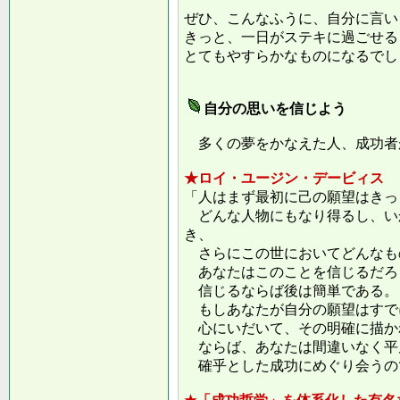
ぜひ、こんなふうに、自分に言い
きっと、一日がステキに過ごせる
とてもやすらかなものになるでし
自分の思いを信じよう
多くの夢をかなえた人、成功者
★ロイ・ユージン・デービィス
「人はまず最初に己の願望はきっ
どんな人物にもなり得るし、い
き、
さらにこの世においてどんなも
あなたはこのことを信じるだろ
信じるならば後は簡単である。
もしあなたが自分の願望はすで
心にいだいて、その明確に描か
ならば、あなたは間違いなく平
確乎とした成功にめぐり会うの