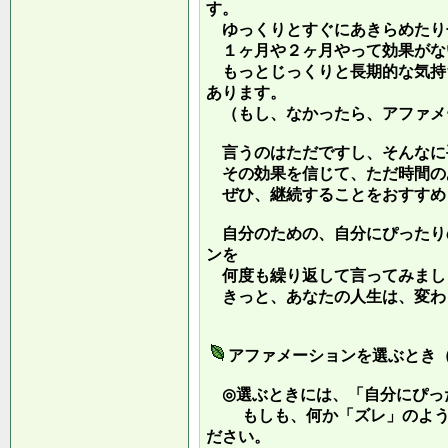
す。
ゆっくりとすぐにあきらめたり
１ヶ月や２ヶ月やって効果がな
もっとじっくりと長期的な気持
あります。
（もし、なかったら、アファメ
言うのはただですし、そんなに
その効果を信じて、ただ時間の
ぜひ、継続することをおすすめ
自分のための、自分にぴったり
ンを
何度も繰り返して言ってみまし
きっと、あなたの人生は、変わ
アファメーションを選ぶとき
◎選ぶときには、「自分にぴっ
もしも、何か「ズレ」のような
ださい。