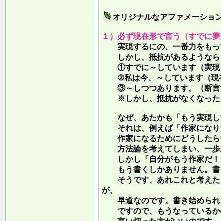
オリジナルなアファメーショ
１）必ず現在形で言う（すでに夢
実現するにの、一番力をもって
しかし、抵抗があるようなら、
①すでに～しています（実現し
②私は今、～しています（現
③～しつつあります。（断言す
※しかし、抵抗がなくなったら
なぜ、あたかも「もう実現して
それは、例えば「作家になりた
作家になるためにどうしたらい
方法論を考えてしまい、一歩が
しかし「自分がもう作家だ！」
もう書くしかありません。書き
そうです、あれこれと考えたり
が、
早道なのです。書き始められ
ですので、もうなっているかの