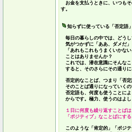
お金を支払うときに、いつもそ
す。
知らずに使っている「否定語
毎日の暮らしの中では、どうし
気がつかずに「ああ、ダメだ」
「あれもこれもうまくいかない
ことはありませんか？
これでは、潜在意識にそんなこ
すると、そのさらにその通りに
否定的なことば、つまり「否定
そのことば通りになっていくの
否定語も、何度も使うことによ
からです。極力、使うのはよし
１日に何度も繰り返すことばは
「ポジティブ」なことばにする
このような「肯定的」「ポジテ