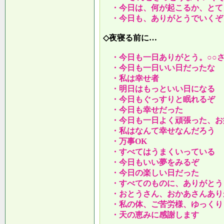
・今日は、何が起こるか、とて
・今日も、ありがとうでいくぞ
◇夜寝る前に…
・今日も一日ありがとう。○○
・今日も一日いい日だったな
・私は幸せ者
・明日はもっといい日になる
・今日もぐっすりと眠れるぞ
・今日も幸せだった
・今日も一日よく頑張った、お
・私はなんて幸せなんだろう
・万事OK
・すべてはうまくいっている
・今日もいい夢をみるぞ
・今日の楽しい日だった
・すべてのものに、ありがとう
・おとうさん、おかあさんあり
・私の体、ご苦労様、ゆっくり
・天の恵みに感謝します