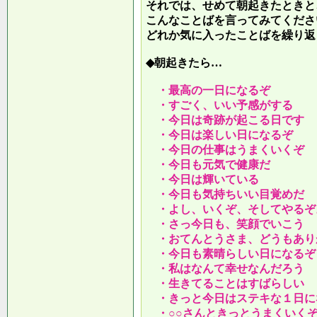
それでは、せめて朝起きたときと
こんなことばを言ってみてくださ
どれか気に入ったことばを繰り返
◆朝起きたら…
・最高の一日になるぞ
・すごく、いい予感がする
・今日は奇跡が起こる日です
・今日は楽しい日になるぞ
・今日の仕事はうまくいくぞ
・今日も元気で健康だ
・今日は輝いている
・今日も気持ちいい目覚めだ
・よし、いくぞ、そしてやるぞ
・さっ今日も、笑顔でいこう
・おてんとうさま、どうもあり
・今日も素晴らしい日になるぞ
・私はなんて幸せなんだろう
・生きてることはすばらしい
・きっと今日はステキな１日に
・○○さんときっとうまくいく