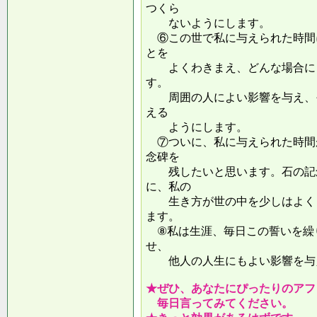
つくら
ないようにします。
⑥この世で私に与えられた時間
とを
よくわきまえ、どんな場合にも
す。
周囲の人によい影響を与え、そ
える
ようにします。
⑦ついに、私に与えられた時間
念碑を
残したいと思います。石の記念
に、私の
生き方が世の中を少しはよくし
ます。
⑧私は生涯、毎日この誓いを繰
せ、
他人の人生にもよい影響を
★ぜひ、あなたにぴったりのアフ
毎日言ってみてください。