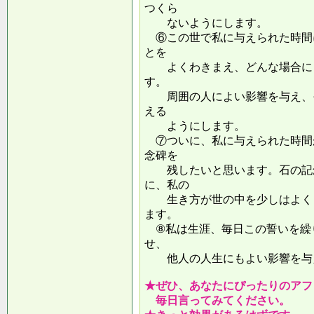
つくら
ないようにします。
⑥この世で私に与えられた時間
とを
よくわきまえ、どんな場合にも
す。
周囲の人によい影響を与え、そ
える
ようにします。
⑦ついに、私に与えられた時間
念碑を
残したいと思います。石の記念
に、私の
生き方が世の中を少しはよくし
ます。
⑧私は生涯、毎日この誓いを繰
せ、
他人の人生にもよい影響を
★ぜひ、あなたにぴったりのアフ
毎日言ってみてください。