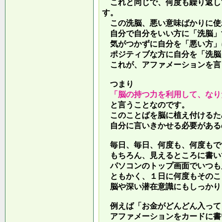
これと同じで、何度も繰り返し
す。
この洗脳、悪い意味ばかりに使
自分で自分をいい方に「洗脳」
気がつかずに自分を「悪い方」
ポジティブな方に自分を「洗脳
これが、アファメーションを言
つまり
「脳の持つ力を利用して、なり
と言うことなのです。
このことばを脳に植え付けるた
自分に言いきかせる必要がある
毎日、毎日、何度も、何度もで
もちろん、見えるところに書い
パソコンのトップ画面でいつも
ともかく、１日に何度もそのこ
脳や深い潜在意識にもしっかり
例えば「お金がどんどん入って
アファメーションをカードに書