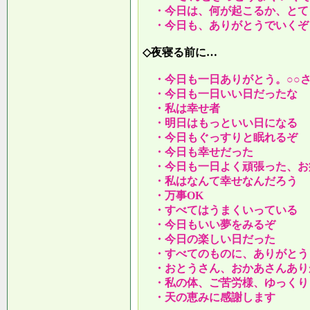
・今日は、何が起こるか、とて
・今日も、ありがとうでいくぞ
◇夜寝る前に…
・今日も一日ありがとう。○○
・今日も一日いい日だったな
・私は幸せ者
・明日はもっといい日になる
・今日もぐっすりと眠れるぞ
・今日も幸せだった
・今日も一日よく頑張った、お
・私はなんて幸せなんだろう
・万事OK
・すべてはうまくいっている
・今日もいい夢をみるぞ
・今日の楽しい日だった
・すべてのものに、ありがとう
・おとうさん、おかあさんあり
・私の体、ご苦労様、ゆっくり
・天の恵みに感謝します