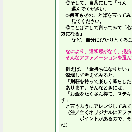
◎そして、言葉にして「うん、
選んでください。
◎何度もそのことばを言ってみ
見てください。
◎ことばにして言ってみて「心
気になる」
など、自分にぴたりとくるこ
なにより、違和感がなく、抵抗
そんなアファメーションを選ん
例えば、「金持ちになりたい」
深堀して考えてみると、
「別荘を持って楽しく暮らした
あります。そんなときには、
「お金をたくさん得て、ステキ
す」
と言うふうにアレンジしてみて
（注／全くオリジナルにアファ
ポイントがあるので、それを
ね）