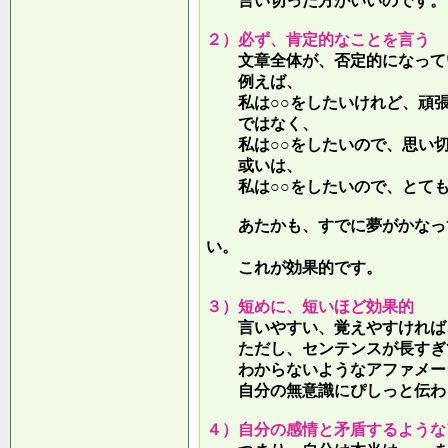
言い切った方がいいのです。
２）必ず、肯定的なことを言う
文章全体が、否定的になって
例えば、
私は○○をしたいけれど、頑張
ではなく、
私は○○をしたいので、思い切
或いは、
私は○○をしたいので、とても
あたかも、すでに夢がかなって
い。
これが効果的です。
３）短めに、短いほど効果的
言いやすい、覚えやすければ、
ただし、センテンスが長すぎて
わからないようなアファメー
自分の無意識にぴしっと伝わる
４）自分の感情と矛盾するような