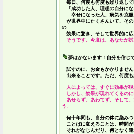
毎日、何度も何度も繰り返して
「成功した人、理想の自分にな
幸せになった人、病気を克服し
が世界中にたくさんいて、その
の
効果に驚き、そして世界的に広
そうです、今度は、あなたが試
夢はかないます！自分を信じ
試すのに、お金もかかりません
出来ることです。ただ、何度も
人によっては、すぐに効果が現
しかし、効果が現れてくるのに
あせらず、あわてず、そして、
う。
何十年間も、自分の体に染みつ
ことばに変えることは、時間が
それがなじんだり、何となく違