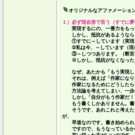
オリジナルなアファメーショ
１）必ず現在形で言う（すでに夢
実現するにの、一番力をもって
しかし、抵抗があるようなら、
①すでに～しています（実現し
②私は今、～しています（現
③～しつつあります。（断言す
※しかし、抵抗がなくなったら
なぜ、あたかも「もう実現して
それは、例えば「作家になりた
作家になるためにどうしたらい
方法論を考えてしまい、一歩が
しかし「自分がもう作家だ！」
もう書くしかありません。書き
そうです、あれこれと考えたり
が、
早道なのです。書き始められ
ですので、もうなっているかの