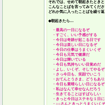
それでは、せめて朝起きたときと
こんなことばを言ってみてくださ
どれか気に入ったことばを繰り返
◆朝起きたら…
・最高の一日になるぞ
・すごく、いい予感がする
・今日は奇跡が起こる日です
・今日は楽しい日になるぞ
・今日の仕事はうまくいくぞ
・今日も元気で健康だ
・今日は輝いている
・今日も気持ちいい目覚めだ
・よし、いくぞ、そしてやるぞ
・さっ今日も、笑顔でいこう
・おてんとうさま、どうもあり
・今日も素晴らしい日になるぞ
・私はなんて幸せなんだろう
・生きてることはすばらしい
・きっと今日はステキな１日に
・○○さんときっとうまくいく