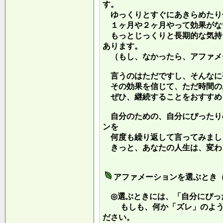
す。
ゆっくりとすぐにあきらめたり
１ヶ月や２ヶ月やって効果がな
もっとじっくりと長期的な気持
あります。
（もし、なかったら、アファメ
言うのはただですし、そんなに
その効果を信じて、ただ時間の
ぜひ、継続することをおすすめ
自分のための、自分にぴったり
ンを
何度も繰り返して言ってみまし
きっと、あなたの人生は、変わ
アファメーションを選ぶとき
◎選ぶときには、「自分にぴっ
もしも、何か「ズレ」のような
ださい。