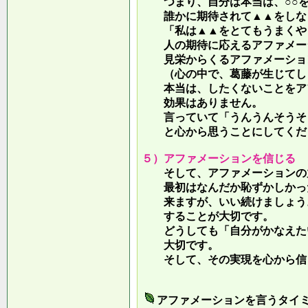
つまり、自分は本当は、○○を
誰かに期待されて▲▲をしな
「私は▲▲をとてもうまくやっ
人の期待に応えるアファメー
見栄からくるアファメーション
（心の中で、葛藤が生じてしま
本当は、したくないことをア
効果はありません。
言っていて
「うんうんそうそ
と心から思うことにしてくだ
５）アファメーションを信じる
そして、アファメーションの力
最初はなんだか恥ずかしかった
来ますが、いい続けましょう。
することが大切です。
どうしても「自分がかなえたい
大切です。
そして、その実現を心から信
アファメーションを言うタイ