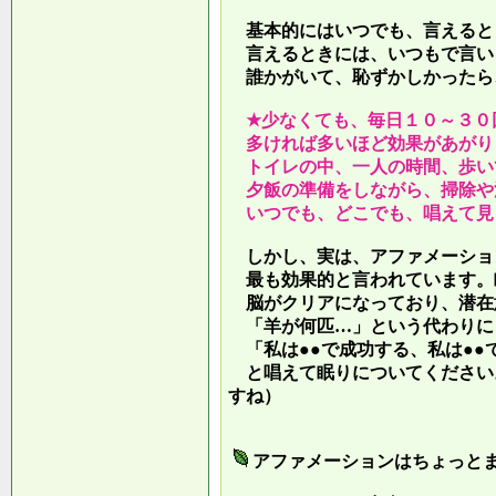
基本的にはいつでも、言えると
言えるときには、いつもで言い
誰かがいて、恥ずかしかったら
★少なくても、毎日１０～３０
多ければ多いほど効果があがり
トイレの中、一人の時間、歩い
夕飯の準備をしながら、掃除や
いつでも、どこでも、唱えて見
しかし、実は、アファメーショ
最も効果的と言われています。
脳がクリアになっており、潜在
「羊が何匹…」という代わりに
「私は●●で成功する、私は●●
と唱えて眠りについてください
すね）
アファメーションはちょっと