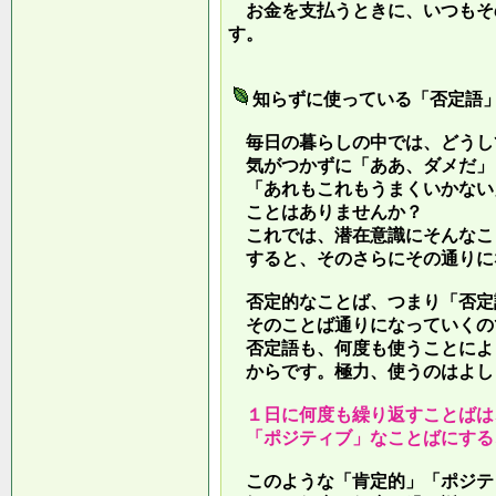
お金を支払うときに、いつもそ
す。
知らずに使っている「否定語
毎日の暮らしの中では、どうし
気がつかずに「ああ、ダメだ」
「あれもこれもうまくいかない
ことはありませんか？
これでは、潜在意識にそんなこ
すると、そのさらにその通りに
否定的なことば、つまり「否定
そのことば通りになっていくの
否定語も、何度も使うことによ
からです。極力、使うのはよし
１日に何度も繰り返すことばは
「ポジティブ」なことばにする
このような「肯定的」「ポジテ