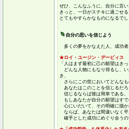
ぜひ、こんなふうに、自分に言い
きっと、一日がステキに過ごせる
とてもやすらかなものになるでし
自分の思いを信じよう
多くの夢をかなえた人、成功者
★ロイ・ユージン・デービィス
「人はまず最初に己の願望はきっ
どんな人物にもなり得るし、い
き、
さらにこの世においてどんなも
あなたはこのことを信じるだろ
信じるならば後は簡単である。
もしあなたが自分の願望はすで
心にいだいて、その明確に描か
ならば、あなたは間違いなく平
確乎とした成功にめぐり会うの