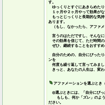
す。
ゆっくりとすぐにあきらめたり
１ヶ月や２ヶ月やって効果がな
もっとじっくりと長期的な気持
あります。
（もし、なかったら、アファメ
言うのはただですし、そんなに
その効果を信じて、ただ時間の
ぜひ、継続することをおすすめ
自分のための、自分にぴったり
ンを
何度も繰り返して言ってみまし
きっと、あなたの人生は、変わ
アファメーションを選ぶとき
◎選ぶときには、「自分にぴっ
もしも、何か「ズレ」のような
ださい。