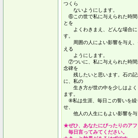
つくら
ないようにします。
⑥この世で私に与えられた時間
とを
よくわきまえ、どんな場合にも
す。
周囲の人によい影響を与え、そ
える
ようにします。
⑦ついに、私に与えられた時間
念碑を
残したいと思います。石の記念
に、私の
生き方が世の中を少しはよくし
ます。
⑧私は生涯、毎日この誓いを繰
せ、
他人の人生にもよい影響を
★ぜひ、あなたにぴったりのアフ
毎日言ってみてください。