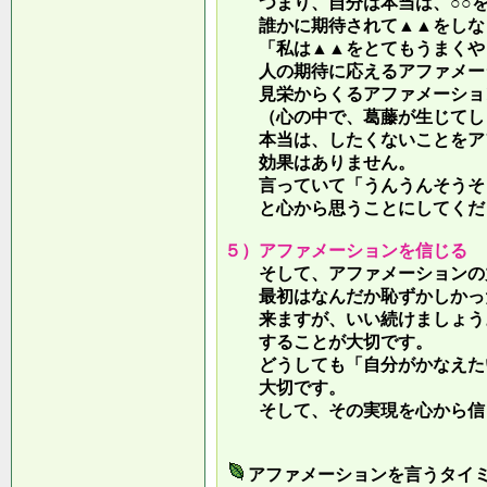
つまり、自分は本当は、○○を
誰かに期待されて▲▲をしな
「私は▲▲をとてもうまくやっ
人の期待に応えるアファメー
見栄からくるアファメーション
（心の中で、葛藤が生じてしま
本当は、したくないことをア
効果はありません。
言っていて
「うんうんそうそ
と心から思うことにしてくだ
５）アファメーションを信じる
そして、アファメーションの力
最初はなんだか恥ずかしかった
来ますが、いい続けましょう。
することが大切です。
どうしても「自分がかなえたい
大切です。
そして、その実現を心から信
アファメーションを言うタイ