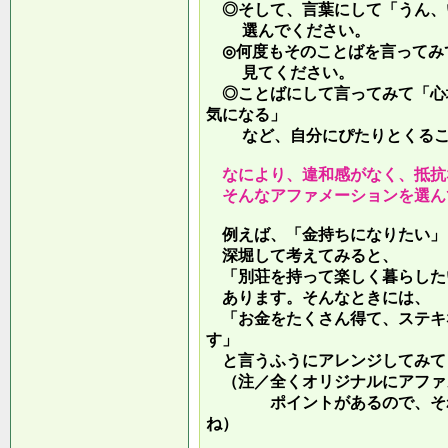
◎そして、言葉にして「うん、
選んでください。
◎何度もそのことばを言ってみ
見てください。
◎ことばにして言ってみて「心
気になる」
など、自分にぴたりとくるこ
なにより、違和感がなく、抵抗
そんなアファメーションを選ん
例えば、「金持ちになりたい」
深堀して考えてみると、
「別荘を持って楽しく暮らした
あります。そんなときには、
「お金をたくさん得て、ステキ
す」
と言うふうにアレンジしてみて
（注／全くオリジナルにアファ
ポイントがあるので、それを
ね）