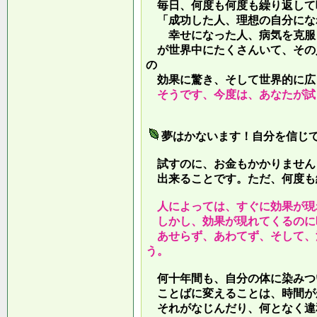
毎日、何度も何度も繰り返して
「成功した人、理想の自分にな
幸せになった人、病気を克服し
が世界中にたくさんいて、その
の
効果に驚き、そして世界的に広
そうです、今度は、あなたが試
夢はかないます！自分を信じ
試すのに、お金もかかりません
出来ることです。ただ、何度も
人によっては、すぐに効果が現
しかし、効果が現れてくるのに
あせらず、あわてず、そして、
う。
何十年間も、自分の体に染みつ
ことばに変えることは、時間が
それがなじんだり、何となく違