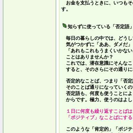
お金を支払うときに、いつもそ
す。
知らずに使っている「否定語
毎日の暮らしの中では、どうし
気がつかずに「ああ、ダメだ」
「あれもこれもうまくいかない
ことはありませんか？
これでは、潜在意識にそんなこ
すると、そのさらにその通りに
否定的なことば、つまり「否定
そのことば通りになっていくの
否定語も、何度も使うことによ
からです。極力、使うのはよし
１日に何度も繰り返すことばは
「ポジティブ」なことばにする
このような「肯定的」「ポジテ