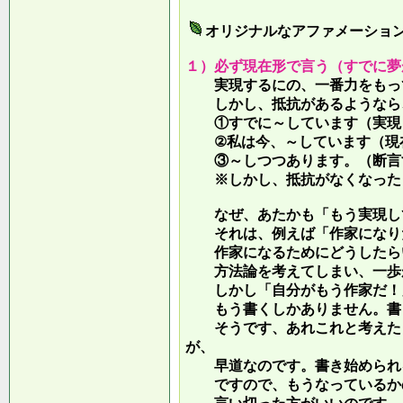
オリジナルなアファメーショ
１）必ず現在形で言う（すでに夢
実現するにの、一番力をもって
しかし、抵抗があるようなら、
①すでに～しています（実現し
②私は今、～しています（現
③～しつつあります。（断言す
※しかし、抵抗がなくなったら
なぜ、あたかも「もう実現して
それは、例えば「作家になりた
作家になるためにどうしたらい
方法論を考えてしまい、一歩が
しかし「自分がもう作家だ！」
もう書くしかありません。書き
そうです、あれこれと考えたり
が、
早道なのです。書き始められ
ですので、もうなっているかの