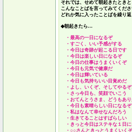
それでは、せめて朝起きたときと
こんなことばを言ってみてくださ
どれか気に入ったことばを繰り返
◆朝起きたら…
・最高の一日になるぞ
・すごく、いい予感がする
・今日は奇跡が起こる日です
・今日は楽しい日になるぞ
・今日の仕事はうまくいくぞ
・今日も元気で健康だ
・今日は輝いている
・今日も気持ちいい目覚めだ
・よし、いくぞ、そしてやるぞ
・さっ今日も、笑顔でいこう
・おてんとうさま、どうもあり
・今日も素晴らしい日になるぞ
・私はなんて幸せなんだろう
・生きてることはすばらしい
・きっと今日はステキな１日に
・○○さんときっとうまくいく