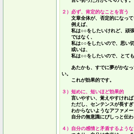
言い切った方がいいのです。
２）必ず、肯定的なことを言う
文章全体が、否定的になって
例えば、
私は○○をしたいけれど、頑張
ではなく、
私は○○をしたいので、思い切
或いは、
私は○○をしたいので、とても
あたかも、すでに夢がかなって
い。
これが効果的です。
３）短めに、短いほど効果的
言いやすい、覚えやすければ、
ただし、センテンスが長すぎて
わからないようなアファメー
自分の無意識にぴしっと伝わる
４）自分の感情と矛盾するような