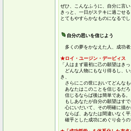
ぜひ、こんなふうに、自分に言い
きっと、一日がステキに過ごせる
とてもやすらかなものになるでし
自分の思いを信じよう
多くの夢をかなえた人、成功者
★ロイ・ユージン・デービィス
「人はまず最初に己の願望はきっ
どんな人物にもなり得るし、い
き、
さらにこの世においてどんなも
あなたはこのことを信じるだろ
信じるならば後は簡単である。
もしあなたが自分の願望はすで
心にいだいて、その明確に描か
ならば、あなたは間違いなく平
確乎とした成功にめぐり会うの