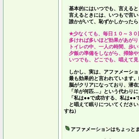
基本的にはいつでも、言えると
言えるときには、いつもで言い
誰かがいて、恥ずかしかったら
★少なくても、毎日１０～３０
多ければ多いほど効果があがり
トイレの中、一人の時間、歩い
夕飯の準備をしながら、掃除や
いつでも、どこでも、唱えて見
しかし、実は、アファメーショ
最も効果的と言われています。
脳がクリアになっており、潜在
「羊が何匹…」という代わりに
「私は●●で成功する、私は●●
と唱えて眠りについてください
すね）
アファメーションはちょっと