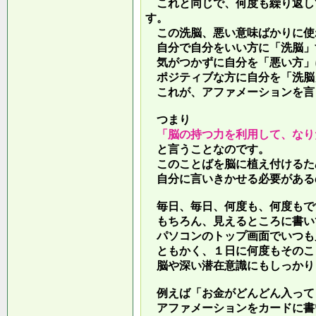
これと同じで、何度も繰り返し
す。
この洗脳、悪い意味ばかりに使
自分で自分をいい方に「洗脳」
気がつかずに自分を「悪い方」
ポジティブな方に自分を「洗脳
これが、アファメーションを言
つまり
「脳の持つ力を利用して、なり
と言うことなのです。
このことばを脳に植え付けるた
自分に言いきかせる必要がある
毎日、毎日、何度も、何度もで
もちろん、見えるところに書い
パソコンのトップ画面でいつも
ともかく、１日に何度もそのこ
脳や深い潜在意識にもしっかり
例えば「お金がどんどん入って
アファメーションをカードに書