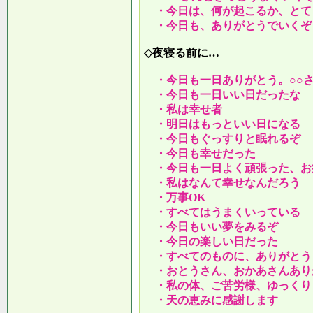
・今日は、何が起こるか、とて
・今日も、ありがとうでいくぞ
◇夜寝る前に…
・今日も一日ありがとう。○○
・今日も一日いい日だったな
・私は幸せ者
・明日はもっといい日になる
・今日もぐっすりと眠れるぞ
・今日も幸せだった
・今日も一日よく頑張った、お
・私はなんて幸せなんだろう
・万事OK
・すべてはうまくいっている
・今日もいい夢をみるぞ
・今日の楽しい日だった
・すべてのものに、ありがとう
・おとうさん、おかあさんあり
・私の体、ご苦労様、ゆっくり
・天の恵みに感謝します