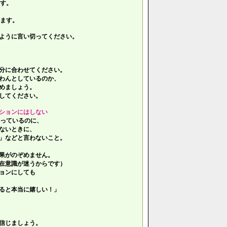
す。
ます。
ように言い切ってください。
分に合わせてください。
わんとしているのか、
めましょう。
してください。
ションにはしない
っているのに、
ないときに、
」などと言わないこと。
果がのぞめません。
在意識が迷うからです）
ョンにしても
ると本当に嬉しい！」
信じましょう。