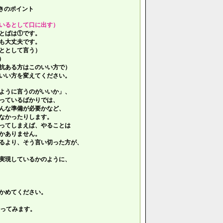
きのポイント
いるとして口に出す）
とばは①です。
も大丈夫です。
ととして言う）
）
抗ある方はこのいい方で）
いい方を変えてください。
ように言うのがいいか」、
っているばかりでは、
んな準備が必要かなど、
なかったりします。
ってしまえば、やることは
かありません。
るより、そう言い切った方が、
実現しているかのように、
かめてください。
ってみます。