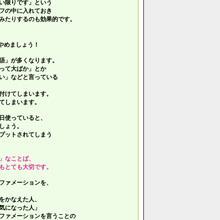
い限りです」という
フの中に入れておき
みたりするのも効果的です。
やめましょう！
語」が多くなります。
って大ばか」とか
い」などと言っている
付けてしまいます。
てしまいます。
日使っていると、
しょう。
プットされてしまう
」なことば、
もとても大切です。
ファメーションを、
をかなえた人、
気になった人」
ファメーションを言うことの