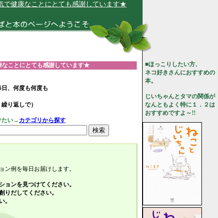
ことにとても感謝しています★
■ほっこりしたい方、
康なことにとても感謝しています★
ネコ好きさんにおすすめの
本。
毎日、何度も何度も
じいちゃんとタマの関係が
、繰り返しで）
なんともよく特に１．２は
おすすめですよ～!!
けたい→
カテゴリから探す
ョン例を毎日お届けします。
ションを見つけてください。
創りだしてください。
い。