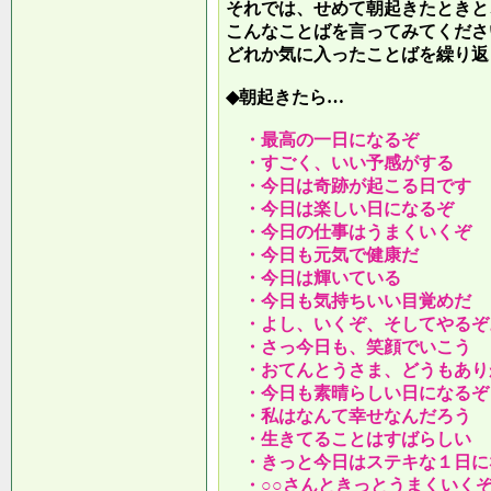
それでは、せめて朝起きたときと
こんなことばを言ってみてくださ
どれか気に入ったことばを繰り返
◆朝起きたら…
・最高の一日になるぞ
・すごく、いい予感がする
・今日は奇跡が起こる日です
・今日は楽しい日になるぞ
・今日の仕事はうまくいくぞ
・今日も元気で健康だ
・今日は輝いている
・今日も気持ちいい目覚めだ
・よし、いくぞ、そしてやるぞ
・さっ今日も、笑顔でいこう
・おてんとうさま、どうもあり
・今日も素晴らしい日になるぞ
・私はなんて幸せなんだろう
・生きてることはすばらしい
・きっと今日はステキな１日に
・○○さんときっとうまくいく