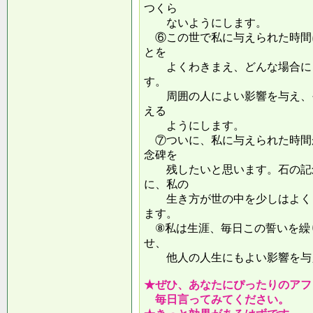
つくら
ないようにします。
⑥この世で私に与えられた時間
とを
よくわきまえ、どんな場合にも
す。
周囲の人によい影響を与え、そ
える
ようにします。
⑦ついに、私に与えられた時間
念碑を
残したいと思います。石の記念
に、私の
生き方が世の中を少しはよくし
ます。
⑧私は生涯、毎日この誓いを繰
せ、
他人の人生にもよい影響を
★ぜひ、あなたにぴったりのアフ
毎日言ってみてください。