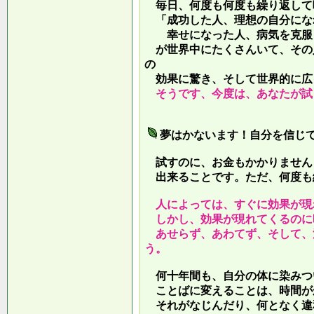
毎日、何度も何度も繰り返して
「成功した人、理想の自分にな
幸せになった人、病気を克服し
が世界中にたくさんいて、その
の
効果に驚き、そして世界的に広
そうです、今度は、あなたが試
夢はかないます！自分を信じ
試すのに、お金もかかりません
出来ることです。ただ、何度も
人によっては、すぐに効果が現
しかし、効果が現れてくるのに
あせらず、あわてず、そして、
う。
何十年間も、自分の体に染みつ
ことばに変えることは、時間が
それがなじんだり、何となく違