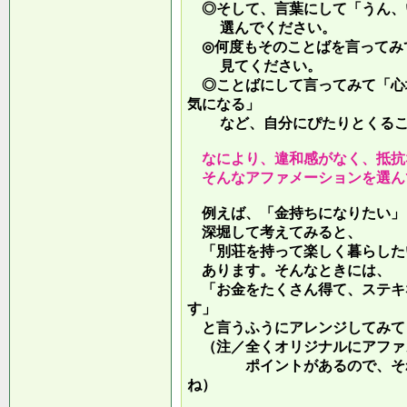
◎そして、言葉にして「うん、
選んでください。
◎何度もそのことばを言ってみ
見てください。
◎ことばにして言ってみて「心
気になる」
など、自分にぴたりとくるこ
なにより、違和感がなく、抵抗
そんなアファメーションを選ん
例えば、「金持ちになりたい」
深堀して考えてみると、
「別荘を持って楽しく暮らした
あります。そんなときには、
「お金をたくさん得て、ステキ
す」
と言うふうにアレンジしてみて
（注／全くオリジナルにアファ
ポイントがあるので、それを
ね）