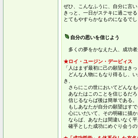
ぜひ、こんなふうに、自分に言い
きっと、一日がステキに過ごせる
とてもやすらかなものになるでし
自分の思いを信じよう
多くの夢をかなえた人、成功者
★ロイ・ユージン・デービィス
「人はまず最初に己の願望はきっ
どんな人物にもなり得るし、い
き、
さらにこの世においてどんなも
あなたはこのことを信じるだろ
信じるならば後は簡単である。
もしあなたが自分の願望はすで
心にいだいて、その明確に描か
ならば、あなたは間違いなく平
確乎とした成功にめぐり会うの