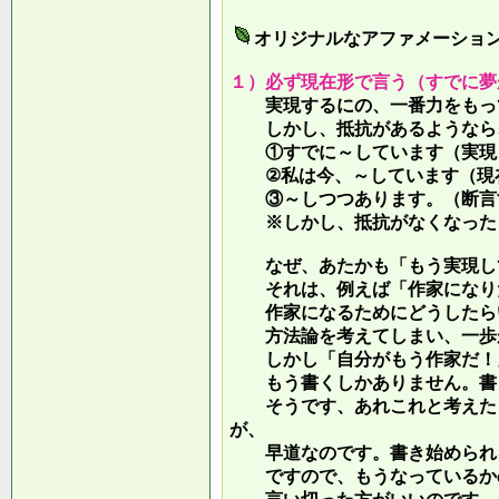
オリジナルなアファメーショ
１）必ず現在形で言う（すでに夢
実現するにの、一番力をもって
しかし、抵抗があるようなら、
①すでに～しています（実現し
②私は今、～しています（現
③～しつつあります。（断言す
※しかし、抵抗がなくなったら
なぜ、あたかも「もう実現して
それは、例えば「作家になりた
作家になるためにどうしたらい
方法論を考えてしまい、一歩が
しかし「自分がもう作家だ！」
もう書くしかありません。書き
そうです、あれこれと考えたり
が、
早道なのです。書き始められ
ですので、もうなっているかの