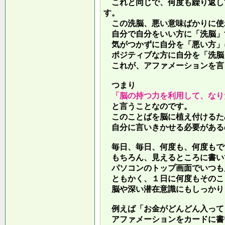
これと同じで、何度も繰り返し
す。
この洗脳、悪い意味ばかりに使
自分で自分をいい方に「洗脳」
気がつかずに自分を「悪い方」
ポジティブな方に自分を「洗脳
これが、アファメーションを言
つまり
「脳の持つ力を利用して、なり
と言うことなのです。
このことばを脳に植え付けるた
自分に言いきかせる必要がある
毎日、毎日、何度も、何度もで
もちろん、見えるところに書い
パソコンのトップ画面でいつも
ともかく、１日に何度もそのこ
脳や深い潜在意識にもしっかり
例えば「お金がどんどん入って
アファメーションをカードに書