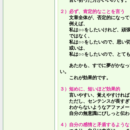
言い切った方がいいのです。
２）必ず、肯定的なことを言う
文章全体が、否定的になって
例えば、
私は○○をしたいけれど、頑張
ではなく、
私は○○をしたいので、思い切
或いは、
私は○○をしたいので、とても
あたかも、すでに夢がかなって
い。
これが効果的です。
３）短めに、短いほど効果的
言いやすい、覚えやすければ、
ただし、センテンスが長すぎて
わからないようなアファメー
自分の無意識にぴしっと伝わる
４）自分の感情と矛盾するような