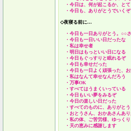
・今日は、何が起こるか、とて
・今日も、ありがとうでいくぞ
◇夜寝る前に…
・今日も一日ありがとう。○○
・今日も一日いい日だったな
・私は幸せ者
・明日はもっといい日になる
・今日もぐっすりと眠れるぞ
・今日も幸せだった
・今日も一日よく頑張った、お
・私はなんて幸せなんだろう
・万事OK
・すべてはうまくいっている
・今日もいい夢をみるぞ
・今日の楽しい日だった
・すべてのものに、ありがとう
・おとうさん、おかあさんあり
・私の体、ご苦労様、ゆっくり
・天の恵みに感謝します