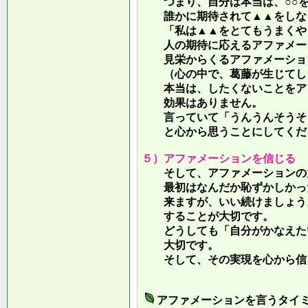
つまり、自分は本当は、○○を
誰かに期待されて▲▲をしな
「私は▲▲をとてもうまくやっ
人の期待に応えるアファメー
見栄からくるアファメーション
（心の中で、葛藤が生じてしま
本当は、したくないことをア
効果はありません。
言っていて
「うんうんそうそ
と心から思うことにしてくだ
５）アファメーションを信じる
そして、アファメーションの力
最初はなんだか恥ずかしかった
来ますが、いい続けましょう。
することが大切です。
どうしても「自分がかなえたい
大切です。
そして、その実現を心から信
アファメーションを言うタイ