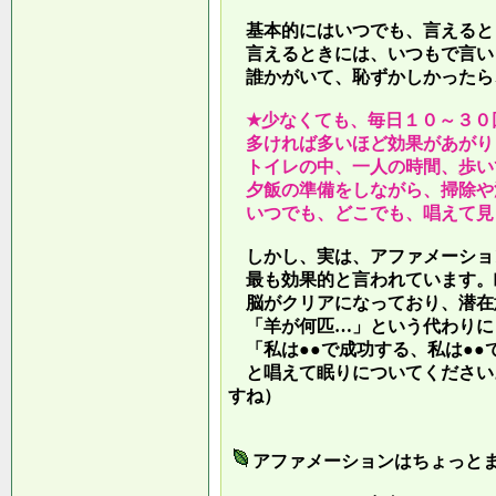
基本的にはいつでも、言えると
言えるときには、いつもで言い
誰かがいて、恥ずかしかったら
★少なくても、毎日１０～３０
多ければ多いほど効果があがり
トイレの中、一人の時間、歩い
夕飯の準備をしながら、掃除や
いつでも、どこでも、唱えて見
しかし、実は、アファメーショ
最も効果的と言われています。
脳がクリアになっており、潜在
「羊が何匹…」という代わりに
「私は●●で成功する、私は●●
と唱えて眠りについてください
すね）
アファメーションはちょっと