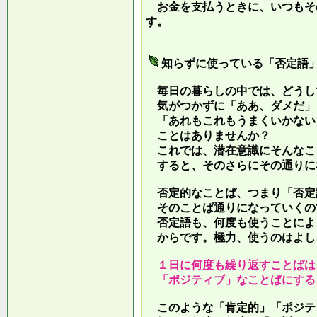
お金を支払うときに、いつもそ
す。
知らずに使っている「否定語
毎日の暮らしの中では、どうし
気がつかずに「ああ、ダメだ」
「あれもこれもうまくいかない
ことはありませんか？
これでは、潜在意識にそんなこ
すると、そのさらにその通りに
否定的なことば、つまり「否定
そのことば通りになっていくの
否定語も、何度も使うことによ
からです。極力、使うのはよし
１日に何度も繰り返すことばは
「ポジティブ」なことばにする
このような「肯定的」「ポジテ