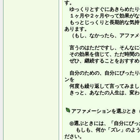
す。
ゆっくりとすぐにあきらめたり
１ヶ月や２ヶ月やって効果がな
もっとじっくりと長期的な気持
あります。
（もし、なかったら、アファメ
言うのはただですし、そんなに
その効果を信じて、ただ時間の
ぜひ、継続することをおすすめ
自分のための、自分にぴったり
ンを
何度も繰り返して言ってみまし
きっと、あなたの人生は、変わ
アファメーションを選ぶとき
◎選ぶときには、「自分にぴっ
もしも、何か「ズレ」のような
ださい。