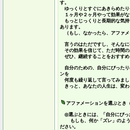
す。
ゆっくりとすぐにあきらめたり
１ヶ月や２ヶ月やって効果がな
もっとじっくりと長期的な気持
あります。
（もし、なかったら、アファメ
言うのはただですし、そんなに
その効果を信じて、ただ時間の
ぜひ、継続することをおすすめ
自分のための、自分にぴったり
ンを
何度も繰り返して言ってみまし
きっと、あなたの人生は、変わ
アファメーションを選ぶとき
◎選ぶときには、「自分にぴっ
もしも、何か「ズレ」のような
ださい。