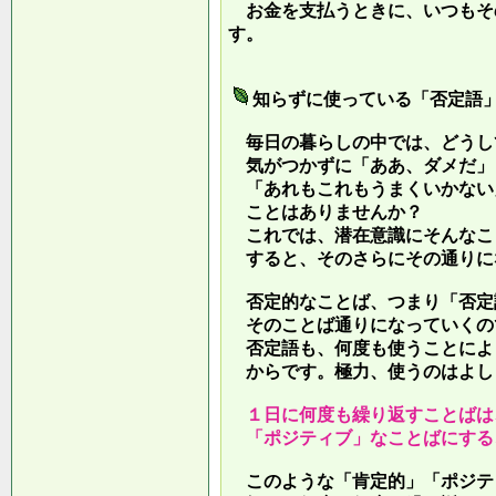
お金を支払うときに、いつもそ
す。
知らずに使っている「否定語
毎日の暮らしの中では、どうし
気がつかずに「ああ、ダメだ」
「あれもこれもうまくいかない
ことはありませんか？
これでは、潜在意識にそんなこ
すると、そのさらにその通りに
否定的なことば、つまり「否定
そのことば通りになっていくの
否定語も、何度も使うことによ
からです。極力、使うのはよし
１日に何度も繰り返すことばは
「ポジティブ」なことばにする
このような「肯定的」「ポジテ