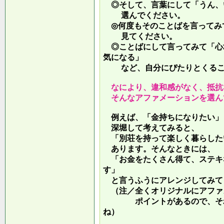
◎そして、言葉にして「うん、
選んでください。
◎何度もそのことばを言ってみ
見てください。
◎ことばにして言ってみて「心
気になる」
など、自分にぴたりとくるこ
なにより、違和感がなく、抵抗
そんなアファメーションを選ん
例えば、「金持ちになりたい」
深堀して考えてみると、
「別荘を持って楽しく暮らした
あります。そんなときには、
「お金をたくさん得て、ステキ
す」
と言うふうにアレンジしてみて
（注／全くオリジナルにアファ
ポイントがあるので、それを
ね）