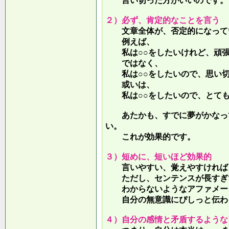
言い切った方がいいのです。
２）必ず、肯定的なことを言う
文章全体が、否定的になって
例えば、
私は○○をしたいけれど、頑張
ではなく、
私は○○をしたいので、思い切
或いは、
私は○○をしたいので、とても
あたかも、すでに夢がかなって
い。
これが効果的です。
３）短めに、短いほど効果的
言いやすい、覚えやすければ、
ただし、センテンスが長すぎて
わからないようなアファメー
自分の無意識にぴしっと伝わる
４）自分の感情と矛盾するような