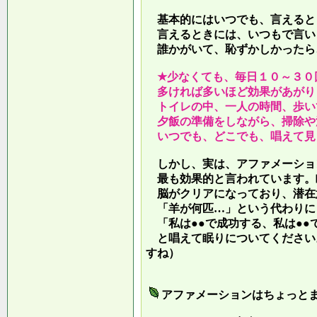
基本的にはいつでも、言えると
言えるときには、いつもで言い
誰かがいて、恥ずかしかったら
★少なくても、毎日１０～３０
多ければ多いほど効果があがり
トイレの中、一人の時間、歩い
夕飯の準備をしながら、掃除や
いつでも、どこでも、唱えて見
しかし、実は、アファメーショ
最も効果的と言われています。
脳がクリアになっており、潜在
「羊が何匹…」という代わりに
「私は●●で成功する、私は●●
と唱えて眠りについてください
すね）
アファメーションはちょっと