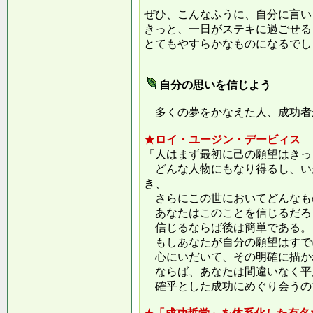
ぜひ、こんなふうに、自分に言い
きっと、一日がステキに過ごせる
とてもやすらかなものになるでし
自分の思いを信じよう
多くの夢をかなえた人、成功者
★ロイ・ユージン・デービィス
「人はまず最初に己の願望はきっ
どんな人物にもなり得るし、い
き、
さらにこの世においてどんなも
あなたはこのことを信じるだろ
信じるならば後は簡単である。
もしあなたが自分の願望はすで
心にいだいて、その明確に描か
ならば、あなたは間違いなく平
確乎とした成功にめぐり会うの