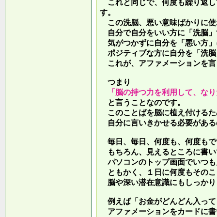
これと同じで、何度も繰り返し
す。
この洗脳、悪い意味ばかりに使
自分で自分をいい方に「洗脳」
気がつかずに自分を「悪い方」
ポジティブな方に自分を「洗脳
これが、アファメーションを言
つまり
「脳の持つ力を利用して、なり
と言うことなのです。
このことばを脳に植え付けるた
自分に言いきかせる必要がある
毎日、毎日、何度も、何度もで
もちろん、見えるところに書い
パソコンのトップ画面でいつも
ともかく、１日に何度もそのこ
脳や深い潜在意識にもしっかり
例えば「お金がどんどん入って
アファメーションをカードに書