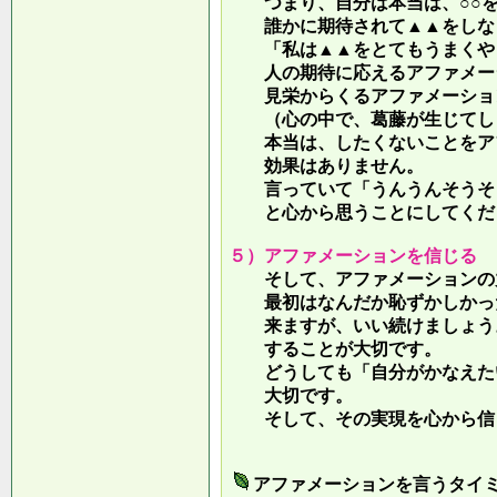
つまり、自分は本当は、○○を
誰かに期待されて▲▲をしな
「私は▲▲をとてもうまくやっ
人の期待に応えるアファメー
見栄からくるアファメーション
（心の中で、葛藤が生じてしま
本当は、したくないことをア
効果はありません。
言っていて
「うんうんそうそ
と心から思うことにしてくだ
５）アファメーションを信じる
そして、アファメーションの力
最初はなんだか恥ずかしかった
来ますが、いい続けましょう。
することが大切です。
どうしても「自分がかなえたい
大切です。
そして、その実現を心から信
アファメーションを言うタイ