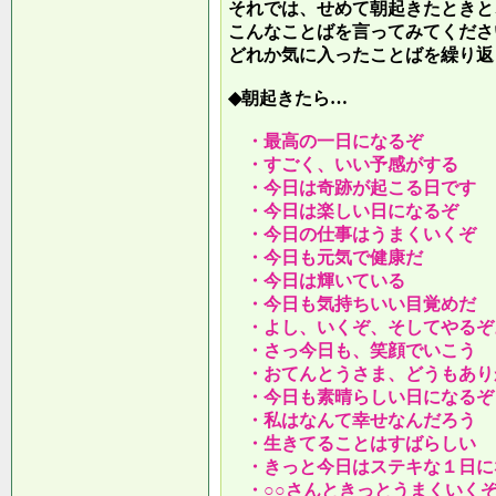
それでは、せめて朝起きたときと
こんなことばを言ってみてくださ
どれか気に入ったことばを繰り返
◆朝起きたら…
・最高の一日になるぞ
・すごく、いい予感がする
・今日は奇跡が起こる日です
・今日は楽しい日になるぞ
・今日の仕事はうまくいくぞ
・今日も元気で健康だ
・今日は輝いている
・今日も気持ちいい目覚めだ
・よし、いくぞ、そしてやるぞ
・さっ今日も、笑顔でいこう
・おてんとうさま、どうもあり
・今日も素晴らしい日になるぞ
・私はなんて幸せなんだろう
・生きてることはすばらしい
・きっと今日はステキな１日に
・○○さんときっとうまくいく