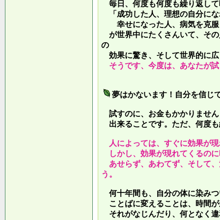
毎日、何度も何度も繰り返して
「成功した人、理想の自分にな
幸せになった人、病気を克服し
が世界中にたくさんいて、その
の
効果に驚き、そして世界的に広
そうです、今度は、あなたが試
夢はかないます！自分を信じ
試すのに、お金もかかりません
出来ることです。ただ、何度も
人によっては、すぐに効果が現
しかし、効果が現れてくるのに
あせらず、あわてず、そして、
う。
何十年間も、自分の体に染みつ
ことばに変えることは、時間が
それがなじんだり、何となく違