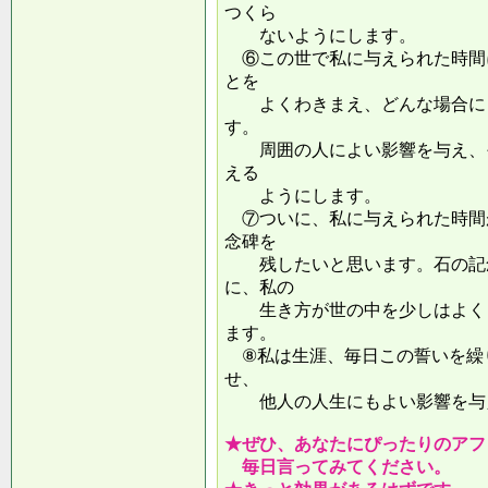
つくら
ないようにします。
⑥この世で私に与えられた時間
とを
よくわきまえ、どんな場合にも
す。
周囲の人によい影響を与え、そ
える
ようにします。
⑦ついに、私に与えられた時間
念碑を
残したいと思います。石の記念
に、私の
生き方が世の中を少しはよくし
ます。
⑧私は生涯、毎日この誓いを繰
せ、
他人の人生にもよい影響を
★ぜひ、あなたにぴったりのアフ
毎日言ってみてください。