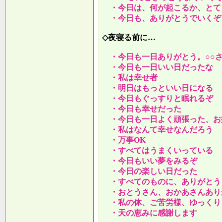
・今日は、何が起こるか、とて
・今日も、ありがとうでいくぞ
◇夜寝る前に…
・今日も一日ありがとう。○○
・今日も一日いい日だったな
・私は幸せ者
・明日はもっといい日になる
・今日もぐっすりと眠れるぞ
・今日も幸せだった
・今日も一日よく頑張った、お
・私はなんて幸せなんだろう
・万事OK
・すべてはうまくいっている
・今日もいい夢をみるぞ
・今日の楽しい日だった
・すべてのものに、ありがとう
・おとうさん、おかあさんあり
・私の体、ご苦労様、ゆっくり
・天の恵みに感謝します