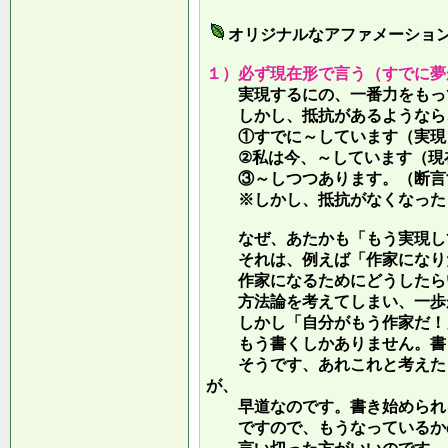
オリジナルなアファメーショ
１）必ず現在形で言う（すでに夢
実現するにの、一番力をもって
しかし、抵抗があるようなら、
①すでに～しています（実現し
②私は今、～しています（現
③～しつつあります。（断言す
※しかし、抵抗がなくなったら
なぜ、あたかも「もう実現して
それは、例えば「作家になりた
作家になるためにどうしたらい
方法論を考えてしまい、一歩が
しかし「自分がもう作家だ！」
もう書くしかありません。書き
そうです、あれこれと考えたり
が、
早道なのです。書き始められ
ですので、もうなっているかの