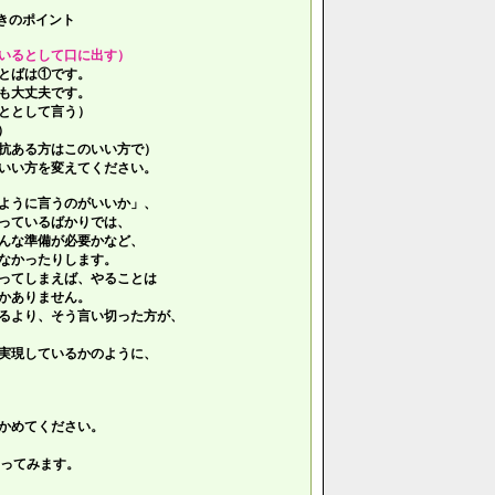
きのポイント
いるとして口に出す）
とばは①です。
も大丈夫です。
ととして言う）
）
抗ある方はこのいい方で）
いい方を変えてください。
ように言うのがいいか」、
っているばかりでは、
んな準備が必要かなど、
なかったりします。
ってしまえば、やることは
かありません。
るより、そう言い切った方が、
実現しているかのように、
かめてください。
ってみます。