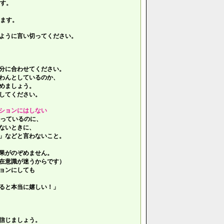
す。
ます。
ように言い切ってください。
分に合わせてください。
わんとしているのか、
めましょう。
してください。
ションにはしない
っているのに、
ないときに、
」などと言わないこと。
果がのぞめません。
在意識が迷うからです）
ョンにしても
ると本当に嬉しい！」
信じましょう。