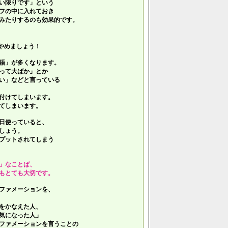
い限りです」という
フの中に入れておき
みたりするのも効果的です。
やめましょう！
語」が多くなります。
って大ばか」とか
い」などと言っている
付けてしまいます。
てしまいます。
日使っていると、
しょう。
プットされてしまう
」なことば、
もとても大切です。
ファメーションを、
をかなえた人、
気になった人」
ファメーションを言うことの