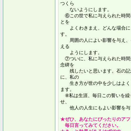
つくら
ないようにします。
⑥この世で私に与えられた時間
とを
よくわきまえ、どんな場合にも
す。
周囲の人によい影響を与え、そ
える
ようにします。
⑦ついに、私に与えられた時間
念碑を
残したいと思います。石の記念
に、私の
生き方が世の中を少しはよくし
ます。
⑧私は生涯、毎日この誓いを繰
せ、
他人の人生にもよい影響を
★ぜひ、あなたにぴったりのアフ
毎日言ってみてください。