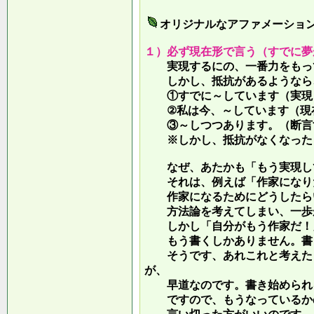
オリジナルなアファメーショ
１）必ず現在形で言う（すでに夢
実現するにの、一番力をもって
しかし、抵抗があるようなら、
①すでに～しています（実現し
②私は今、～しています（現
③～しつつあります。（断言す
※しかし、抵抗がなくなったら
なぜ、あたかも「もう実現して
それは、例えば「作家になりた
作家になるためにどうしたらい
方法論を考えてしまい、一歩が
しかし「自分がもう作家だ！」
もう書くしかありません。書き
そうです、あれこれと考えたり
が、
早道なのです。書き始められ
ですので、もうなっているかの