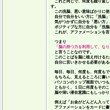
これと同じで、何度も繰り返し
す。
この洗脳、悪い意味ばかりに使
自分で自分をいい方に「洗脳」
気がつかずに自分を「悪い方」
ポジティブな方に自分を「洗脳
これが、アファメーションを言
つまり
「脳の持つ力を利用して、なり
と言うことなのです。
このことばを脳に植え付けるた
自分に言いきかせる必要がある
毎日、毎日、何度も、何度もで
もちろん、見えるところに書い
パソコンのトップ画面でいつも
ともかく、１日に何度もそのこ
脳や深い潜在意識にもしっかり
例えば「お金がどんどん入って
アファメーションをカードに書