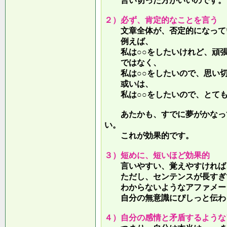
言い切った方がいいのです。
２）必ず、肯定的なことを言う
文章全体が、否定的になって
例えば、
私は○○をしたいけれど、頑張
ではなく、
私は○○をしたいので、思い切
或いは、
私は○○をしたいので、とても
あたかも、すでに夢がかなって
い。
これが効果的です。
３）短めに、短いほど効果的
言いやすい、覚えやすければ、
ただし、センテンスが長すぎて
わからないようなアファメー
自分の無意識にぴしっと伝わる
４）自分の感情と矛盾するような