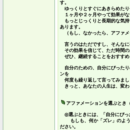
す。
ゆっくりとすぐにあきらめたり
１ヶ月や２ヶ月やって効果がな
もっとじっくりと長期的な気持
あります。
（もし、なかったら、アファメ
言うのはただですし、そんなに
その効果を信じて、ただ時間の
ぜひ、継続することをおすすめ
自分のための、自分にぴったり
ンを
何度も繰り返して言ってみまし
きっと、あなたの人生は、変わ
アファメーションを選ぶとき
◎選ぶときには、「自分にぴっ
もしも、何か「ズレ」のような
ださい。