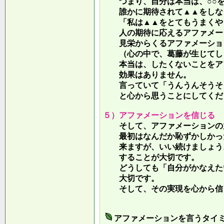
つまり、自分は本当は、○○を
誰かに期待されて▲▲をしな
「私は▲▲をとてもうまくやっ
人の期待に応えるアファメー
見栄からくるアファメーション
（心の中で、葛藤が生じてしま
本当は、したくないことをア
効果はありません。
言っていて
「うんうんそうそ
と心から思うことにしてくだ
５）アファメーションを信じる
そして、アファメーションの力
最初はなんだか恥ずかしかった
来ますが、いい続けましょう。
することが大切です。
どうしても「自分がかなえたい
大切です。
そして、その実現を心から信
アファメーションを言うタイ