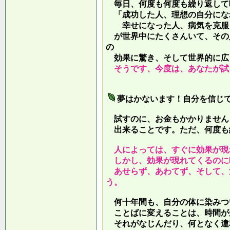
毎日、何度も何度も繰り返して
「成功した人、理想の自分にな
幸せになった人、病気を克服し
が世界中にたくさんいて、その
の
効果に驚き、そして世界的に広
そうです、今度は、あなたが試
夢はかないます！自分を信じ
試すのに、お金もかかりません
出来ることです。ただ、何度も
人によっては、すぐに効果が現
しかし、効果が現れてくるのに
あせらず、あわてず、そして、
う。
何十年間も、自分の体に染みつ
ことばに変えることは、時間が
それがなじんだり、何となく違