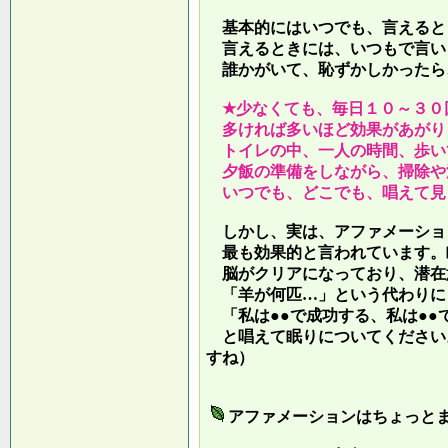
基本的にはいつでも、言えると
言えるときには、いつもで言い
誰かがいて、恥ずかしかったら
★少なくても、毎日１０～３０
多ければ多いほど効果があがり
トイレの中、一人の時間、歩い
夕飯の準備をしながら、掃除や
いつでも、どこでも、唱えて見
しかし、実は、アファメーショ
最も効果的と言われています。
脳がクリアになっており、潜在
「羊が何匹…」という代わりに
「私は●●で成功する、私は●●
と唱えて眠りについてください
すね）
アファメーションはちょっと