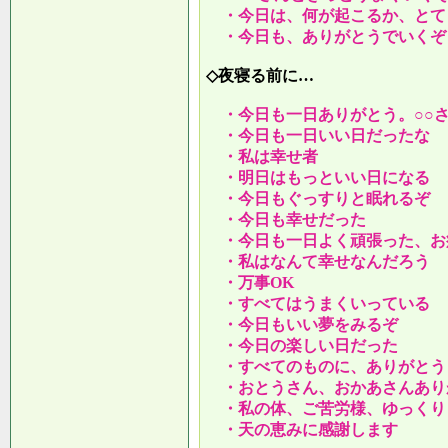
・今日は、何が起こるか、とて
・今日も、ありがとうでいくぞ
◇夜寝る前に…
・今日も一日ありがとう。○○
・今日も一日いい日だったな
・私は幸せ者
・明日はもっといい日になる
・今日もぐっすりと眠れるぞ
・今日も幸せだった
・今日も一日よく頑張った、お
・私はなんて幸せなんだろう
・万事OK
・すべてはうまくいっている
・今日もいい夢をみるぞ
・今日の楽しい日だった
・すべてのものに、ありがとう
・おとうさん、おかあさんあり
・私の体、ご苦労様、ゆっくり
・天の恵みに感謝します