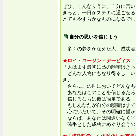
ぜひ、こんなふうに、自分に言い
きっと、一日がステキに過ごせる
とてもやすらかなものになるでし
自分の思いを信じよう
多くの夢をかなえた人、成功者
★ロイ・ユージン・デービィス
「人はまず最初に己の願望はきっ
どんな人物にもなり得るし、い
き、
さらにこの世においてどんなも
あなたはこのことを信じるだろ
信じるならば後は簡単である。
もしあなたが自分の願望はすで
心にいだいて、その明確に描か
ならば、あなたは間違いなく平
確乎とした成功にめぐり会うの