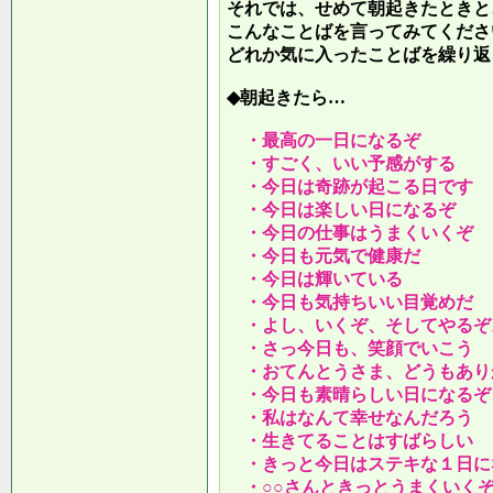
それでは、せめて朝起きたときと
こんなことばを言ってみてくださ
どれか気に入ったことばを繰り返
◆朝起きたら…
・最高の一日になるぞ
・すごく、いい予感がする
・今日は奇跡が起こる日です
・今日は楽しい日になるぞ
・今日の仕事はうまくいくぞ
・今日も元気で健康だ
・今日は輝いている
・今日も気持ちいい目覚めだ
・よし、いくぞ、そしてやるぞ
・さっ今日も、笑顔でいこう
・おてんとうさま、どうもあり
・今日も素晴らしい日になるぞ
・私はなんて幸せなんだろう
・生きてることはすばらしい
・きっと今日はステキな１日に
・○○さんときっとうまくいく