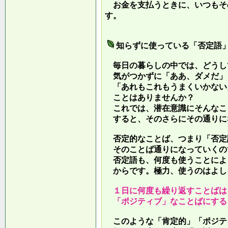
お金を支払うときに、いつもそ
す。
知らずに使っている「否定語
毎日の暮らしの中では、どうし
気がつかずに「ああ、ダメだ」
「あれもこれもうまくいかない
ことはありませんか？
これでは、潜在意識にそんなこ
すると、そのさらにその通りに
否定的なことば、つまり「否定
そのことば通りになっていくの
否定語も、何度も使うことによ
からです。極力、使うのはよし
１日に何度も繰り返すことばは
「ポジティブ」なことばにする
このような「肯定的」「ポジテ