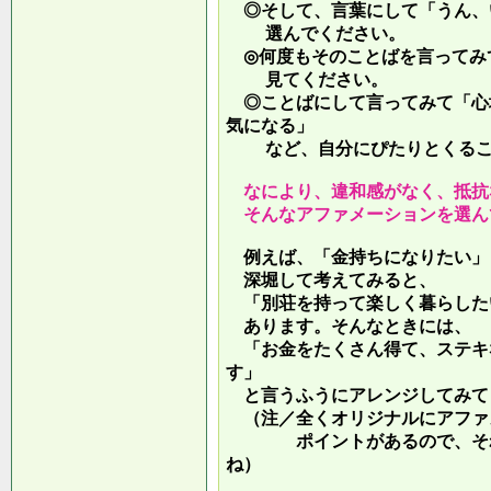
◎そして、言葉にして「うん、
選んでください。
◎何度もそのことばを言ってみ
見てください。
◎ことばにして言ってみて「心
気になる」
など、自分にぴたりとくるこ
なにより、違和感がなく、抵抗
そんなアファメーションを選ん
例えば、「金持ちになりたい」
深堀して考えてみると、
「別荘を持って楽しく暮らした
あります。そんなときには、
「お金をたくさん得て、ステキ
す」
と言うふうにアレンジしてみて
（注／全くオリジナルにアファ
ポイントがあるので、それを
ね）