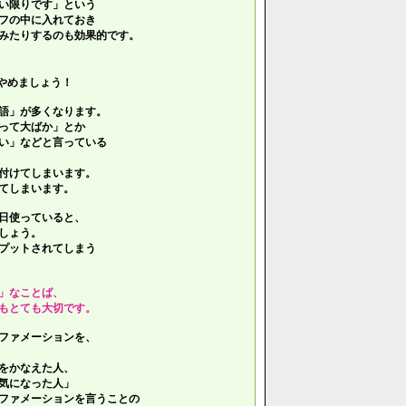
い限りです」という
フの中に入れておき
みたりするのも効果的です。
やめましょう！
語」が多くなります。
って大ばか」とか
い」などと言っている
付けてしまいます。
てしまいます。
日使っていると、
しょう。
プットされてしまう
」なことば、
もとても大切です。
ファメーションを、
をかなえた人、
気になった人」
ファメーションを言うことの