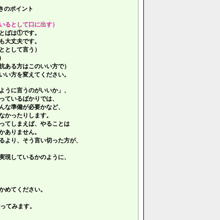
きのポイント
いるとして口に出す）
とばは①です。
も大丈夫です。
ととして言う）
）
抗ある方はこのいい方で）
いい方を変えてください。
ように言うのがいいか」、
っているばかりでは、
んな準備が必要かなど、
なかったりします。
ってしまえば、やることは
かありません。
るより、そう言い切った方が、
実現しているかのように、
かめてください。
ってみます。