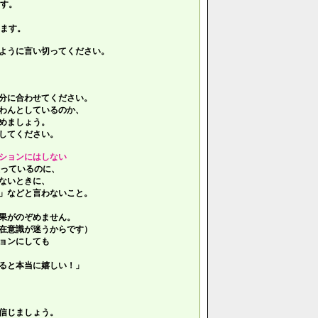
す。
ます。
ように言い切ってください。
分に合わせてください。
わんとしているのか、
めましょう。
してください。
ションにはしない
っているのに、
ないときに、
」などと言わないこと。
果がのぞめません。
在意識が迷うからです）
ョンにしても
ると本当に嬉しい！」
信じましょう。