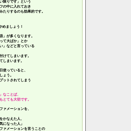
い限りです」という
フの中に入れておき
みたりするのも効果的です。
やめましょう！
語」が多くなります。
って大ばか」とか
い」などと言っている
付けてしまいます。
てしまいます。
日使っていると、
しょう。
プットされてしまう
」なことば、
もとても大切です。
ファメーションを、
をかなえた人、
気になった人」
ファメーションを言うことの