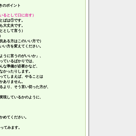
きのポイント
いるとして口に出す）
とばは①です。
も大丈夫です。
ととして言う）
）
抗ある方はこのいい方で）
いい方を変えてください。
ように言うのがいいか」、
っているばかりでは、
んな準備が必要かなど、
なかったりします。
ってしまえば、やることは
かありません。
るより、そう言い切った方が、
実現しているかのように、
かめてください。
ってみます。