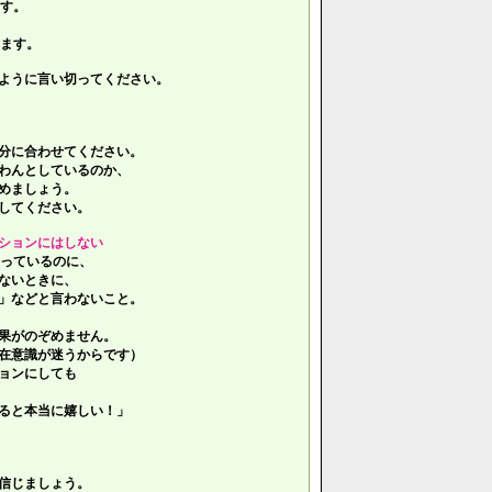
す。
ます。
ように言い切ってください。
分に合わせてください。
わんとしているのか、
めましょう。
してください。
ションにはしない
っているのに、
ないときに、
」などと言わないこと。
果がのぞめません。
在意識が迷うからです）
ョンにしても
ると本当に嬉しい！」
信じましょう。