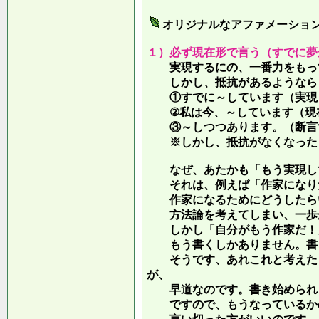
オリジナルなアファメーショ
１）必ず現在形で言う（すでに夢
実現するにの、一番力をもって
しかし、抵抗があるようなら、
①すでに～しています（実現し
②私は今、～しています（現
③～しつつあります。（断言す
※しかし、抵抗がなくなったら
なぜ、あたかも「もう実現して
それは、例えば「作家になりた
作家になるためにどうしたらい
方法論を考えてしまい、一歩が
しかし「自分がもう作家だ！」
もう書くしかありません。書き
そうです、あれこれと考えたり
が、
早道なのです。書き始められ
ですので、もうなっているかの