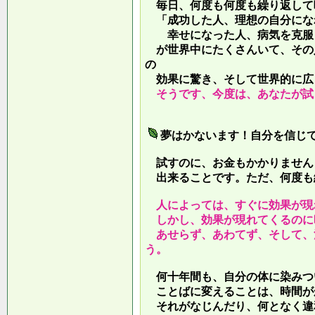
毎日、何度も何度も繰り返して
「成功した人、理想の自分にな
幸せになった人、病気を克服し
が世界中にたくさんいて、その
の
効果に驚き、そして世界的に広
そうです、今度は、あなたが試
夢はかないます！自分を信じ
試すのに、お金もかかりません
出来ることです。ただ、何度も
人によっては、すぐに効果が現
しかし、効果が現れてくるのに
あせらず、あわてず、そして、
う。
何十年間も、自分の体に染みつ
ことばに変えることは、時間が
それがなじんだり、何となく違