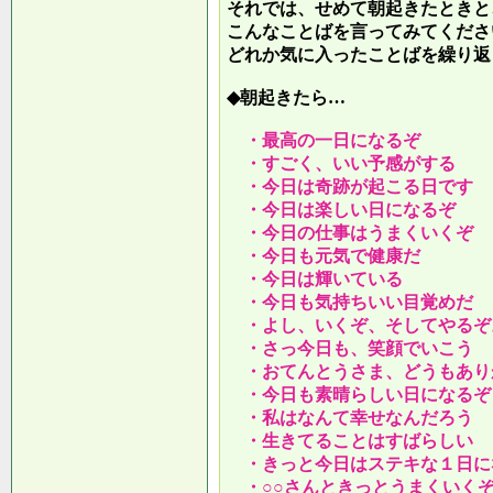
それでは、せめて朝起きたときと
こんなことばを言ってみてくださ
どれか気に入ったことばを繰り返
◆朝起きたら…
・最高の一日になるぞ
・すごく、いい予感がする
・今日は奇跡が起こる日です
・今日は楽しい日になるぞ
・今日の仕事はうまくいくぞ
・今日も元気で健康だ
・今日は輝いている
・今日も気持ちいい目覚めだ
・よし、いくぞ、そしてやるぞ
・さっ今日も、笑顔でいこう
・おてんとうさま、どうもあり
・今日も素晴らしい日になるぞ
・私はなんて幸せなんだろう
・生きてることはすばらしい
・きっと今日はステキな１日に
・○○さんときっとうまくいく