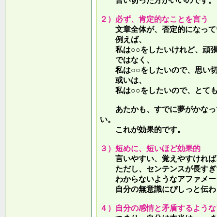
言い切った方がいいのです。
２）必ず、肯定的なことを言う
文章全体が、否定的になって
例えば、
私は○○をしたいけれど、頑張
ではなく、
私は○○をしたいので、思い切
或いは、
私は○○をしたいので、とても
あたかも、すでに夢がかなって
い。
これが効果的です。
３）短めに、短いほど効果的
言いやすい、覚えやすければ、
ただし、センテンスが長すぎて
わからないようなアファメー
自分の無意識にぴしっと伝わる
４）自分の感情と矛盾するような