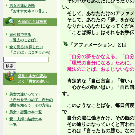
その中からあなたにぴったりの
男女の違い必読
い。
「おすすめ本２０冊」」
そして、あなただけのアファメ
そして、あなたの「夢」をかな
今日のことば検索
なりたいあなたになってくださ
「ことば探し」はそれをお手伝
日付順で見る
（過去のことば）
「アファメーション」とは
全て見る(※探したい
「ことば」はコチラから)
「自分の夢をかなえる」「自分
「理想の自分になる」ために、
魔法のことば、おまじないなの
必見！本から読み
肯定的な「自己宣言」「誓い」
とく「男女の違い」
「心からの強い思い」「自己暗
す。
男女の違いって？↓
「自分を見つめて、自分の
このようなことばを、毎日何度
感情を知ろう…その方法」
で
男女・恋愛の本一覧
自分の脳に働きかけ、その脳の
愛・夫婦・結婚の本
その通りになっていくと言われ
一覧
これは「言ったもの勝ち」なの