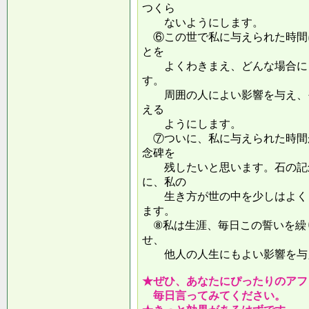
つくら
ないようにします。
⑥この世で私に与えられた時間
とを
よくわきまえ、どんな場合にも
す。
周囲の人によい影響を与え、そ
える
ようにします。
⑦ついに、私に与えられた時間
念碑を
残したいと思います。石の記念
に、私の
生き方が世の中を少しはよくし
ます。
⑧私は生涯、毎日この誓いを繰
せ、
他人の人生にもよい影響を
★ぜひ、あなたにぴったりのアフ
毎日言ってみてください。