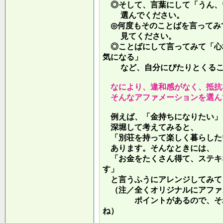
◎そして、言葉にして「うん、
選んでください。
◎何度もそのことばを言ってみ
見てください。
◎ことばにして言ってみて「心
気になる」
など、自分にぴたりとくるこ
なにより、違和感がなく、抵抗
そんなアファメーションを選ん
例えば、「金持ちになりたい」
深堀して考えてみると、
「別荘を持って楽しく暮らした
あります。そんなときには、
「お金をたくさん得て、ステキ
す」
と言うふうにアレンジしてみて
（注／全くオリジナルにアファ
ポイントがあるので、それを
ね）