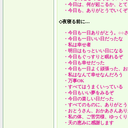
・今日は、何が起こるか、とて
・今日も、ありがとうでいくぞ
◇夜寝る前に…
・今日も一日ありがとう。○○
・今日も一日いい日だったな
・私は幸せ者
・明日はもっといい日になる
・今日もぐっすりと眠れるぞ
・今日も幸せだった
・今日も一日よく頑張った、お
・私はなんて幸せなんだろう
・万事OK
・すべてはうまくいっている
・今日もいい夢をみるぞ
・今日の楽しい日だった
・すべてのものに、ありがとう
・おとうさん、おかあさんあり
・私の体、ご苦労様、ゆっくり
・天の恵みに感謝します