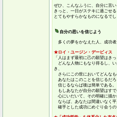
ぜひ、こんなふうに、自分に言い
きっと、一日がステキに過ごせる
とてもやすらかなものになるでし
自分の思いを信じよう
多くの夢をかなえた人、成功者
★ロイ・ユージン・デービィス
「人はまず最初に己の願望はきっ
どんな人物にもなり得るし、い
き、
さらにこの世においてどんなも
あなたはこのことを信じるだろ
信じるならば後は簡単である。
もしあなたが自分の願望はすで
心にいだいて、その明確に描か
ならば、あなたは間違いなく平
確乎とした成功にめぐり会うの