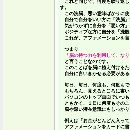
これと同じで、何度も繰り返し
す。
この洗脳、悪い意味ばかりに使
自分で自分をいい方に「洗脳」
気がつかずに自分を「悪い方」
ポジティブな方に自分を「洗脳
これが、アファメーションを言
つまり
「脳の持つ力を利用して、なり
と言うことなのです。
このことばを脳に植え付けるた
自分に言いきかせる必要がある
毎日、毎日、何度も、何度もで
もちろん、見えるところに書い
パソコンのトップ画面でいつも
ともかく、１日に何度もそのこ
脳や深い潜在意識にもしっかり
例えば「お金がどんどん入って
アファメーションをカードに書