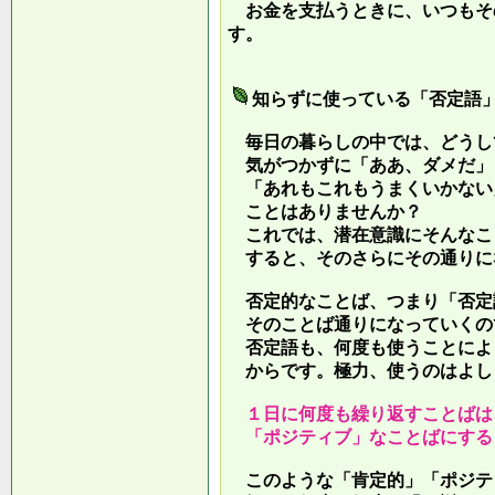
お金を支払うときに、いつもそ
す。
知らずに使っている「否定語
毎日の暮らしの中では、どうし
気がつかずに「ああ、ダメだ」
「あれもこれもうまくいかない
ことはありませんか？
これでは、潜在意識にそんなこ
すると、そのさらにその通りに
否定的なことば、つまり「否定
そのことば通りになっていくの
否定語も、何度も使うことによ
からです。極力、使うのはよし
１日に何度も繰り返すことばは
「ポジティブ」なことばにする
このような「肯定的」「ポジテ