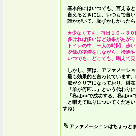
基本的にはいつでも、言えると
言えるときには、いつもで言い
誰かがいて、恥ずかしかったら
★少なくても、毎日１０～３０
多ければ多いほど効果があがり
トイレの中、一人の時間、歩い
夕飯の準備をしながら、掃除や
いつでも、どこでも、唱えて見
しかし、実は、アファメーショ
最も効果的と言われています。
脳がクリアになっており、潜在
「羊が何匹…」という代わりに
「私は●●で成功する、私は●●
と唱えて眠りについてください
すね）
アファメーションはちょっと