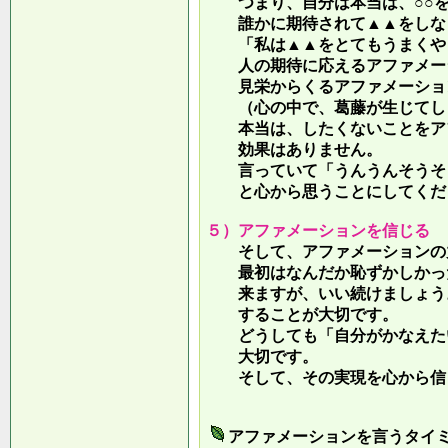
つまり、自分は本当は、○○を
誰かに期待されて▲▲をしな
「私は▲▲をとてもうまくやっ
人の期待に応えるアファメー
見栄からくるアファメーション
（心の中で、葛藤が生じてしま
本当は、したくないことをア
効果はありません。
言っていて
「うんうんそうそ
と心から思うことにしてくだ
５）アファメーションを信じる
そして、アファメーションの力
最初はなんだか恥ずかしかった
来ますが、いい続けましょう。
することが大切です。
どうしても「自分がかなえたい
大切です。
そして、その実現を心から信
アファメーションを言うタイ