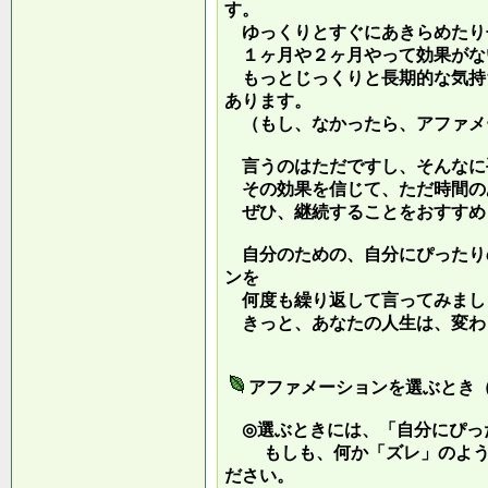
す。
ゆっくりとすぐにあきらめたり
１ヶ月や２ヶ月やって効果がな
もっとじっくりと長期的な気持
あります。
（もし、なかったら、アファメ
言うのはただですし、そんなに
その効果を信じて、ただ時間の
ぜひ、継続することをおすすめ
自分のための、自分にぴったり
ンを
何度も繰り返して言ってみまし
きっと、あなたの人生は、変わ
アファメーションを選ぶとき
◎選ぶときには、「自分にぴっ
もしも、何か「ズレ」のような
ださい。