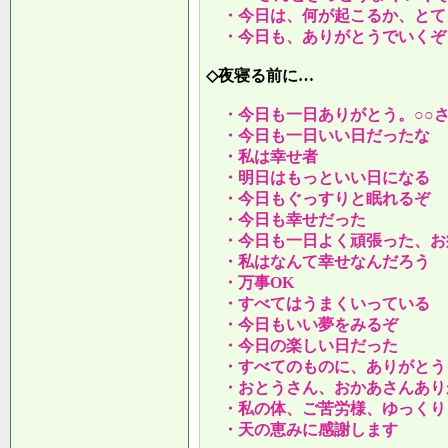
・今日は、何が起こるか、とて
・今日も、ありがとうでいくぞ
◇夜寝る前に…
・今日も一日ありがとう。○○
・今日も一日いい日だったな
・私は幸せ者
・明日はもっといい日になる
・今日もぐっすりと眠れるぞ
・今日も幸せだった
・今日も一日よく頑張った、お
・私はなんて幸せなんだろう
・万事OK
・すべてはうまくいっている
・今日もいい夢をみるぞ
・今日の楽しい日だった
・すべてのものに、ありがとう
・おとうさん、おかあさんあり
・私の体、ご苦労様、ゆっくり
・天の恵みに感謝します