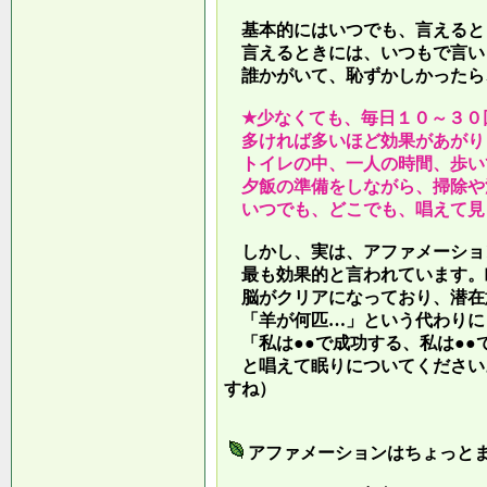
基本的にはいつでも、言えると
言えるときには、いつもで言い
誰かがいて、恥ずかしかったら
★少なくても、毎日１０～３０
多ければ多いほど効果があがり
トイレの中、一人の時間、歩い
夕飯の準備をしながら、掃除や
いつでも、どこでも、唱えて見
しかし、実は、アファメーショ
最も効果的と言われています。
脳がクリアになっており、潜在
「羊が何匹…」という代わりに
「私は●●で成功する、私は●●
と唱えて眠りについてください
すね）
アファメーションはちょっと