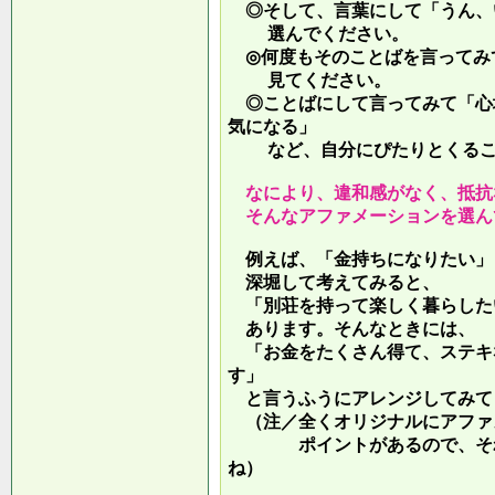
◎そして、言葉にして「うん、
選んでください。
◎何度もそのことばを言ってみ
見てください。
◎ことばにして言ってみて「心
気になる」
など、自分にぴたりとくるこ
なにより、違和感がなく、抵抗
そんなアファメーションを選ん
例えば、「金持ちになりたい」
深堀して考えてみると、
「別荘を持って楽しく暮らした
あります。そんなときには、
「お金をたくさん得て、ステキ
す」
と言うふうにアレンジしてみて
（注／全くオリジナルにアファ
ポイントがあるので、それを
ね）