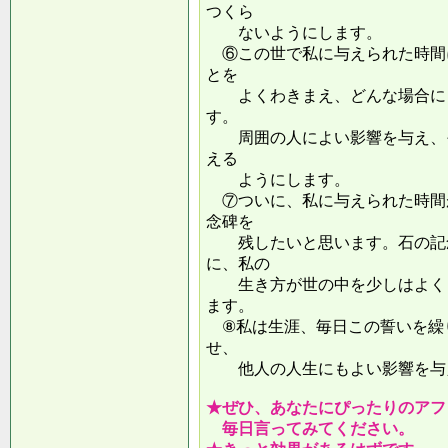
つくら
ないようにします。
⑥この世で私に与えられた時間
とを
よくわきまえ、どんな場合にも
す。
周囲の人によい影響を与え、そ
える
ようにします。
⑦ついに、私に与えられた時間
念碑を
残したいと思います。石の記念
に、私の
生き方が世の中を少しはよくし
ます。
⑧私は生涯、毎日この誓いを繰
せ、
他人の人生にもよい影響を
★ぜひ、あなたにぴったりのアフ
毎日言ってみてください。