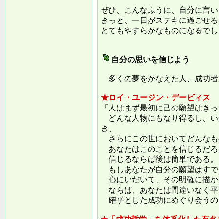
ぜひ、こんなふうに、自分に言い
きっと、一日がステキに過ごせる
とてもやすらかなものになるでし
自分の思いを信じよう
多くの夢をかなえた人、成功者
★ロイ・ユージン・デービィス
「人はまず最初に己の願望はきっ
どんな人物にもなり得るし、い
き、
さらにこの世においてどんなも
あなたはこのことを信じるだろ
信じるならば後は簡単である。
もしあなたが自分の願望はすで
心にいだいて、その明確に描か
ならば、あなたは間違いなく平
確乎とした成功にめぐり会うの