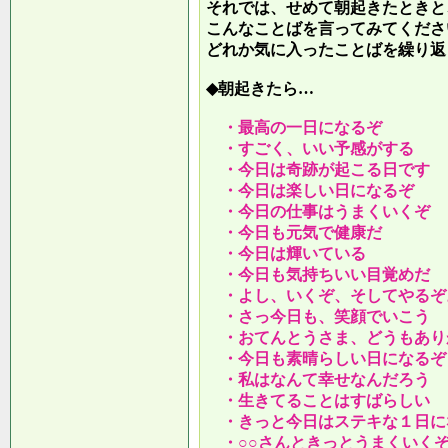
それでは、せめて朝起きたときと
こんなことばを言ってみてくださ
どれか気に入ったことばを繰り返
◆朝起きたら…
・最高の一日になるぞ
・すごく、いい予感がする
・今日は奇跡が起こる日です
・今日は楽しい日になるぞ
・今日の仕事はうまくいくぞ
・今日も元気で健康だ
・今日は輝いている
・今日も気持ちいい目覚めだ
・よし、いくぞ、そしてやるぞ
・さっ今日も、笑顔でいこう
・おてんとうさま、どうもあり
・今日も素晴らしい日になるぞ
・私はなんて幸せなんだろう
・生きてることはすばらしい
・きっと今日はステキな１日に
・○○さんときっとうまくいく