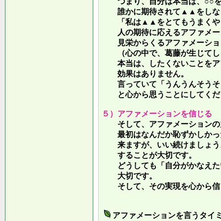
つまり、自分は本当は、○○を
誰かに期待されて▲▲をしな
「私は▲▲をとてもうまくやっ
人の期待に応えるアファメー
見栄からくるアファメーション
（心の中で、葛藤が生じてしま
本当は、したくないことをア
効果はありません。
言っていて
「うんうんそうそ
と心から思うことにしてくだ
５）アファメーションを信じる
そして、アファメーションの力
最初はなんだか恥ずかしかった
来ますが、いい続けましょう。
することが大切です。
どうしても「自分がかなえたい
大切です。
そして、その実現を心から信
アファメーションを言うタイ