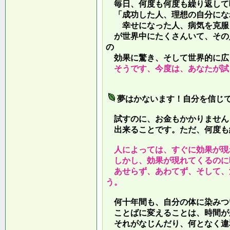
毎日、何度も何度も繰り返して
「成功した人、理想の自分にな
幸せになった人、病気を克服し
が世界中にたくさんいて、その
の
効果に驚き、そして世界的に広
そうです、今度は、あなたが試
夢はかないます！自分を信じ
試すのに、お金もかかりません
出来ることです。ただ、何度も
人によっては、すぐに効果が現
しかし、効果が現れてくるのに
あせらず、あわてず、そして、
う。
何十年間も、自分の体に染みつ
ことばに変えることは、時間が
それがなじんだり、何となく違