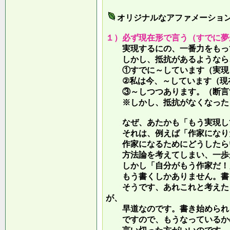
オリジナルなアファメーショ
１）必ず現在形で言う（すでに夢
実現するにの、一番力をもって
しかし、抵抗があるようなら、
①すでに～しています（実現し
②私は今、～しています（現
③～しつつあります。（断言す
※しかし、抵抗がなくなったら
なぜ、あたかも「もう実現して
それは、例えば「作家になりた
作家になるためにどうしたらい
方法論を考えてしまい、一歩が
しかし「自分がもう作家だ！」
もう書くしかありません。書き
そうです、あれこれと考えたり
が、
早道なのです。書き始められ
ですので、もうなっているかの