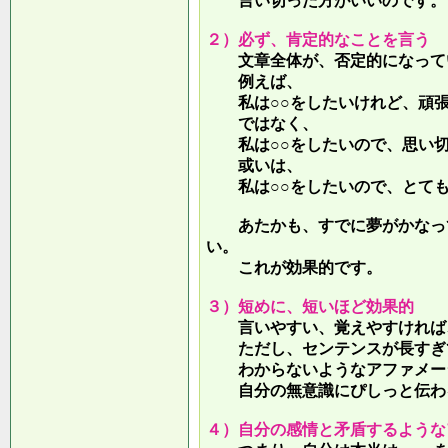
言い切った方がいいのです。
２）必ず、肯定的なことを言う
文章全体が、否定的になって
例えば、
私は○○をしたいけれど、頑張
ではなく、
私は○○をしたいので、思い切
或いは、
私は○○をしたいので、とても
あたかも、すでに夢がかなって
い。
これが効果的です。
３）短めに、短いほど効果的
言いやすい、覚えやすければ、
ただし、センテンスが長すぎて
わからないようなアファメー
自分の無意識にぴしっと伝わる
４）自分の感情と矛盾するような