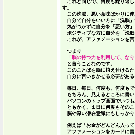
これと同じで、何度も繰り返し
す。
この洗脳、悪い意味ばかりに使
自分で自分をいい方に「洗脳」
気がつかずに自分を「悪い方」
ポジティブな方に自分を「洗脳
これが、アファメーションを言
つまり
「脳の持つ力を利用して、なり
と言うことなのです。
このことばを脳に植え付けるた
自分に言いきかせる必要がある
毎日、毎日、何度も、何度もで
もちろん、見えるところに書い
パソコンのトップ画面でいつも
ともかく、１日に何度もそのこ
脳や深い潜在意識にもしっかり
例えば「お金がどんどん入って
アファメーションをカードに書