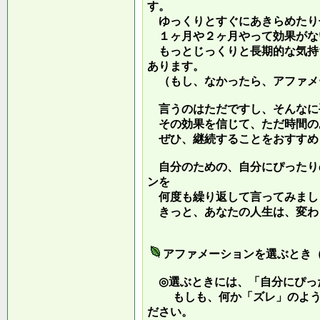
す。
ゆっくりとすぐにあきらめたり
１ヶ月や２ヶ月やって効果がな
もっとじっくりと長期的な気持
あります。
（もし、なかったら、アファメ
言うのはただですし、そんなに
その効果を信じて、ただ時間の
ぜひ、継続することをおすすめ
自分のための、自分にぴったり
ンを
何度も繰り返して言ってみまし
きっと、あなたの人生は、変わ
アファメーションを選ぶとき
◎選ぶときには、「自分にぴっ
もしも、何か「ズレ」のような
ださい。