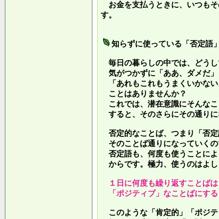
お金を支払うときに、いつもそ
す。
知らずに使っている「否定語
毎日の暮らしの中では、どうし
気がつかずに「ああ、ダメだ」
「あれもこれもうまくいかない
ことはありませんか？
これでは、潜在意識にそんなこ
すると、そのさらにその通りに
否定的なことば、つまり「否定
そのことば通りになっていくの
否定語も、何度も使うことによ
からです。極力、使うのはよし
１日に何度も繰り返すことばは
「ポジティブ」なことばにする
このような「肯定的」「ポジテ