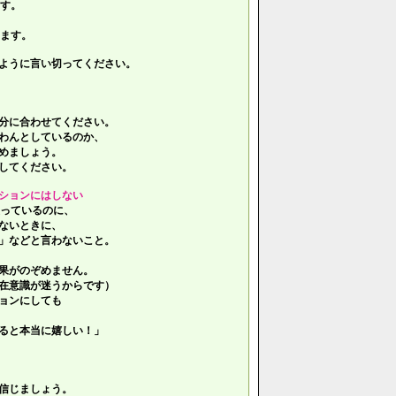
す。
ます。
ように言い切ってください。
分に合わせてください。
わんとしているのか、
めましょう。
してください。
ションにはしない
っているのに、
ないときに、
」などと言わないこと。
果がのぞめません。
在意識が迷うからです）
ョンにしても
ると本当に嬉しい！」
信じましょう。