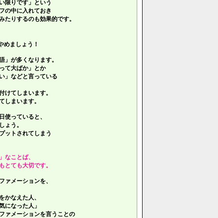
い限りです」という
フの中に入れておき
みたりするのも効果的です。
やめましょう！
語」が多くなります。
って大ばか」とか
い」などと言っている
付けてしまいます。
てしまいます。
日使っていると、
しょう。
プットされてしまう
」なことば、
もとても大切です。
ファメーションを、
をかなえた人、
気になった人」
ファメーションを言うことの