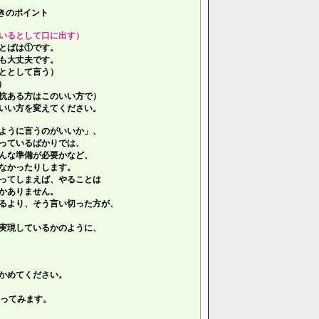
きのポイント
いるとして口に出す）
とばは①です。
も大丈夫です。
ととして言う）
）
抗ある方はこのいい方で）
いい方を変えてください。
ように言うのがいいか」、
っているばかりでは、
んな準備が必要かなど、
なかったりします。
ってしまえば、やることは
かありません。
るより、そう言い切った方が、
実現しているかのように、
かめてください。
ってみます。