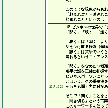
このような現象からもわ
「頼まれごと＝試されご
頼まれごとというのは、
ビジネスの世界で「
「聞く」「聴く」「訊く
「聴く」は「聞く」より
話を受け取る行為（傾聴
「訊く」は英語でいうと
尋ねるというニュアンス
「聞く」を含めた３種類
相手の話を正確に把握す
ビジネスパーソンにとっ
とはいえ、その重要性を
そもそも聞く力に難があ
2017-10-23
そこで「聞く」ことをさ
「聞き切る」という言葉
このキーワードを使って