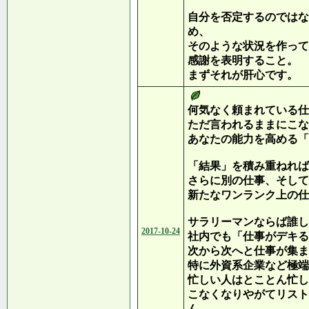
自分を否定するのではな
め、
そのような状況を作って
感謝を表明すること。
まずそれが肝心です。
何気なく頼まれている仕
ただ言われるままにこな
あなたの能力を高める「
「結果」を積み重ねれば
さらに別の仕事、そして
新たなワンランク上の仕
サラリーマンならば誰し
2017-10-24
社内でも「仕事がデキる
次から次へと仕事が集ま
特に外資系企業など極端
忙しい人はとことん忙し
こなくなりやがてリスト
ん。