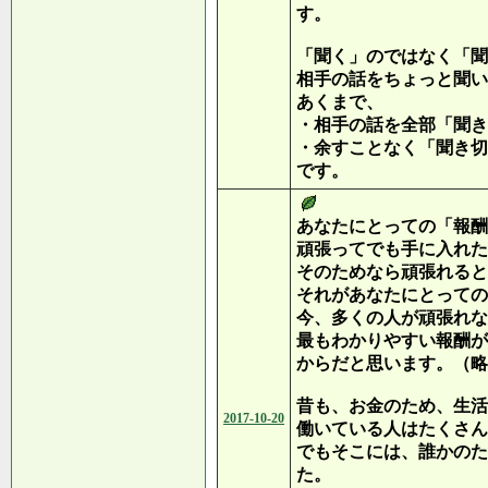
す。
「聞く」のではなく「聞
相手の話をちょっと聞い
あくまで、
・相手の話を全部「聞き
・余すことなく「聞き切
です。
あなたにとっての「報酬
頑張ってでも手に入れた
そのためなら頑張れると
それがあなたにとっての
今、多くの人が頑張れな
最もわかりやすい報酬が
からだと思います。（略
昔も、お金のため、生活
2017-10-20
働いている人はたくさん
でもそこには、誰かのた
た。