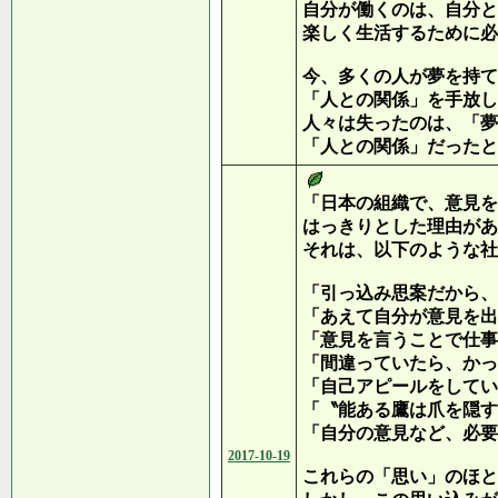
自分が働くのは、自分と
楽しく生活するために必
今、多くの人が夢を持て
「人との関係」を手放し
人々は失ったのは、「夢
「人との関係」だったと
「日本の組織で、意見を
はっきりとした理由があ
それは、以下のような社
「引っ込み思案だから、
「あえて自分が意見を出
「意見を言うことで仕事
「間違っていたら、かっ
「自己アピールをしてい
「〝能ある鷹は爪を隠す
「自分の意見など、必要
2017-10-19
これらの「思い」のほと