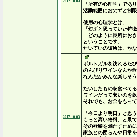
2017-10-04
「所有の心理学」であり
活動範囲におのずと制限
使用の心理学とは、
「短所と思っていた特徴
どのように長所におき
ということです。
たいていの短所は、かな
ポルトガルを訪れるたび
のんびりワインなんか飲
なんだかみんな楽しそう
たいしたものを食べてる
ワインだって安いのを飲
それでも、お金をもって
「今日より明日」と思う
2017-10-03
もっと高い給料、と果て
その欲望を満たすために
家族との団らんや日常を