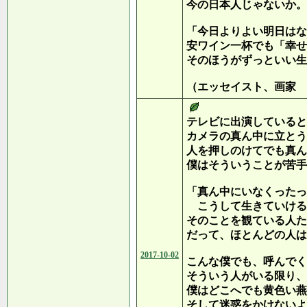
今の日本人じゃないか。
「今日よりよい明日はな
安ワイン一杯でも「幸せ
そのほうがずっといい生
（エッセイスト、画家 
テレビに出演していると
カメラの真ん中に立とう
人を押しのけてでも真ん
僕はそういうことが苦手
「真ん中にいなくったっ
こうして生きていける
そのことを観ている人た
だって、ほとんどの人は
2017-10-02
こんな僕でも、呼んでく
そういう人がいる限り、
僕はどこへでも黄色い燕
そして迷惑をかけないよ