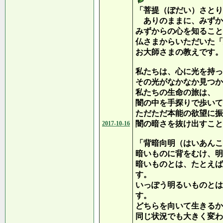
「菩提（ぼだい）さとり
ありのままに、みずか
みずからの心を知ること
仏さまからいただいた「
お大師さまの教えです。
私たちは、心に光を持っ
その光がなかなか見つか
私たちの生命の旅は、
闇の中を手探りで歩いて
ただただ本能の欲望に振
闇の暗さを抜け出すこと
2017-10-16
「背暗向明（はいあんこ
暗いものに背をむけ、明
暗いものとは、たとえば
す。
いっぽう明るいものとは
す。
どちらを向いて生きるか
同じ状況でも大きく変わ