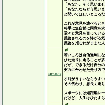
「あなた、そう思いませ
「あなたならどう思いま
と聞いてほしいところだ
これが意見を述べるとき
相手に無自覚に同意を求
堂々と意見を言っている
反論されるのを怖がる気
反論を拒むわがままな人
若いころは自信過剰にな
ひた走りに走ることが多
だが、できるだけ自分の
実力に合わせた走り方で
2017-10-17
才能がうすいならうすい
その代わり、息長く走り
スポーツには短距離レー
だけど、人生はひたすら