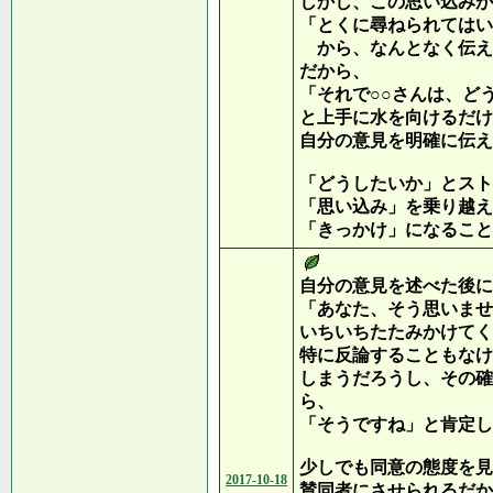
しかし、この思い込みが
「とくに尋ねられてはい
から、なんとなく伝え
だから、
「それで○○さんは、ど
と上手に水を向けるだけ
自分の意見を明確に伝え
「どうしたいか」とスト
「思い込み」を乗り越え
「きっかけ」になること
自分の意見を述べた後に
「あなた、そう思いませ
いちいちたたみかけてく
特に反論することもなけ
しまうだろうし、その確
ら、
「そうですね」と肯定し
少しでも同意の態度を見
2017-10-18
賛同者にさせられるだか