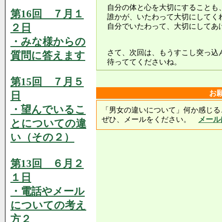
自分の体と心を大切にすることも
第16回 ７月１
誰かが、いたわって大切にしてく
２日
自分でいたわって、大切にしてあ
・みな様からの
さて、次回は、もうすこし突っ込
質問に答えます
待っててくださいね。
第15回 ７月５
お
日
・望んでいるこ
「男女の違いについて」何か感じる
ぜひ、メールをください。
メール
とについての違
い（その２）
第13回 ６月２
１日
・電話やメール
についての考え
方２