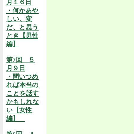
月１６日
・何かあや
しい、変
だ、と思う
とき【男性
編】
第7回 ５
月９日
・問いつめ
れば本当の
ことを話す
かもしれな
い【女性
編】