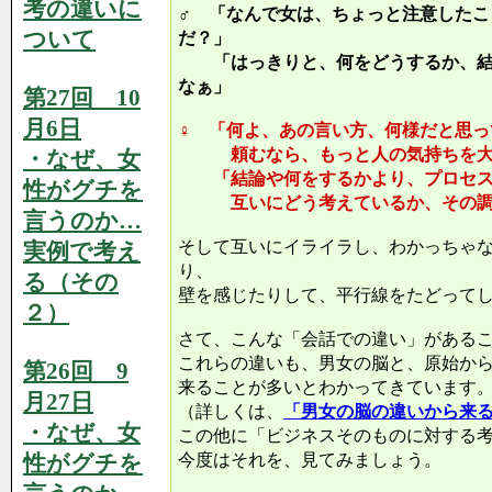
考の違いに
♂ 「なんで女は、ちょっと注意したこ
ついて
だ？」
「はっきりと、何をどうするか、結
なぁ」
第27回 10
月6日
♀ 「何よ、あの言い方、何様だと思っ
頼むなら、もっと人の気持ちを大切
・なぜ、女
「結論や何をするかより、プロセス
性がグチを
互いにどう考えているか、その調
言うのか…
そして互いにイライラし、わかっちゃ
実例で考え
り、
る（その
壁を感じたりして、平行線をたどって
２）
さて、こんな「会話での違い」がある
これらの違いも、男女の脳と、原始か
第26回 9
来ることが多いとわかってきています
月27日
（詳しくは、
「男女の脳の違いから来
・なぜ、女
この他に「ビジネスそのものに対する
性がグチを
今度はそれを、見てみましょう。