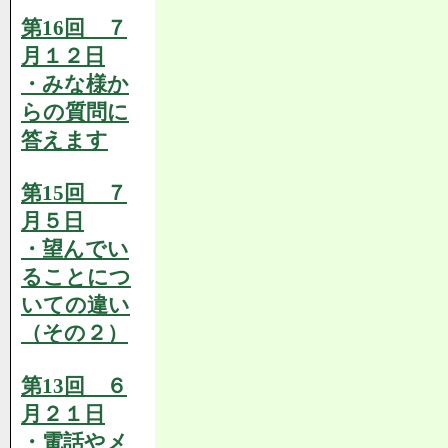
第16回 ７
月１２日
・みな様か
らの質問に
答えます
第15回 ７
月５日
・望んでい
ることにつ
いての違い
（その２）
第13回 ６
月２１日
・電話やメ