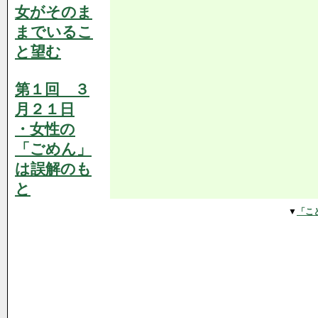
女がそのま
までいるこ
と望む
第１回 ３
月２１日
・女性の
「ごめん」
は誤解のも
と
▼
「こ