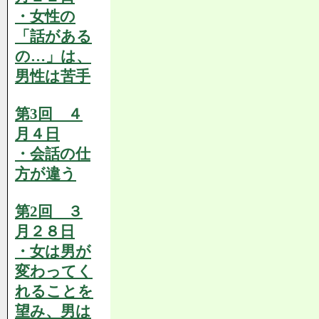
・女性の
「話がある
の…」は、
男性は苦手
第3回 ４
月４日
・会話の仕
方が違う
第2回 ３
月２８日
・女は男が
変わってく
れることを
望み、男は