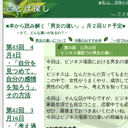
★私は、冒険が好きで、冒
■本から読み解く「男女の違い」」月２回ＵＰ予定■
～さて、どんな違いがあるの？～
男女の違いについて
20冊のおすすめ本
「一目でわ
第43回 4
第35回 12月22日
・ビジネス場面での男女の違い
月4日
今回は、ビジネス場面における男女の
・「自分を
す。
見つめて、
ビジネスは、なんだかんだ言ってもま
自分の感情
この中で、女性がうまくやり、成功し
を知ろう」
男性の心理、ルール、考え方を知って
その方法
今回は、そんな話が中心ですが、ビジ
家庭生活でも役立つこと、恋愛中でも
第42回 3
ぜひ、最後までおつきあいくださいね
今回はビジネス場面での違いの前編を
月16日
・「考え過