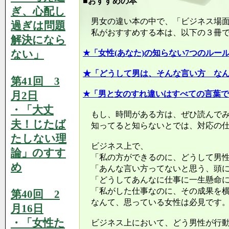
■おすすめの本
ぎ、心配し
男女の違い本の中で、「ビジネス場面
過ぎは問題
私がおすすめする本は、以下の３冊
解決になら
ない」
★「女性(あなた)の知らない7つのルー
★「どうして男は、そんな言い方 な
第41回 3
月2日
★「男と女のすれ違いはすべての言葉
・「大丈
もし、時間がある方は、ぜひ読んでみ
夫！じたば
知ってると知らないとでは、対応の仕
たしない理
ビジネス上で、
論」のすす
「私の方ができるのに、どうして男性
め
「あんな言い方ってないと思う、頭に
「どうしてあんなに仕事に一生懸命に
「私がした仕事なのに、その成果を横
第40回 2
なんて、思っている女性は必見です
月16日
・「女性た
ビジネス上において、どう男性が行動