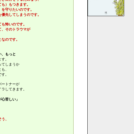
ても）もつきます。
」を守りたいのです。
を優先してしまうのです。
ても怖いのです。
て、そのトラウマが
となのです。
い、もっと
ます。
ってしまうか
とも、
です。
パートナーが
イラしてきます。
が心苦しい」
そう、