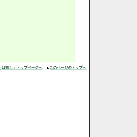
とば探し」トップページへ
▲
このページのトップへ