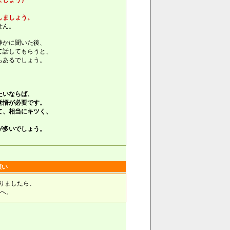
ましょう）
しましょう。
せん。
静かに聞いた後、
て話してもらうと、
もあるでしょう。
たいならば、
覚悟が必要です。
て、相当にキツく、
が多いでしょう。
願い
りましたら、
へ。