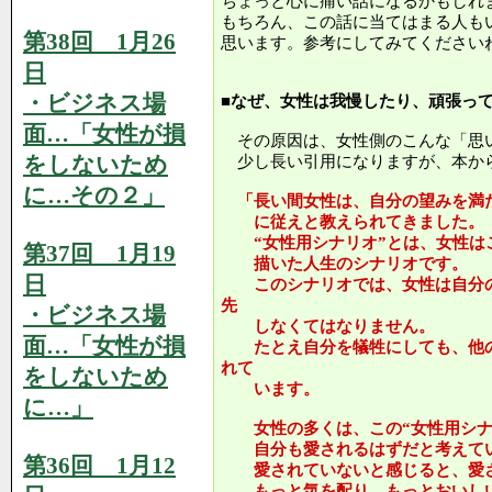
ちょっと心に痛い話になるかもしれ
もちろん、この話に当てはまる人も
第38回 1月26
思います。参考にしてみてください
日
・ビジネス場
■なぜ、女性は我慢したり、頑張っ
面…「女性が損
その原因は、女性側のこんな「思
をしないため
少し長い引用になりますが、本か
に…その２」
「長い間女性は、自分の望みを満た
に従えと教えられてきました。
“女性用シナリオ”とは、女性は
第37回 1月19
描いた人生のシナリオです。
日
このシナリオでは、女性は自分の
先
・ビジネス場
しなくてはなりません。
面…「女性が損
たとえ自分を犠牲にしても、他の
れて
をしないため
います。
に…」
女性の多くは、この“女性用シナ
自分も愛されるはずだと考えて
第36回 1月12
愛されていないと感じると、愛さ
もっと気を配り、もっとおいしい