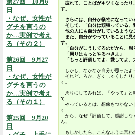
第27回 10月6
疲れて、ことばがキツくなったり
日
す。
・なぜ、女性が
さらには、自分が犠牲になってい
そして、「自分は頑張っている、
グチを言うの
他の人にも自分がしているような
か…実例で考え
また、自分がやっていることに見
る（その２）
す。
「自分がこうしてるのだから、周
「周りはもっとやるべきよ」
第26回 9月27
「もっと評価してよ、愛してよ、
日
しかし、なかなか自分が思ったよ
・なぜ、女性が
それどころか、ぎくしゃくしたり
す。
グチを言うの
か…実例で考え
周りにしてみれば、「やって」と
て
る（その１）
やっているとは、想像もつかない
す
から、なぜ「評価して、感謝しな
第25回 9月20
ん。
日
もしかしたら、こんなふうに言わ
・グチ、上手に