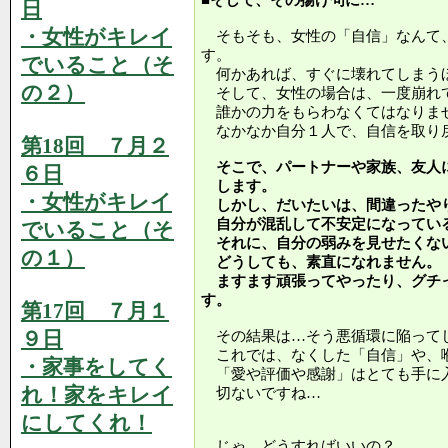
■そして、その揚げ句に…
日
・女性がキレイ
そもそも、女性の「自信」なんて
す。
でいること（そ
何かあれば、すぐに壊れてしまう
の２）
そして、女性の場合は、一度崩れ
誰かの力をもらわなくてはなりま
なかなか自分１人で、自信を取り
第18回 ７月２
そこで、パートナーや家族、友人
６日
します。
・女性がキレイ
しかし、だいたいは、間違ったや
自分が混乱して不安定になってい
でいること（そ
それに、自分の弱みを見せたくな
の１）
どうしても、素直になれません。
ますます頑張ってやったり、グチ
す。
第17回 ７月１
９日
その結果は…そう悪循環に陥って
これでは、なくした「自信」や、
・家事をしてく
「愛や評価や感謝」はとても手に
れ！家をキレイ
切ないですね…
にしてくれ！
じゃ、どうすればいいの？