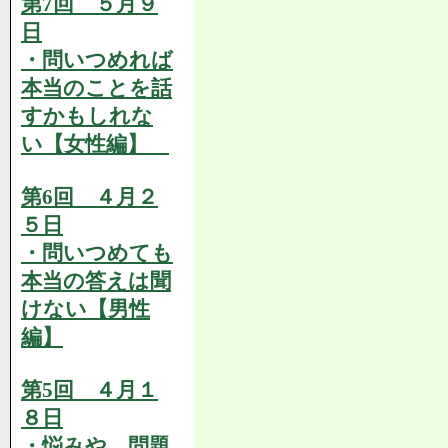
第7回 ５月９
日
・問いつめれば
本当のことを話
すかもしれな
い【女性編】
第6回 ４月２
５日
・問いつめても
本当の答えは聞
けない【男性
編】
第5回 ４月１
８日
・悩みや、問題