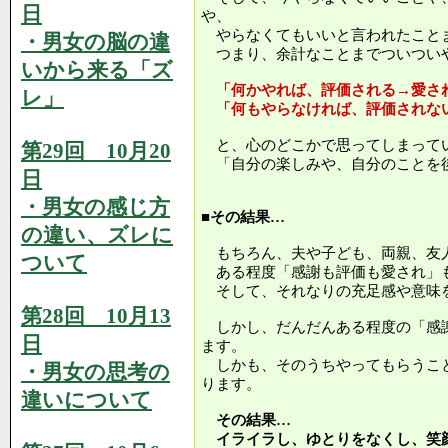
日
や、
やらなくてもいいと言われたこと
・男女の脳の違
つまり、余計なことまでついつい
いから来る「ズ
「何かやれば、評価される→愛さ
レ」
「何もやらなければ、評価されな
と、心のどこかで思ってしまって
第29回 10月20
「自分の楽しみや、自分のことを
日
・男女の感じ方
■その結果…
の違い、ズレに
もちろん、夫や子ども、両親、友
ついて
ある程度「感謝も評価も愛され」
そして、それなりの充足感や意味
第28回 10月13
しかし、だんだんある程度の「感
日
ます。
しかも、そのうちやってもらうこ
・男女の思考の
ります。
違いについて
その結果…
イライラし、ゆとりをなくし、笑