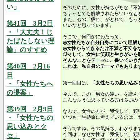
い」
そのために、女性が持ちがちな「不
ちょっとでも解放されたらいいなぁ
また、心の「疲れ」がとれて、もっ
第41回 3月2日
いいなと思っています。
・「大丈夫！じ
そこで、何回かにわたって、
たばたしない理
◎女性たちが自分自身について理解
論」のすすめ
◎女性からできるだけ不満と不安を
◎そして、女性に笑顔と生きがいを
そんなことをテーマに、書いていき
第40回 2月16
これは、私自身のテーマでもありま
日
・「女性たちへ
第一回目は、
「女性たちの思い込み
の提案」
今まで、この「男女の違い」を読ん
こんなふうに思っている方は多いの
第39回 2月9日
なんで、女性の方が、我慢して、頑
・「女性たちの
いつも一生懸命に考えているのは、
思い込みとク
そうですね。その気持ち、わかりま
セ」
今回は、なぜ女性は「我慢して、頑