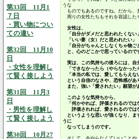
うな
第33回 11月1
ものでもあるのですね。だから、
７日
周りの女性たちもそれを容認した
・買い物につい
女性は、
ての違い
「自分がダメだと思われたくない
「いい妻（女）だと思われたい」
「自分がちゃんとしなくちゃ物ご
第32回 11月10
と、心のどこかで思っているので
日
実は、この気持ちの後ろには、自
・女性を理解し
「できなかったら（やらなかった
て賢く接しよう
「本当の私では、愛してもらえな
という自信のなさや、恐怖感があ
また、強い「愛されたい」願望が
第31回 11月3
このような気持ちから、
日
「何かやれば、評価されるのでは
・男性を理解し
評価されれば、愛されるのでは
というような思いが強くなり、ま
て賢く接しよう
うに
なってしまうのです。
第30回 10月27
そして、今やらなくていいことや