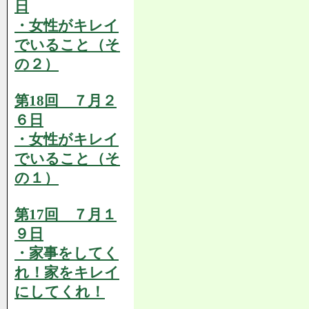
日
・女性がキレイ
でいること（そ
の２）
第18回 ７月２
６日
・女性がキレイ
でいること（そ
の１）
第17回 ７月１
９日
・家事をしてく
れ！家をキレイ
にしてくれ！