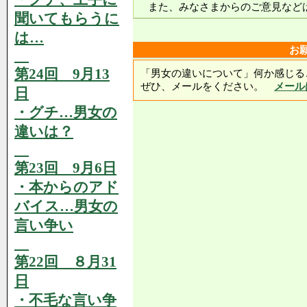
また、みなさまからのご意見などは
聞いてもらうに
は…
お
第24回 9月13
「男女の違いについて」何か感じる
ぜひ、メールをください。
メール
日
・グチ…男女の
違いは？
第23回 9月6日
・本からのアド
バイス…男女の
言い争い
第22回 ８月31
日
・不毛な言い争