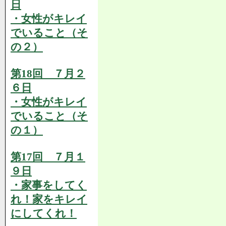
日
・女性がキレイ
でいること（そ
の２）
第18回 ７月２
６日
・女性がキレイ
でいること（そ
の１）
第17回 ７月１
９日
・家事をしてく
れ！家をキレイ
にしてくれ！