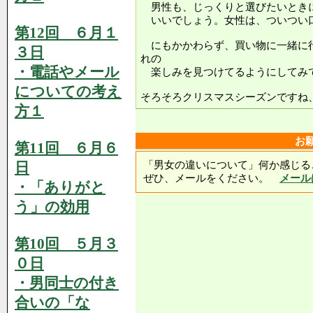
男性も、じっくりと選びたいとき
いいでしょう。女性は、ついつい
第12回 ６月１
にもかかわらず、買い物に一緒に
３日
れの
・電話やメール
楽しみを見つけてるようにしてみ
についての考え
そろそろクリスマスシーズンですね
方１
お
第11回 ６月６
日
「男女の違いについて」何か感じる
ぜひ、メールをください。
メール
・「ありがと
う」の効用
第10回 ５月３
０日
・男同士の付き
合いの「な