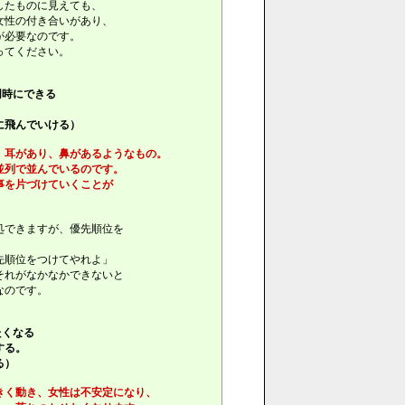
たものに見えても、
性の付き合いがあり、
必要なのです。
てください。
同時にできる
飛んでいける）
耳があり、鼻があるようなもの。
列で並んでいるのです。
を片づけていくことが
できますが、優先順位を
順位をつけてやれよ」
れがなかなかできないと
なのです。
たくなる
する。
る）
く動き、女性は不安定になり、