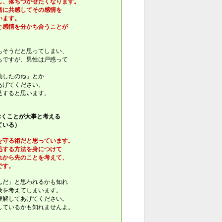
、落ちつかせたくなります。
に共感してその感情を
います。
感情を分かち合うことが
そうだと思ってしまい、
ですが、男性は戸惑って
したのね」とか
げてください。
すると思います。
くことが大事と考える
ている）
守る術だと思っています。
する方法を身につけて
から先のことを考えて、
です。
だ」と思われるかも知れ
を考えてしまいます。
解してあげてください。
ているかも知れませんよ。