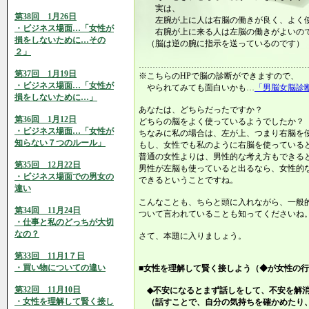
実は、
第38回 1月26日
左腕が上に人は右脳の働きが良く、よく
・ビジネス場面…「女性が
右腕が上に来る人は左脳の働きがよいの
損をしないために…その
（脳は逆の腕に指示を送っているのです）
２」
……………………………………………………
第37回 1月19日
※こちらのHPで脳の診断ができますので、
・ビジネス場面…「女性が
やられてみても面白いかも…
「男脳女脳診
損をしないために…」
あなたは、どちらだったですか？
第36回 1月12日
どちらの脳をよく使っているようでしたか？
・ビジネス場面…「女性が
ちなみに私の場合は、左が上、つまり右脳を
知らない７つのルール」
もし、女性でも私のように右脳を使っている
普通の女性よりは、男性的な考え方もできる
第35回 12月22日
男性が左脳も使っていると出るなら、女性的
・ビジネス場面での男女の
できるということですね。
違い
こんなことも、ちらと頭に入れながら、一般
第34回 11月24日
ついて言われていることも知ってくださいね
・仕事と私のどっちが大切
なの？
さて、本題に入りましょう。
第33回 11月1７日
・買い物についての違い
■女性を理解して賢く接しよう（◆が女性の
第32回 11月10日
◆不安になるとまず話しをして、不安を解消
・女性を理解して賢く接し
（話すことで、自分の気持ちを確かめたり