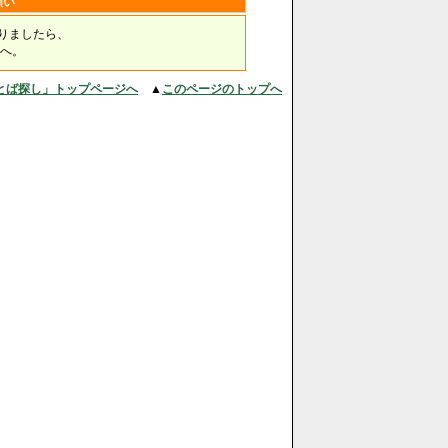
願い
りましたら、
へ。
とば探し」トップページへ
▲
このページのトップへ