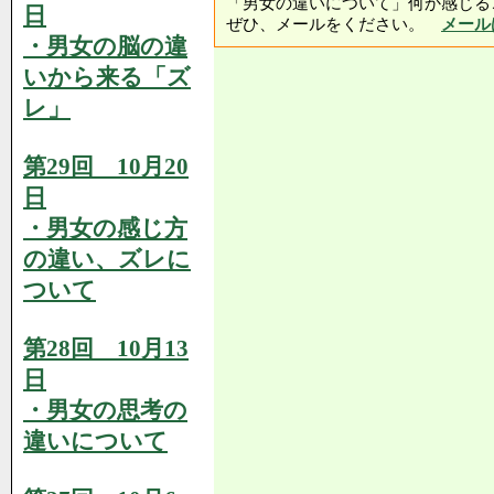
「男女の違いについて」何か感じる
日
ぜひ、メールをください。
メール
・男女の脳の違
いから来る「ズ
レ」
第29回 10月20
日
・男女の感じ方
の違い、ズレに
ついて
第28回 10月13
日
・男女の思考の
違いについて