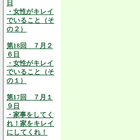
日
・女性がキレイ
でいること（そ
の２）
第18回 ７月２
６日
・女性がキレイ
でいること（そ
の１）
第17回 ７月１
９日
・家事をしてく
れ！家をキレイ
にしてくれ！