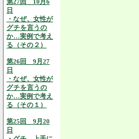
第27回 10月6
日
・なぜ、女性が
グチを言うの
か…実例で考え
る（その２）
第26回 9月27
日
・なぜ、女性が
グチを言うの
か…実例で考え
る（その１）
第25回 9月20
日
・グチ、上手に