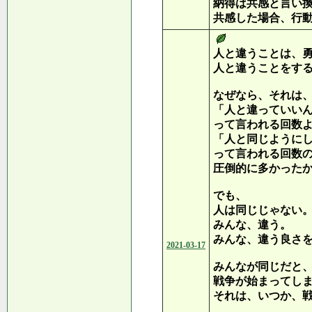
納得は共感と言い
共感した場合、行
人と違うことは、
人と違うことをす
なぜなら、それは
「人と違っていい
って言われる回数
「人と同じように
って言われる回数
圧倒的に多かった
でも、
人は同じじゃない
みんな、違う。
みんな、違う良さ
2021-03-17
みんなが同じだと
戦争が始まってし
それは、いつか、