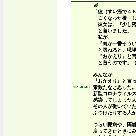
「彼（すい癌で４
亡くなった後、し
彼女は、『少し落
と言いました。
私が、
『何が一番そうい
と尋ねると、職場
『おかえり』と言
と言うのです」（
みんなが
『おかえり』と言
素敵だなと思った
2021-03-03
新型コロナウィル
感染してしまった
その人が働いてい
ぶつけたりする人
つらい闘病や、隔
戻ってきたときに