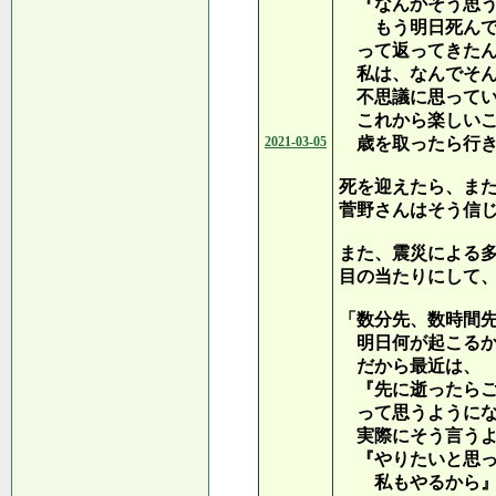
『なんかそう思う
もう明日死んで
って返ってきたん
私は、なんでそん
不思議に思ってい
これから楽しいこ
2021-03-05
歳を取ったら行き
死を迎えたら、ま
菅野さんはそう信
また、震災による多
目の当たりにして
「数分先、数時間
明日何が起こるか
だから最近は、
『先に逝ったらご
って思うようにな
実際にそう言うよ
『やりたいと思っ
私もやるから』