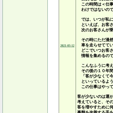
この時間は＜仕事
わけではないので
では、いつが私に
といえば、お客さ
次のお客さんが乗
その時にただ漫
車を走らせててい
2021-03-12
どこでいつお客さ
情報を集めるので
こんなふうに考え
その後の１０年間
「客が少なくて今
といっているよう
この仕事はやって
客が少ないのは運
考えていると、そ
客を増やすために
事態を改善する手