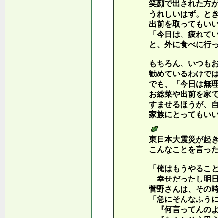
笑顔で出された方
うれしいはず。と
出前を取ってもい
「今日は、疲れて
と、外に食べに行
もちろん、いつも
勧めているわけで
でも、「今日は無
お総菜や出前を家
すませるほうが、
家族にとってもい
東日本大震災が起
こんなことを言っ
「俺はもうやるこ
幸せだったし明日
菅野さんは、その
「急にそんなふう
『何言ってんのよ