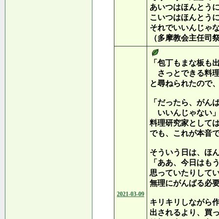
あいつはほんとう
こいつはほんとう
それでいいんじゃ
（多摩教会主任司
「包丁もまな板も
さっとできる料理
と尋ねられたので
「だったら、がん
いいんじゃない
料理研究家として
でも、これが本音
そういう日は、ほ
「ああ、今日はも
思っていたりして
無理にがんばる必
2021-03-09
キリキリしながら
出されるより、買