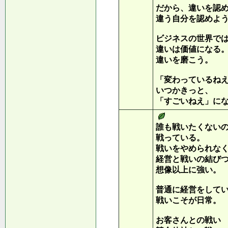
だから、違いを認
違う自分を認めよ
ビジネスの世界で
違いは価値になる
違いを磨こう。
「変わっているね
いつかきっと、
「すごいねえ」に
誰も戦いたくない
戦っている。
戦いをやめられな
経営と戦いの結び
想像以上に強い。
普通に経営をして
戦いこそが日常。
お客さんとの戦い