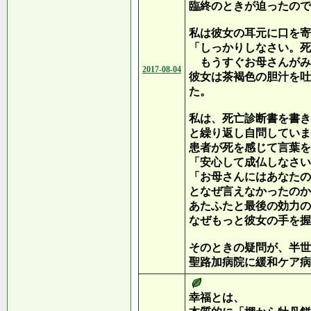
臨終のときが迫ったので
私は彼女の耳元に口を寄
「しっかりしなさい。死
もうすぐお母さんがみ
2017-08-04
彼女は茶褐色の胆汁を吐
た。
私は、死亡診断書を書き
と繰り返し自問していま
患者が死を感じて言葉を
「安心して成仏しなさい
「お母さんにはあなたの
となぜ言えなかったのか
あたふたと最後の効力の
なぜもっと彼女の手を握
そのときの疑問が、半世
聖路加病院に緩和ケア病
幸福とは、