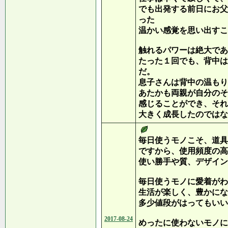
でも出発する前日にお父
った
温かい感覚を思い出すこ
触れるパワーは絶大であ
たった１回でも、背中は
だ。
息子さんは背中の温もり
あたかも両親が自分のそ
感じることができ、それ
大きく成長したのではな
毎日使うモノこそ、道具
ですから、使用頻度の高
使い勝手や質、デザイン
毎日使うモノに愛着がわ
生活が楽しく、豊かにな
多少値段がはってもいい
2017-08-24
めったに使わないモノに