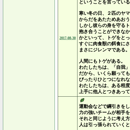
ということを言っている
寒い冬の日、２匹のヤマ
からだをあたためあおう
しかし彼らの身を守るト
抱き合うことができなか
かといって、トゲをとっ
2017-08-30
すぐに肉食獣の餌食にさ
まさにジレンマである。
人間にもトゲがある。
わたしたちは、「自我」
だから、いくら願っても
ぴったりひとつになれな
わたしたちは、ある程度
上手に他人とつきあって
運動会などで綱引きをし
力の強いチームが相手を
それと同じように考え方
人は引っ張られていくと