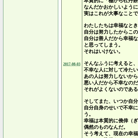
本質的に「棚から牡丹餅
なんだかおかしいように
実はこれが大事なことで
わたしたちは幸福なとき
自分は努力したからこの
自分は善人だから幸福な
と思ってしまう。
それはいけない。
そんなふうに考えると、
2017-08-03
不幸な人に対して冷たい
あの人は努力しないから
悪い人だから不幸なのだ
それがよくないのである
そしてまた、いつか自分
自分自身のせいで不幸に
う。
幸福は本質的に僥倖（ぎ
偶然のものなんだ。
そう考えて、現在の幸福