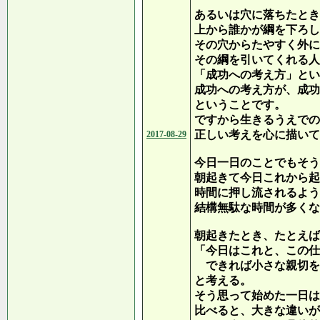
あるいは穴に落ちたとき
上から誰かが綱を下ろし
その穴からたやすく外に
その綱を引いてくれる人
「成功への考え方」とい
成功への考え方が、成功
ということです。
ですから生きるうえでの
正しい考えを心に描いて
2017-08-29
今日一日のことでもそう
朝起きて今日これから起
時間に押し流されるよう
結構無駄な時間が多くな
朝起きたとき、たとえば
「今日はこれと、この仕
できれば小さな親切を
と考える。
そう思って始めた一日は
比べると、大きな違いが