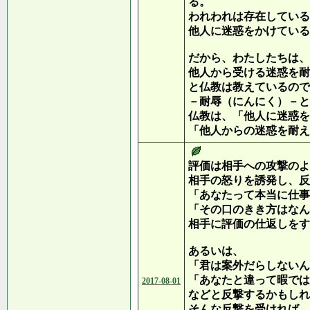
る。
われわれは存在している
他人に迷惑をかけている
だから、わたしたちは、
他人から受ける迷惑を耐
と仏教は教えているので
－耐辱（にんにく）－と
仏教は、「他人に迷惑を
「他人からの迷惑を耐え
評価は相手への攻撃のよ
相手の怒りを誘発し、反
「あなたって本当に仕事
「その口のきき方はなん
相手に評価の仕返しをす
あるいは、
「君は案外だらしないん
「あなたと違って暇では
2017-08-01
などと反撃するかもしれ
そんな反撃を受ければ、