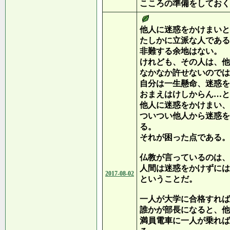
こころの準備をしておく
他人に迷惑をかけまいと
たしかに立派な人である
非難する余地はない。
けれども、その人は、他
なかなか許せないのでは
自分は一生懸命、迷惑を
おまえはけしからん…と
他人に迷惑をかけまい、
ついつい他人から迷惑を
る。
それが困った点である。
仏教が言っているのは、
人間は迷惑をかけずには
2017-08-02
ということだ。
一人が大学に合格すれば
誰かが部長になると、他
満員電車に一人が乗れば