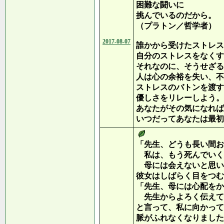
困難な闘いに
挑んでいるのだから。
（プラトン／哲学者）
2017-08-07
誰かから受けたストレス
自分のストレスをなくす
それなのに、そうせざる
人は心の余裕を失い、不
ストレスのバトンを渡す
優しさをリレーしよう。
あなたがその気になれば
いつだってあなたは最初
「先生、どうも長い間お
私は、もう死んでいく
母には会えないと思い
彼女はしばらく目をつむ
「先生、母には心配をか
先生からよろく伝えて
と言って、私に向かって
脈がふれなくなりました