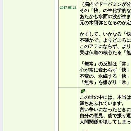
（脳内でドーパミンが分
2017-08-22
その「快」の生化学的な
あたかも水面の波が生ま
元の木阿弥となるのが定
かくして、いかなる「快
不確かで、よりどころに
このアテにならず、より
実は仏道の核心たる「無
「無常」の反対は「常」
心が常に変わらず「快」
不変の、永続する「快」
「無常」を嫌がり「常」
この世の中には、本当は
満ちあふれています。
言い争いになったときに
自分の意見、後で振り返
人間関係を壊してしまっ