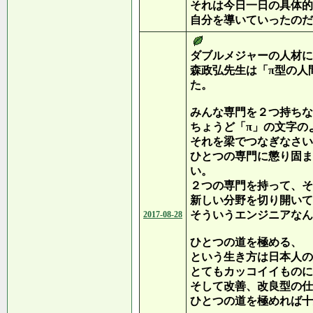
それは今日一日の具体的
自分を導いていったのだ
ダブルメジャーの人材に
森政弘先生は「π型の人
た。
みんな専門を２つ持ちな
ちょうど「π」の文字の
それを梁でつなぎなさい
ひとつの専門に懲り固ま
い。
２つの専門を持って、そ
新しい分野を切り開いて
そういうエンジニアなん
2017-08-28
ひとつの道を極める、
という生き方は日本人の
とてもカッコイイものに
そして改善、改良型の仕
ひとつの道を極めれば十