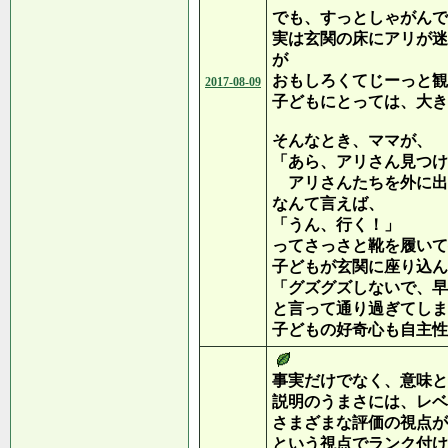
でも、すっとしゃがんで
実は玄関の床にアリが迷
が
おもしろくてじーっと観
2017-08-09
子どもにとっては、大き
そんなとき、ママが、
「あら、アリさん見つけ
アリさんたちを外に出
なんて言えば、
「うん、行く！」
ってさっさと靴を履いて
子どもが玄関に座り込ん
「グズグズしないで、早
と言って通り過ぎてしま
子どもの好奇心も自主性
事実だけでなく、意味と
説明のうまさには、レベ
さまざまな評価の視点が
という視点でランク付け