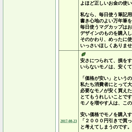
よほど正しいお金の使い
私なら、毎日使う筆記用
書き心地のよい万年筆を
毎日使うマグカップはお
デザインのものを購入し
そのかわり、めったに使
いっさいほしくありませ
安さにつられて、損をす
いらないモノは、安くて
「価格が安い」というの
私たち消費者にとって大
必要なモノが安く買えた
とてもうれしいことです
モノを増やす人は、この
安い価格でモノを購入す
「２０００円引きで買っ
2017-08-23
と考えてしまうのです。