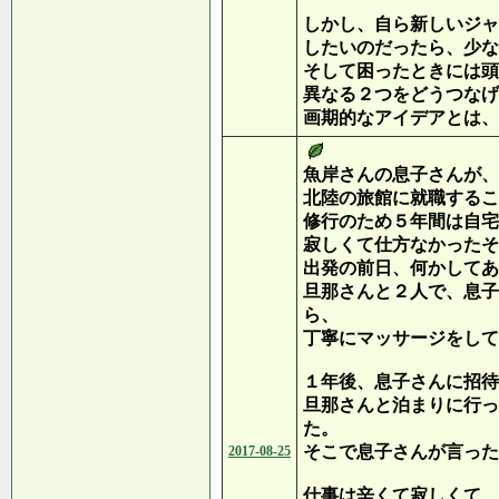
しかし、自ら新しいジャ
したいのだったら、少な
そして困ったときには頭
異なる２つをどうつなげ
画期的なアイデアとは、
魚岸さんの息子さんが、
北陸の旅館に就職するこ
修行のため５年間は自宅
寂しくて仕方なかったそ
出発の前日、何かしてあ
旦那さんと２人で、息子
ら、
丁寧にマッサージをして
１年後、息子さんに招待
旦那さんと泊まりに行っ
た。
そこで息子さんが言った
2017-08-25
仕事は辛くて寂しくて、