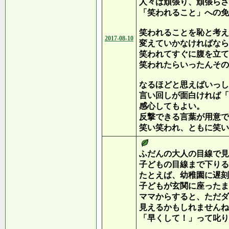
人々は頑張り、頑張らさ
「笑われること」への免
笑われることを恥と考え
2017-08-10
変えていかなければなら
笑われてすぐに腹を立て
笑われたらいったんその
なるほどと思えばいっし
言い回しが面白ければ「
感心してもよい。
反撃できる言葉が用意で
笑い笑われ、ともに笑い
ふだんの大人の目線で見
子どもの目線まで下りる
たとえば、幼稚園に遅刻
子どもが玄関に座ったま
ママからすると、ただダ
見えるかもしれませんね
「早くして！」って叱り