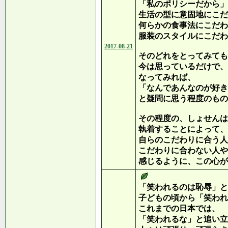
「私のポリシーだから」
生活の型に意固地にこだ
何らかの食事法にこだわ
服装のスタイルにこだわ
2017-08-21
そのどれをとってみても
今は思っているだけで、
なってみれば、
「なんであんなのが好き
と疑問に思う程度のもの
その程度の、しょせんは
執着することによって、
自らのこだわりに合う人
こだわりに合わない人や
感じるように、この心が
「笑われるのは恥辱」と
子どもの頃から「笑われ
これまでの日本では、
「笑われるな」と追い立