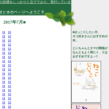
しっかりと立てており、実行しています★
017年7月■
■ほっこりしたい方、
11
12
ネコ好きさんにおすすめの
11
12
本。
11
12
11
12
じいちゃんとタマの関係が
11
12
なんともよく特に１．２は
11
12
おすすめですよ～!!
11
12
11
12
11
12
11
12
11
12
11
12
11
12
11
12
11
12
11
12
11
12
11
12
11
12