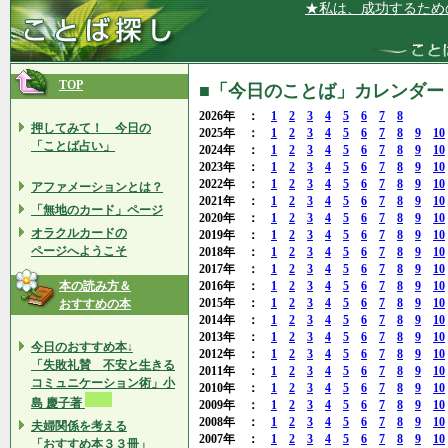
★私は、成功するための目標を
TOP
■「今日のことば」カレンダー 2
2026年 ：
1
2
3
4
5
6
7
8
押してみて！ 今日の
2025年 ：
1
2
3
4
5
6
7
8
9
10
「ことば占い」
2024年 ：
1
2
3
4
5
6
7
8
9
10
2023年 ：
1
2
3
4
5
6
7
8
9
10
2022年 ：
1
2
3
4
5
6
7
8
9
10
アファメーションとは？
2021年 ：
1
2
3
4
5
6
7
8
9
10
「無地のカード」ページ
2020年 ：
1
2
3
4
5
6
7
8
9
10
オラクルカードの
2019年 ：
1
2
3
4
5
6
7
8
9
10
ページへようこそ
2018年 ：
1
2
3
4
5
6
7
8
9
10
2017年 ：
1
2
3
4
5
6
7
8
9
10
本の読み方＆
2016年 ：
1
2
3
4
5
6
7
8
9
10
2015年 ：
1
2
3
4
5
6
7
8
9
10
おすすめの本
2014年 ：
1
2
3
4
5
6
7
8
9
10
2013年 ：
1
2
3
4
5
6
7
8
9
10
今日のおすすめ本↓
2012年 ：
1
2
3
4
5
6
7
8
9
10
「失敗礼賛 不安と生きる
2011年 ：
1
2
3
4
5
6
7
8
9
10
コミュニケーション術」小
2010年 ：
1
2
3
4
5
6
7
8
9
10
島 慶子著
2009年 ：
1
2
3
4
5
6
7
8
9
10
2008年 ：
1
2
3
4
5
6
7
8
9
10
夫婦関係を考える
2007年 ：
1
2
3
4
5
6
7
8
9
10
「おすすめ本３３冊」