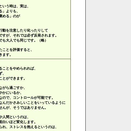
という時は、実は、
る」よりも、
褒める」のが
行動を注意したり叱ったりして
ですが、それでは必ず反発されます。
でも大人でも同じです。（略）
たことを評価すると、
きます。
ることをやめられれば、
ず、
ことができます。
ながら過ごすか、
やかにいるか、
なので、コントロールが可能です。
なんだかさみしいことをいっているように
せんが、そうではありません。
や人間というのは、
面白いほど変化します。
られ、ストレスを抱えるというのは、