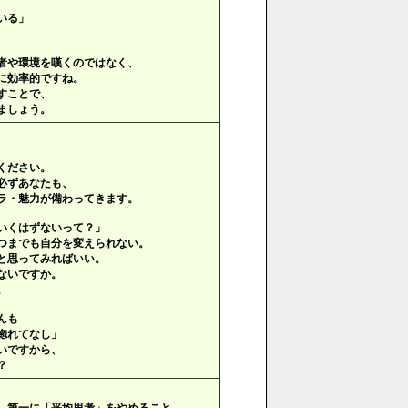
いる」
者や環境を嘆くのではなく、
に効率的ですね。
すことで、
ましょう。
ください。
必ずあなたも、
ラ・魅力が備わってきます。
いくはずないって？」
つまでも自分を変えられない。
と思ってみればいい。
ないですか。
。
んも
惚れてなし」
いですから、
？